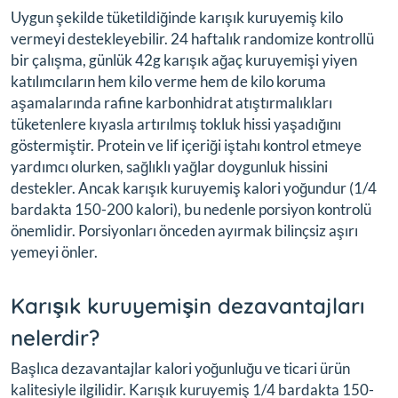
Uygun şekilde tüketildiğinde karışık kuruyemiş kilo
vermeyi destekleyebilir. 24 haftalık randomize kontrollü
bir çalışma, günlük 42g karışık ağaç kuruyemişi yiyen
katılımcıların hem kilo verme hem de kilo koruma
aşamalarında rafine karbonhidrat atıştırmalıkları
tüketenlere kıyasla artırılmış tokluk hissi yaşadığını
göstermiştir. Protein ve lif içeriği iştahı kontrol etmeye
yardımcı olurken, sağlıklı yağlar doygunluk hissini
destekler. Ancak karışık kuruyemiş kalori yoğundur (1/4
bardakta 150-200 kalori), bu nedenle porsiyon kontrolü
önemlidir. Porsiyonları önceden ayırmak bilinçsiz aşırı
yemeyi önler.
Karışık kuruyemişin dezavantajları
nelerdir?
Başlıca dezavantajlar kalori yoğunluğu ve ticari ürün
kalitesiyle ilgilidir. Karışık kuruyemiş 1/4 bardakta 150-