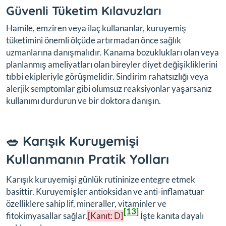
Güvenli Tüketim Kılavuzları
Hamile, emziren veya ilaç kullananlar, kuruyemiş
tüketimini önemli ölçüde artırmadan önce sağlık
uzmanlarına danışmalıdır. Kanama bozuklukları olan veya
planlanmış ameliyatları olan bireyler diyet değişikliklerini
tıbbi ekipleriyle görüşmelidir. Sindirim rahatsızlığı veya
alerjik semptomlar gibi olumsuz reaksiyonlar yaşarsanız
kullanımı durdurun ve bir doktora danışın.
🥗 Karışık Kuruyemişi
Kullanmanın Pratik Yolları
Karışık kuruyemişi günlük rutininize entegre etmek
basittir. Kuruyemişler antioksidan ve anti-inflamatuar
özelliklere sahip lif, mineraller, vitaminler ve
[13]
fitokimyasallar sağlar.
[Kanıt: D]
İşte kanıta dayalı