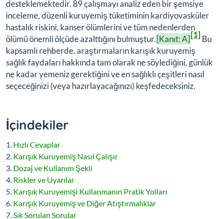
desteklemektedir. 89 çalışmayı analiz eden bir şemsiye
inceleme, düzenli kuruyemiş tüketiminin kardiyovasküler
hastalık riskini, kanser ölümlerini ve tüm nedenlerden
[1]
ölümü önemli ölçüde azalttığını bulmuştur.
[Kanıt: A]
Bu
kapsamlı rehberde, araştırmaların karışık kuruyemiş
sağlık faydaları hakkında tam olarak ne söylediğini, günlük
ne kadar yemeniz gerektiğini ve en sağlıklı çeşitleri nasıl
seçeceğinizi (veya hazırlayacağınızı) keşfedeceksiniz.
İçindekiler
Hızlı Cevaplar
Karışık Kuruyemiş Nasıl Çalışır
Dozaj ve Kullanım Şekli
Riskler ve Uyarılar
Karışık Kuruyemişi Kullanmanın Pratik Yolları
Karışık Kuruyemiş ve Diğer Atıştırmalıklar
Sık Sorulan Sorular