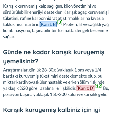
Karışık kuruyemiş kalp sağlığını, kilo yönetimini ve
sürdürülebilir enerjiyi destekler. Karışık ağaç kuruyemişi
tüketimi, rafine karbonhidrat atıştırmalıklarına kıyasla
[3]
tokluk hissini artırır.
[Kanıt: B]
Protein, lif ve sağlıklı yağ
kombinasyonu, taşınabilir bir formatta dengeli beslenme
sağlar.
Günde ne kadar karışık kuruyemiş
yemelisiniz?
Araştırmalar günlük 28-30g (yaklaşık 1 ons veya 1/4
bardak) kuruyemiş tüketimini desteklemekte olup, bu
miktar kardiyovasküler hastalık ve erken ölüm riskinde
[12]
yaklaşık %20 göreli azalma ile ilişkilidir.
[Kanıt: D]
Bu,
porsiyon başına yaklaşık 150-200 kaloriye karşılık gelir.
Karışık kuruyemiş kalbiniz için iyi