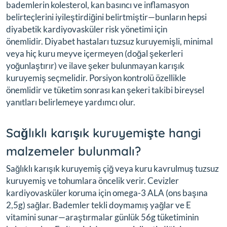
bademlerin kolesterol, kan basıncı ve inflamasyon
belirteçlerini iyileştirdiğini belirtmiştir—bunların hepsi
diyabetik kardiyovasküler risk yönetimi için
önemlidir. Diyabet hastaları tuzsuz kuruyemişli, minimal
veya hiç kuru meyve içermeyen (doğal şekerleri
yoğunlaştırır) ve ilave şeker bulunmayan karışık
kuruyemiş seçmelidir. Porsiyon kontrolü özellikle
önemlidir ve tüketim sonrası kan şekeri takibi bireysel
yanıtları belirlemeye yardımcı olur.
Sağlıklı karışık kuruyemişte hangi
malzemeler bulunmalı?
Sağlıklı karışık kuruyemiş çiğ veya kuru kavrulmuş tuzsuz
kuruyemiş ve tohumlara öncelik verir. Cevizler
kardiyovasküler koruma için omega-3 ALA (ons başına
2,5g) sağlar. Bademler tekli doymamış yağlar ve E
vitamini sunar—araştırmalar günlük 56g tüketiminin