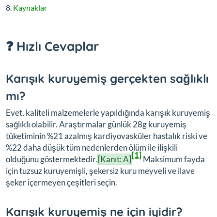
Kaynaklar
❓ Hızlı Cevaplar
Karışık kuruyemiş gerçekten sağlıklı
mı?
Evet, kaliteli malzemelerle yapıldığında karışık kuruyemiş
sağlıklı olabilir. Araştırmalar günlük 28g kuruyemiş
tüketiminin %21 azalmış kardiyovasküler hastalık riski ve
%22 daha düşük tüm nedenlerden ölüm ile ilişkili
[1]
olduğunu göstermektedir.
[Kanıt: A]
Maksimum fayda
için tuzsuz kuruyemişli, şekersiz kuru meyveli ve ilave
şeker içermeyen çeşitleri seçin.
Karışık kuruyemiş ne için iyidir?