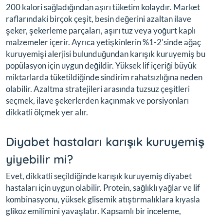
200 kalori sağladığından aşırı tüketim kolaydır. Market
raflarındaki birçok çeşit, besin değerini azaltan ilave
şeker, şekerleme parçaları, aşırı tuz veya yoğurt kaplı
malzemeler içerir. Ayrıca yetişkinlerin %1-2'sinde ağaç
kuruyemişi alerjisi bulunduğundan karışık kuruyemiş bu
popülasyon için uygun değildir. Yüksek lif içeriği büyük
miktarlarda tüketildiğinde sindirim rahatsızlığına neden
olabilir. Azaltma stratejileri arasında tuzsuz çeşitleri
seçmek, ilave şekerlerden kaçınmak ve porsiyonları
dikkatli ölçmek yer alır.
Diyabet hastaları karışık kuruyemiş
yiyebilir mi?
Evet, dikkatli seçildiğinde karışık kuruyemiş diyabet
hastaları için uygun olabilir. Protein, sağlıklı yağlar ve lif
kombinasyonu, yüksek glisemik atıştırmalıklara kıyasla
glikoz emilimini yavaşlatır. Kapsamlı bir inceleme,