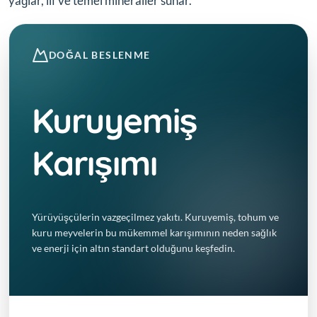
yağlar, lif ve temel mineraller sunar.
DOĞAL BESLENME
Kuruyemiş
Karışımı
Yürüyüşçülerin vazgeçilmez yakıtı. Kuruyemiş, tohum ve
kuru meyvelerin bu mükemmel karışımının neden sağlık
ve enerji için altın standart olduğunu keşfedin.