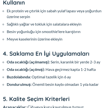
Kullanın
Ek protein ve çıtırlık için sabah yulaf lapası veya yoğurdun
üzerine serpin
Sağlıklı yağlar ve tokluk için salatalara ekleyin
Besin yoğunluğu için smoothie'lere karıştırın
Meyve kaselerinin üzerine ekleyin
4. Saklama En İyi Uygulamaları
Oda sıcaklığı (açılmamış):
Serin, karanlık bir yerde 2-3 ay
Oda sıcaklığı (açılmış):
Hava geçirmez kapta 1-2 hafta
Buzdolabında:
Optimal tazelik için 6 ay
Dondurulmuş:
Önemli besin kaybı olmadan 1 yıla kadar
5. Kalite Seçim Kriterleri
Aranacaklar:
Çiğ veya kuru kavrulmuş tuzsuz