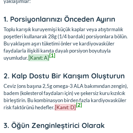
yaklaşımlar:
1. Porsiyonlarınızı Önceden Ayırın
Toplu karışık kuruyemişi küçük kaplar veya atıştırmalık
poşetleri kullanarak 28g (1/4 bardak) porsiyonlara bölün.
Bu yaklaşım aşırı tüketimi önler ve kardiyovasküler
faydalarla ilişkili kanıta dayalı porsiyon boyutuyla
[1]
uyumludur.
[Kanıt: A]
2. Kalp Dostu Bir Karışım Oluşturun
Ceviz (ons başına 2,5g omega-3 ALA bakımından zengin),
badem (kolesterol faydaları için) ve şekersiz kuru kızılcık
birleştirin. Bu kombinasyon birden fazla kardiyovasküler
[2]
risk faktörünü hedefler.
[Kanıt: D]
3. Öğün Zenginleştirici Olarak