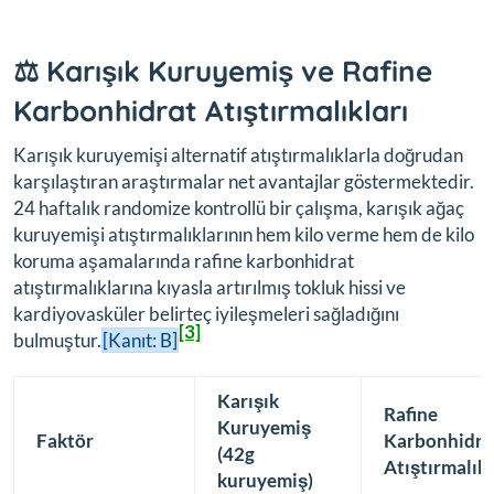
⚖️ Karışık Kuruyemiş ve Rafine
Karbonhidrat Atıştırmalıkları
Karışık kuruyemişi alternatif atıştırmalıklarla doğrudan
karşılaştıran araştırmalar net avantajlar göstermektedir.
24 haftalık randomize kontrollü bir çalışma, karışık ağaç
kuruyemişi atıştırmalıklarının hem kilo verme hem de kilo
koruma aşamalarında rafine karbonhidrat
atıştırmalıklarına kıyasla artırılmış tokluk hissi ve
kardiyovasküler belirteç iyileşmeleri sağladığını
[3]
bulmuştur.
[Kanıt: B]
Karışık
Rafine
Kuruyemiş
Faktör
Karbonhidra
(42g
Atıştırmalıkl
kuruyemiş)