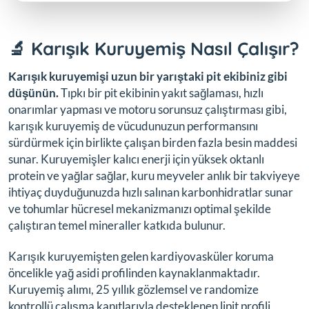
🔬 Karışık Kuruyemiş Nasıl Çalışır?
Karışık kuruyemişi uzun bir yarıştaki pit ekibiniz gibi
düşünün.
Tıpkı bir pit ekibinin yakıt sağlaması, hızlı
onarımlar yapması ve motoru sorunsuz çalıştırması gibi,
karışık kuruyemiş de vücudunuzun performansını
sürdürmek için birlikte çalışan birden fazla besin maddesi
sunar. Kuruyemişler kalıcı enerji için yüksek oktanlı
protein ve yağlar sağlar, kuru meyveler anlık bir takviyeye
ihtiyaç duyduğunuzda hızlı salınan karbonhidratlar sunar
ve tohumlar hücresel mekanizmanızı optimal şekilde
çalıştıran temel mineraller katkıda bulunur.
Karışık kuruyemişten gelen kardiyovasküler koruma
öncelikle yağ asidi profilinden kaynaklanmaktadır.
Kuruyemiş alımı, 25 yıllık gözlemsel ve randomize
kontrollü çalışma kanıtlarıyla desteklenen lipit profili