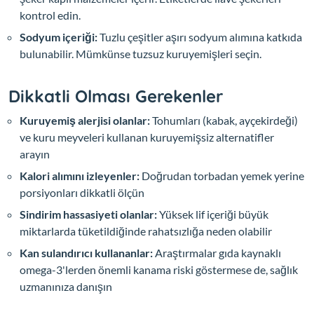
kontrol edin.
Sodyum içeriği:
Tuzlu çeşitler aşırı sodyum alımına katkıda
bulunabilir. Mümkünse tuzsuz kuruyemişleri seçin.
Dikkatli Olması Gerekenler
Kuruyemiş alerjisi olanlar:
Tohumları (kabak, ayçekirdeği)
ve kuru meyveleri kullanan kuruyemişsiz alternatifler
arayın
Kalori alımını izleyenler:
Doğrudan torbadan yemek yerine
porsiyonları dikkatli ölçün
Sindirim hassasiyeti olanlar:
Yüksek lif içeriği büyük
miktarlarda tüketildiğinde rahatsızlığa neden olabilir
Kan sulandırıcı kullananlar:
Araştırmalar gıda kaynaklı
omega-3'lerden önemli kanama riski göstermese de, sağlık
uzmanınıza danışın