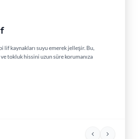
f
bi lif kaynakları suyu emerek jelleşir. Bu,
r ve tokluk hissini uzun süre korumanıza