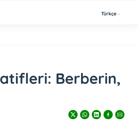
Türkçe
tifleri: Berberin,