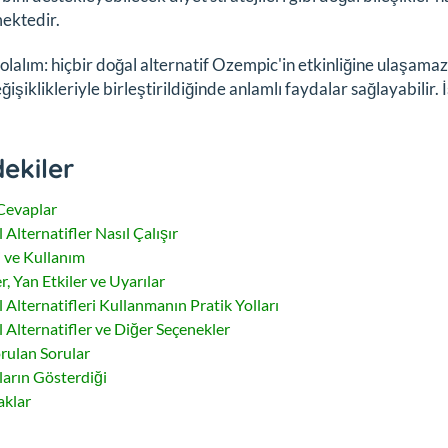
ektedir.
olalım: hiçbir doğal alternatif Ozempic'in etkinliğine ulaşama
eğişiklikleriyle birleştirildiğinde anlamlı faydalar sağlayabilir. 
dekiler
 Cevaplar
 Alternatifler Nasıl Çalışır
 ve Kullanım
r, Yan Etkiler ve Uyarılar
 Alternatifleri Kullanmanın Pratik Yolları
 Alternatifler ve Diğer Seçenekler
orulan Sorular
ların Gösterdiği
klar