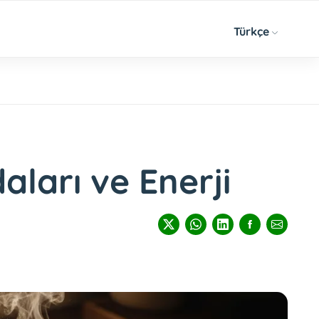
Türkçe
aları ve Enerji