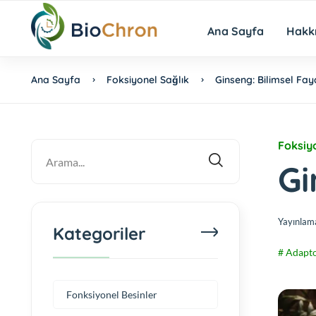
Ana Sayfa
Hakk
Ana Sayfa
Foksiyonel Sağlık
Ginseng: Bilimsel Fayd
Foksiy
Gi
Yayınlam
Kategoriler
# Adapto
Fonksiyonel Besinler