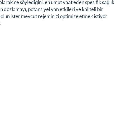
arak ne söylediğini, en umut vaat eden spesifik sağlık
 dozlamayı, potansiyel yan etkileri ve kaliteli bir
r olun ister mevcut rejeminizi optimize etmek istiyor
.