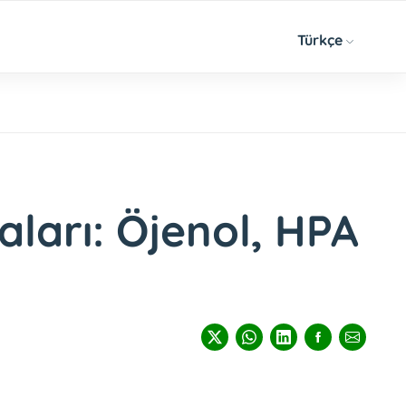
Türkçe
daları: Öjenol, HPA