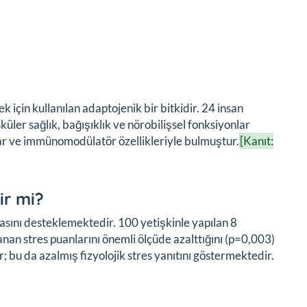
ek için kullanılan adaptojenik bir bitkidir. 24 insan
ler sağlık, bağışıklık ve nörobilişsel fonksiyonlar
uar ve immünomodülatör özellikleriyle bulmuştur.
[Kanıt:
ir mi?
dasını desteklemektedir. 100 yetişkinle yapılan 8
anan stres puanlarını önemli ölçüde azalttığını (p=0,003)
bu da azalmış fizyolojik stres yanıtını göstermektedir.