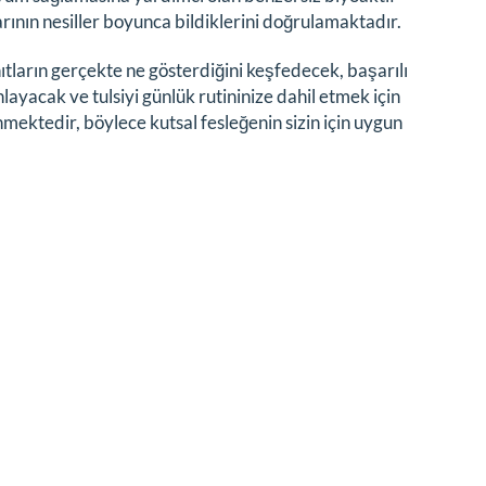
arının nesiller boyunca bildiklerini doğrulamaktadır.
ıtların gerçekte ne gösterdiğini keşfedecek, başarılı
layacak ve tulsiyi günlük rutininize dahil etmek için
nmektedir, böylece kutsal fesleğenin sizin için uygun