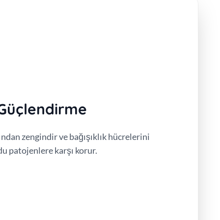
 Güçlendirme
ından zengindir ve bağışıklık hücrelerini
u patojenlere karşı korur.