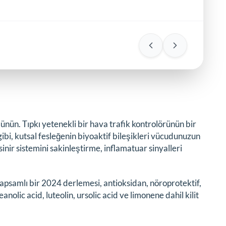
nün. Tıpkı yetenekli bir hava trafik kontrolörünün bir
 gibi, kutsal fesleğenin biyoaktif bileşikleri vücudunuzun
inir sistemini sakinleştirme, inflamatuar sinyalleri
 Kapsamlı bir 2024 derlemesi, antioksidan, nöroprotektif,
nolic acid, luteolin, ursolic acid ve limonene dahil kilit