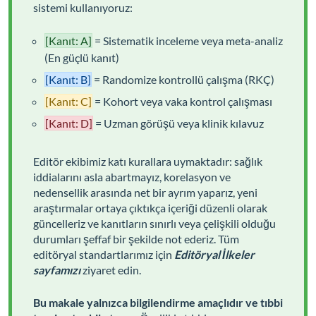
sistemi kullanıyoruz:
[Kanıt: A]
= Sistematik inceleme veya meta-analiz
(En güçlü kanıt)
[Kanıt: B]
= Randomize kontrollü çalışma (RKÇ)
[Kanıt: C]
= Kohort veya vaka kontrol çalışması
[Kanıt: D]
= Uzman görüşü veya klinik kılavuz
Editör ekibimiz katı kurallara uymaktadır: sağlık
iddialarını asla abartmayız, korelasyon ve
nedensellik arasında net bir ayrım yaparız, yeni
araştırmalar ortaya çıktıkça içeriği düzenli olarak
güncelleriz ve kanıtların sınırlı veya çelişkili olduğu
durumları şeffaf bir şekilde not ederiz. Tüm
editöryal standartlarımız için
Editöryal İlkeler
sayfamızı
ziyaret edin.
Bu makale yalnızca bilgilendirme amaçlıdır ve tıbbi