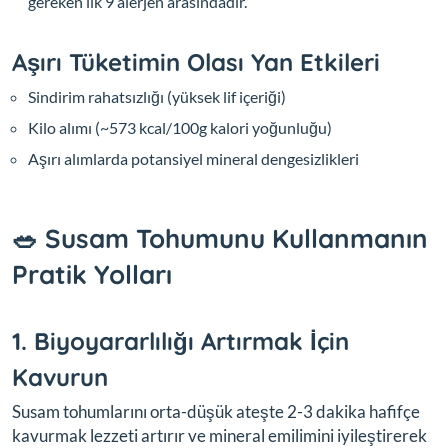
gereken ilk 9 alerjen arasındadır.
Aşırı Tüketimin Olası Yan Etkileri
Sindirim rahatsızlığı (yüksek lif içeriği)
Kilo alımı (~573 kcal/100g kalori yoğunluğu)
Aşırı alımlarda potansiyel mineral dengesizlikleri
🥗 Susam Tohumunu Kullanmanın
Pratik Yolları
1. Biyoyararlılığı Artırmak İçin
Kavurun
Susam tohumlarını orta-düşük ateşte 2-3 dakika hafifçe
kavurmak lezzeti artırır ve mineral emilimini iyileştirerek