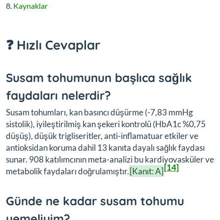
Kaynaklar
❓ Hızlı Cevaplar
Susam tohumunun başlıca sağlık
faydaları nelerdir?
Susam tohumları, kan basıncı düşürme (-7,83 mmHg
sistolik), iyileştirilmiş kan şekeri kontrolü (HbA1c %0,75
düşüş), düşük trigliseritler, anti-inflamatuar etkiler ve
antioksidan koruma dahil 13 kanıta dayalı sağlık faydası
sunar. 908 katılımcının meta-analizi bu kardiyovasküler ve
[14]
metabolik faydaları doğrulamıştır.
[Kanıt: A]
Günde ne kadar susam tohumu
yemeliyim?