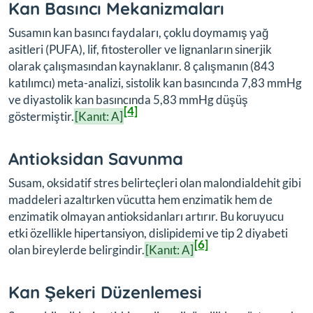
Kan Basıncı Mekanizmaları
Susamın kan basıncı faydaları, çoklu doymamış yağ
asitleri (PUFA), lif, fitosteroller ve lignanların sinerjik
olarak çalışmasından kaynaklanır. 8 çalışmanın (843
katılımcı) meta-analizi, sistolik kan basıncında 7,83 mmHg
ve diyastolik kan basıncında 5,83 mmHg düşüş
[4]
göstermiştir.
[Kanıt: A]
Antioksidan Savunma
Susam, oksidatif stres belirteçleri olan malondialdehit gibi
maddeleri azaltırken vücutta hem enzimatik hem de
enzimatik olmayan antioksidanları artırır. Bu koruyucu
etki özellikle hipertansiyon, dislipidemi ve tip 2 diyabeti
[6]
olan bireylerde belirgindir.
[Kanıt: A]
Kan Şekeri Düzenlemesi