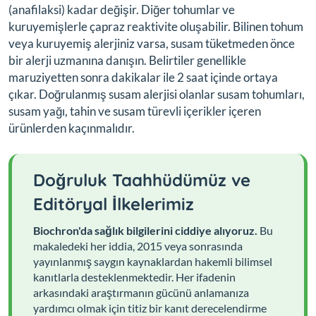
(anafilaksi) kadar değişir. Diğer tohumlar ve
kuruyemişlerle çapraz reaktivite oluşabilir. Bilinen tohum
veya kuruyemiş alerjiniz varsa, susam tüketmeden önce
bir alerji uzmanına danışın. Belirtiler genellikle
maruziyetten sonra dakikalar ile 2 saat içinde ortaya
çıkar. Doğrulanmış susam alerjisi olanlar susam tohumları,
susam yağı, tahin ve susam türevli içerikler içeren
ürünlerden kaçınmalıdır.
Doğruluk Taahhüdümüz ve
Editöryal İlkelerimiz
Biochron'da sağlık bilgilerini ciddiye alıyoruz.
Bu
makaledeki her iddia, 2015 veya sonrasında
yayınlanmış saygın kaynaklardan hakemli bilimsel
kanıtlarla desteklenmektedir. Her ifadenin
arkasındaki araştırmanın gücünü anlamanıza
yardımcı olmak için titiz bir kanıt derecelendirme