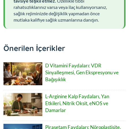
tavsiye teşkil etmez.
Özellikle tıbbi
rahatsızlıklarınız varsa veya ilaç kullanıyorsanız,
sağlık rejiminizde değişiklik yapmadan önce
mutlaka kalifiye sağlık uzmanlarına danışın.
Önerilen İçerikler
D Vitamini Faydaları: VDR
Sinyalleşmesi, Gen Ekspresyonu ve
Bağışıklık
L-Arginine Kalp Faydaları, Yan
Etkileri, Nitrik Oksit, eNOS ve
Damarlar
Pirasetam Faydaları: Nöroplastisite,