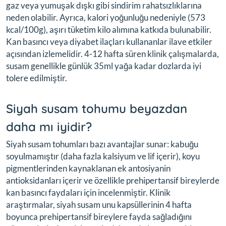
gaz veya yumuşak dışkı gibi sindirim rahatsızlıklarına
neden olabilir. Ayrıca, kalori yoğunluğu nedeniyle (573
kcal/100g), aşırı tüketim kilo alımına katkıda bulunabilir.
Kan basıncı veya diyabet ilaçları kullananlar ilave etkiler
açısından izlemelidir. 4-12 hafta süren klinik çalışmalarda,
susam genellikle günlük 35ml yağa kadar dozlarda iyi
tolere edilmiştir.
Siyah susam tohumu beyazdan
daha mı iyidir?
Siyah susam tohumları bazı avantajlar sunar: kabuğu
soyulmamıştır (daha fazla kalsiyum ve lif içerir), koyu
pigmentlerinden kaynaklanan ek antosiyanin
antioksidanları içerir ve özellikle prehipertansif bireylerde
kan basıncı faydaları için incelenmiştir. Klinik
araştırmalar, siyah susam unu kapsüllerinin 4 hafta
boyunca prehipertansif bireylere fayda sağladığını