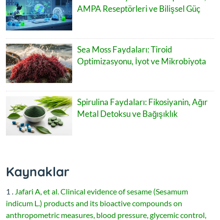
AMPA Reseptörleri ve Bilişsel Güç
Sea Moss Faydaları: Tiroid
Optimizasyonu, İyot ve Mikrobiyota
Spirulina Faydaları: Fikosiyanin, Ağır
Metal Detoksu ve Bağışıklık
Kaynaklar
1 .
Jafari A, et al. Clinical evidence of sesame (Sesamum
indicum L.) products and its bioactive compounds on
anthropometric measures, blood pressure, glycemic control,