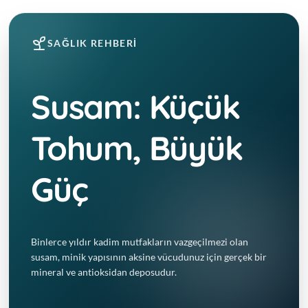
SAĞLIK REHBERI
Susam: Küçük
Tohum, Büyük
Güç
Binlerce yıldır kadim mutfakların vazgeçilmezi olan
susam, minik yapısının aksine vücudunuz için gerçek bir
mineral ve antioksidan deposudur.