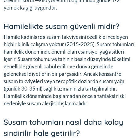
önemini korur—kilo yönetimi bağlamında günde 1-2
yemek kaşığı uygundur.
Hamilelikte susam güvenli midir?
Hamile kadınlarda susam takviyesini özellikle inceleyen
hiçbir klinik çalışma yoktur (2015-2025). Susam tohumları
hamilelik döneminde önemli olan esansiyel yağ asitleri
içerir. Susam tohumu ve tahinin besin düzeyinde tüketimi
genellikle güvenli kabul edilir ve dünya genelinde
geleneksel diyetlerin bir parçasıdır. Ancak konsantre
susam takviyeleri veya terapötik dozlarda susam yağı
(günlük 30-35ml) sağlık uzmanınızla tartışılmalıdır.
Hamilelik döneminde başlamadan önce anafilaksi riski
nedeniyle susam alerjisi dışlanmalıdır.
Susam tohumları nasıl daha kolay
sindirilir hale getirilir?