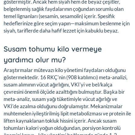
göstermiştir. Ancak hem siyah hem de beyaz çeşitler,
belgelenmiş sağlık faydalarının çoğundan sorumlu olan
temel lignanları (sesamin, sesamolin) içerir. Spesifik
hedeflerinize göre seçim yapın—maksimum beslenme için
siyah, tariflerde daha hafif lezzet için kabuklu beyaz.
Susam tohumu kilo vermeye
yardımcı olur mu?
Araştırmalar mütevazı kilo yönetimi faydaları olduğunu
göstermektedir. 16 RKÇ'nin (908 katılımcı) meta-analizi,
susam alımının vücut ağırlığını, VKİ'yi ve bel/kalça
çevresini önemli ölçüde azalttığını bulmuştur. Başka bir
meta-analiz, susam yağı tüketimiyle vücut ağırlığı ve
VKİ'de azalma olduğunu doğrulamıştır. Mekanizmalar
muhtemelen iyileştirilmiş lipit metabolizması ve protein ile
liften kaynaklanan tokluk hissini içerir. Ancak susam
tohumları kalori yoğun olduğundan, porsiyon kontrolü