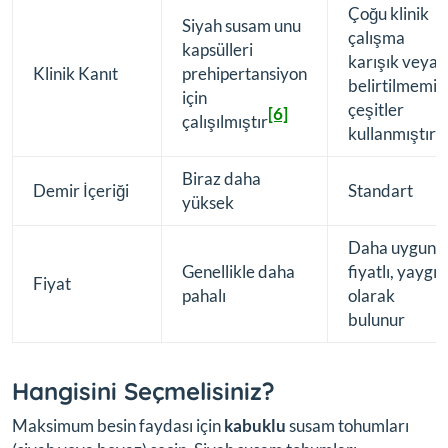
Çoğu klinik
Siyah susam unu
çalışma
kapsülleri
karışık veya
Klinik Kanıt
prehipertansiyon
belirtilmemiş
için
çeşitler
[6]
çalışılmıştır
kullanmıştır
Biraz daha
Demir İçeriği
Standart
yüksek
Daha uygun
Genellikle daha
fiyatlı, yaygın
Fiyat
pahalı
olarak
bulunur
Hangisini Seçmelisiniz?
Maksimum besin faydası için
kabuklu
susam tohumları