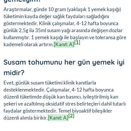
Araştırmalar, günde 10 gram (yaklaşık 1 yemek kaşığı)
tüketimin kayda değer sağlık faydaları sağladığını
göstermektedir. Klinik çalışmalar, 4-12 hafta boyunca
günlük 2,5g ila 35ml susam yağı arasında değişen dozlar
kullanmıştır. 1 yemek kaşığı ile başlayın ve toleransa göre
[1]
kademeli olarak artırın.
[Kanıt: A]
Susam tohumunu her gün yemek iyi
midir?
Evet, günlük susam tüketimi klinik kanıtlarla
desteklenmektedir. Çalışmalar, 4-12 hafta boyunca
düzenli tüketimde düşük kan basıncı, iyileştirilmiş kan
şekeri ve azaltılmış oksidatif stres belirteçleri dahil tutarlı
faydalar göstermektedir. Temel biyoaktif bileşikler
[2]
düzenli alımla birikir.
[Kanıt: A]