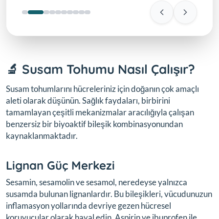
🔬 Susam Tohumu Nasıl Çalışır?
Susam tohumlarını hücreleriniz için doğanın çok amaçlı
aleti olarak düşünün. Sağlık faydaları, birbirini
tamamlayan çeşitli mekanizmalar aracılığıyla çalışan
benzersiz bir biyoaktif bileşik kombinasyonundan
kaynaklanmaktadır.
Lignan Güç Merkezi
Sesamin, sesamolin ve sesamol, neredeyse yalnızca
susamda bulunan lignanlardır. Bu bileşikleri, vücudunuzun
inflamasyon yollarında devriye gezen hücresel
koruyucular olarak hayal edin. Aspirin ve ibuprofen ile