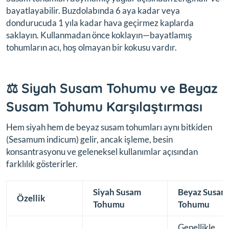
bayatlayabilir. Buzdolabında 6 aya kadar veya
dondurucuda 1 yıla kadar hava geçirmez kaplarda
saklayın. Kullanmadan önce koklayın—bayatlamış
tohumların acı, hoş olmayan bir kokusu vardır.
⚖️ Siyah Susam Tohumu ve Beyaz
Susam Tohumu Karşılaştırması
Hem siyah hem de beyaz susam tohumları aynı bitkiden
(
Sesamum indicum
) gelir, ancak işleme, besin
konsantrasyonu ve geleneksel kullanımlar açısından
farklılık gösterirler.
Siyah Susam
Beyaz Susam
Özellik
Tohumu
Tohumu
Genellikle