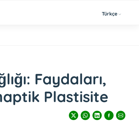
Türkçe
ığı: Faydaları,
aptik Plastisite