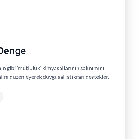
 Denge
n gibi 'mutluluk' kimyasallarının salınımını
alini düzenleyerek duygusal istikrarı destekler.