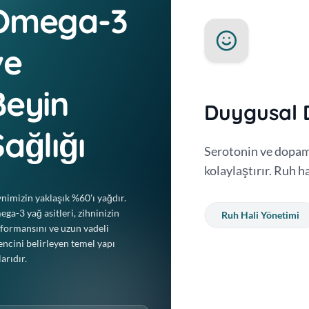
Omega-3
ve
Beyin
Duygusal
ağlığı
emel bileşenidir. Beyin
Serotonin ve dopami
ını sağlayarak sinyal
kolaylaştırır. Ruh h
nimizin yaklaşık %60'ı yağdır.
ga-3 yağ asitleri, zihninizin
Ruh Hali Yönetimi
formansını ve uzun vadeli
encini belirleyen temel yapı
larıdır.