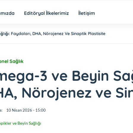
ımızda
Editöryal İlkelerimiz
İletişim
ığı: Faydaları, DHA, Nörojenez Ve Sinaptik Plastisite
onel Sağlık
ega-3 ve Beyin Sağl
A, Nörojenez ve Sin
a:
10 Nisan 2026 - 15:00
pikler ve Beyin Sağlığı