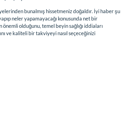
siyelerinden bunalmış hissetmeniz doğaldır. İyi haber şu
er yapıp neler yapamayacağı konusunda net bir
önemli olduğunu, temel beyin sağlığı iddiaları
nı ve kaliteli bir takviyeyi nasıl seçeceğinizi