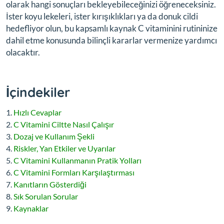
olarak hangi sonuçları bekleyebileceğinizi öğreneceksiniz.
İster koyu lekeleri, ister kırışıklıkları ya da donuk cildi
hedefliyor olun, bu kapsamlı kaynak C vitaminini rutininize
dahil etme konusunda bilinçli kararlar vermenize yardımcı
olacaktır.
İçindekiler
Hızlı Cevaplar
C Vitamini Ciltte Nasıl Çalışır
Dozaj ve Kullanım Şekli
Riskler, Yan Etkiler ve Uyarılar
C Vitamini Kullanmanın Pratik Yolları
C Vitamini Formları Karşılaştırması
Kanıtların Gösterdiği
Sık Sorulan Sorular
Kaynaklar