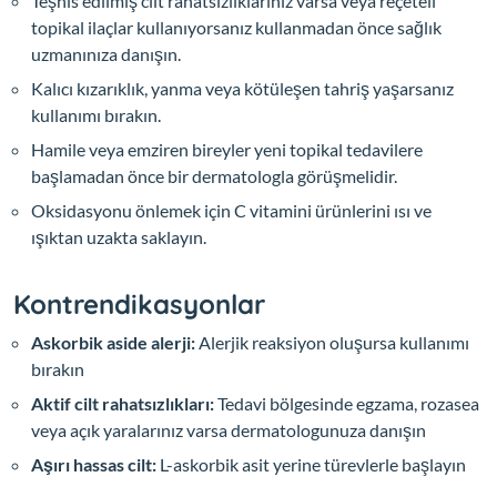
Teşhis edilmiş cilt rahatsızlıklarınız varsa veya reçeteli
topikal ilaçlar kullanıyorsanız kullanmadan önce sağlık
uzmanınıza danışın.
Kalıcı kızarıklık, yanma veya kötüleşen tahriş yaşarsanız
kullanımı bırakın.
Hamile veya emziren bireyler yeni topikal tedavilere
başlamadan önce bir dermatologla görüşmelidir.
Oksidasyonu önlemek için C vitamini ürünlerini ısı ve
ışıktan uzakta saklayın.
Kontrendikasyonlar
Askorbik aside alerji:
Alerjik reaksiyon oluşursa kullanımı
bırakın
Aktif cilt rahatsızlıkları:
Tedavi bölgesinde egzama, rozasea
veya açık yaralarınız varsa dermatologunuza danışın
Aşırı hassas cilt:
L-askorbik asit yerine türevlerle başlayın