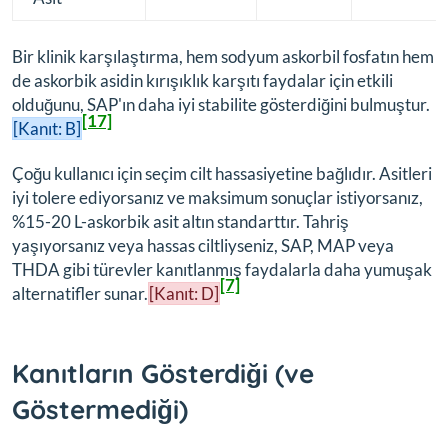
Bir klinik karşılaştırma, hem sodyum askorbil fosfatın hem
de askorbik asidin kırışıklık karşıtı faydalar için etkili
olduğunu, SAP'ın daha iyi stabilite gösterdiğini bulmuştur.
[17]
[Kanıt: B]
Çoğu kullanıcı için seçim cilt hassasiyetine bağlıdır. Asitleri
iyi tolere ediyorsanız ve maksimum sonuçlar istiyorsanız,
%15-20 L-askorbik asit altın standarttır. Tahriş
yaşıyorsanız veya hassas ciltliyseniz, SAP, MAP veya
THDA gibi türevler kanıtlanmış faydalarla daha yumuşak
[7]
alternatifler sunar.
[Kanıt: D]
Kanıtların Gösterdiği (ve
Göstermediği)