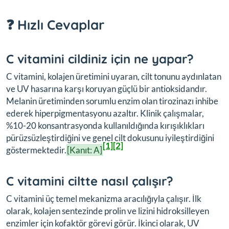
❓ Hızlı Cevaplar
C vitamini cildiniz için ne yapar?
C vitamini, kolajen üretimini uyaran, cilt tonunu aydınlatan
ve UV hasarına karşı koruyan güçlü bir antioksidandır.
Melanin üretiminden sorumlu enzim olan tirozinazı inhibe
ederek hiperpigmentasyonu azaltır. Klinik çalışmalar,
%10-20 konsantrasyonda kullanıldığında kırışıklıkları
pürüzsüzleştirdiğini ve genel cilt dokusunu iyileştirdiğini
[1]
[2]
göstermektedir.
[Kanıt: A]
C vitamini ciltte nasıl çalışır?
C vitamini üç temel mekanizma aracılığıyla çalışır. İlk
olarak, kolajen sentezinde prolin ve lizini hidroksilleyen
enzimler için kofaktör görevi görür. İkinci olarak, UV