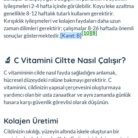
iyileşmeleri 2-4 hafta içinde görülebilir. Koyu leke azaltma
genellikle 8-12 haftalık tutarlı kullanım gerektirir.
Kırışıklık iyileşmeleri ve kolajen faydaları daha uzun
zaman dilimleri gerektirir; çalışmalar 8-26 haftada önemli
[10]
[8]
sonuçlar göstermektedir.
[Kanıt: B]
🔬 C Vitamini Ciltte Nasıl Çalışır?
C vitamininin cilde nasıl fayda sağladığını anlamak,
hücresel düzeydeki rolüne bakmayı gerektirir. C
vitaminini, cildinizin yapısal çerçevesini oluşturmaya
yardımcı olan bir usta zanaatkar ve aynı zamanda günlük
hasara karşı güvenlik görevlisi olarak düşünün.
Kolajen Üretimi
Cildinizin sıkılığı, yüzeyin altında iskele oluşturan bir