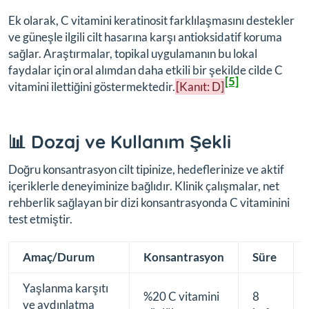
Ek olarak, C vitamini keratinosit farklılaşmasını destekler
ve güneşle ilgili cilt hasarına karşı antioksidatif koruma
sağlar. Araştırmalar, topikal uygulamanın bu lokal
faydalar için oral alımdan daha etkili bir şekilde cilde C
[5]
vitamini ilettiğini göstermektedir.
[Kanıt: D]
📊 Dozaj ve Kullanım Şekli
Doğru konsantrasyon cilt tipinize, hedeflerinize ve aktif
içeriklerle deneyiminize bağlıdır. Klinik çalışmalar, net
rehberlik sağlayan bir dizi konsantrasyonda C vitaminini
test etmiştir.
Amaç/Durum
Konsantrasyon
Süre
Yaşlanma karşıtı
%20 C vitamini
8
ve aydınlatma