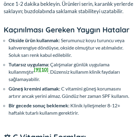
önce 1-2 dakika bekleyin. Ürünleri serin, karanlık yerlerde
saklayın; buzdolabında saklamak stabiliteyi uzatabilir.
Kaçınılması Gereken Yaygın Hatalar
Okside ürün kullanmak:
Serumunuz koyu turuncu veya
kahverengiye döndüyse, okside olmuştur ve atılmalıdır.
Soluk sarı renk kabul edilebilir.
Tutarsız uygulama:
Çalışmalar günlük uygulama
[9]
[10]
kullanmıştır
. Düzensiz kullanım klinik faydaları
sağlamayabilir.
Güneş kremini atlamak:
C vitamini güneş korumasını
artırır ancak yerini almaz. Gündüz her zaman SPF kullanın.
Bir gecede sonuç beklemek:
Klinik iyileşmeler 8-12+
haftalık tutarlı kullanım gerektirir.