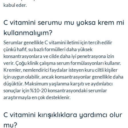
kabul eder.
C vitamini serumu mu yoksa krem mi
kullanmalıyım?
Serumlar genellikle C vitamini iletimi için tercih edilir
çünkü hafif, su bazlı formülleri daha yüksek
konsantrasyonlara ve cilde daha iyi penetrasyona izin
verir. Çoğu klinik çalışma serum formülasyonları kullanır.
Kremler, nemlendirici faydalar isteyen kuru ciltli kişiler
için uygun olabilir, ancak konsantrasyonlar genellikle daha
düşüktür. Maksimum yaşlanma karşıtı ve aydınlatıcı
sonuçlar için %10-20 konsantrasyondaki serumlar
araştırmayla en çok desteklenir.
C vitamini kırışıklıklara yardımcı olur
mu?