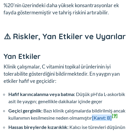
%20'nin üzerindeki daha yüksek konsantrasyonlar ek
fayda göstermemiştir ve tahriş riskini artırabilir.
⚠️ Riskler, Yan Etkiler ve Uyarılar
Yan Etkiler
Klinik çalışmalar, C vitamini topikal ürünlerinin iyi
tolerabilite gösterdiğini bildirmektedir. En yaygın yan
etkiler hafif ve geçicidir:
Hafif karıncalanma veya batma:
Düşük pH'da L-askorbik
asit ile yaygın; genellikle dakikalar içinde geçer
Geçici gerginlik:
Bazı klinik çalışmalarda bildirilmiş ancak
[9]
kullanımın kesilmesine neden olmamıştır
[Kanıt: B]
Hassas bireylerde kızarıklık:
Kalıcı ise türevleri düşünün