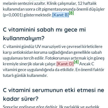
melanin sentezini azaltır. Klinik çalışmalar, 12 haftalık
kullanımdan sonra cilt pigmentasyonunda önemli düşüşler
[8]
(p<0,0001) göstermektedir.
[Kanıt: B]
C vitaminini sabah mı gece mi
kullanmalıyım?
C vitamini gündüz UV maruziyeti ve çevresel kirleticilere
karşı antioksidan koruma sağladığından genellikle sabah
uygulaması tercih edilir. Fotokorumayı artırmak için güneş
[4]
kremiyle sinerjik olarak çalışır.
[Kanıt: D]
Ancak C
vitamini gece uygulandığında da etkilidir. En önemli faktör
tutarlı günlük kullanımdır.
C vitamini serumunun etki etmesi ne
kadar sürer?
Sonuçlar endişeye göre değişir. İlk parlaklık ve aydınlık