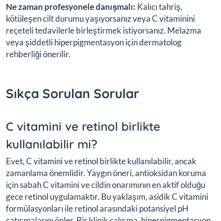
Ne zaman profesyonele danışmalı:
Kalıcı tahriş,
kötüleşen cilt durumu yaşıyorsanız veya C vitaminini
reçeteli tedavilerle birleştirmek istiyorsanız. Melazma
veya şiddetli hiperpigmentasyon için dermatolog
rehberliği önerilir.
Sıkça Sorulan Sorular
C vitamini ve retinol birlikte
kullanılabilir mi?
Evet, C vitamini ve retinol birlikte kullanılabilir, ancak
zamanlama önemlidir. Yaygın öneri, antioksidan koruma
için sabah C vitamini ve cildin onarımının en aktif olduğu
gece retinol uygulamaktır. Bu yaklaşım, asidik C vitamini
formülasyonları ile retinol arasındaki potansiyel pH
çatışmalarını önler. Bir klinik çalışma, hiperpigmentasyon