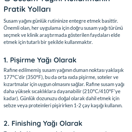
Pratik Yolları
Susam yağını günlük rutininize entegre etmek basittir.
Önemli olan, her uygulama için doğru susam yağı türünü
seçmek ve klinik araştırmada gösterilen faydaları elde
etmek için tutarlı bir şekilde kullanmaktır.
1. Pişirme Yağı Olarak
Rafine edilmemiş susam yağının duman noktası yaklaşık
177°C'dir (350°F), bu da orta ısıda pişirme, soteler ve
kızartmalar için uygun olmasını sağlar. Rafine susam yağı
daha yüksek sıcaklıklara dayanabilir (210°C/410°F'ye
kadar). Günlük dozunuzu doğal olarak dahil etmek için
sebze veya proteinleri pişirirken 1-2 çay kaşığı kullanın.
2. Finishing Yağı Olarak