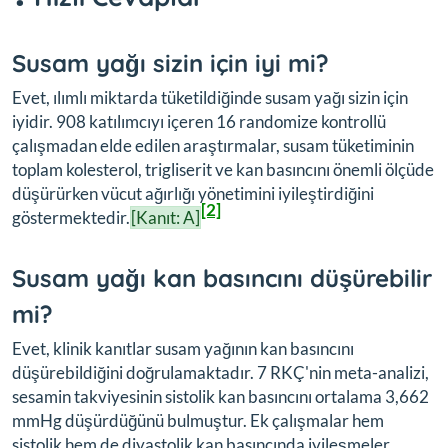
Susam yağı sizin için iyi mi?
Evet, ılımlı miktarda tüketildiğinde susam yağı sizin için
iyidir. 908 katılımcıyı içeren 16 randomize kontrollü
çalışmadan elde edilen araştırmalar, susam tüketiminin
toplam kolesterol, trigliserit ve kan basıncını önemli ölçüde
düşürürken vücut ağırlığı yönetimini iyileştirdiğini
[2]
göstermektedir.
[Kanıt: A]
Susam yağı kan basıncını düşürebilir
mi?
Evet, klinik kanıtlar susam yağının kan basıncını
düşürebildiğini doğrulamaktadır. 7 RKÇ'nin meta-analizi,
sesamin takviyesinin sistolik kan basıncını ortalama 3,662
mmHg düşürdüğünü bulmuştur. Ek çalışmalar hem
sistolik hem de diyastolik kan basıncında iyileşmeler