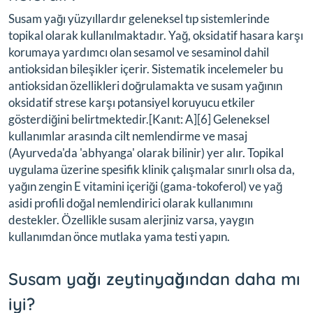
Susam yağı yüzyıllardır geleneksel tıp sistemlerinde
topikal olarak kullanılmaktadır. Yağ, oksidatif hasara karşı
korumaya yardımcı olan sesamol ve sesaminol dahil
antioksidan bileşikler içerir. Sistematik incelemeler bu
antioksidan özellikleri doğrulamakta ve susam yağının
oksidatif strese karşı potansiyel koruyucu etkiler
gösterdiğini belirtmektedir.[Kanıt: A][6] Geleneksel
kullanımlar arasında cilt nemlendirme ve masaj
(Ayurveda'da 'abhyanga' olarak bilinir) yer alır. Topikal
uygulama üzerine spesifik klinik çalışmalar sınırlı olsa da,
yağın zengin E vitamini içeriği (gama-tokoferol) ve yağ
asidi profili doğal nemlendirici olarak kullanımını
destekler. Özellikle susam alerjiniz varsa, yaygın
kullanımdan önce mutlaka yama testi yapın.
Susam yağı zeytinyağından daha mı
iyi?