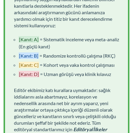
kanıtlarla desteklenmektedir. Her ifadenin
arkasındaki araştırmanın gücünü anlamanıza
yardımcı olmak için titiz bir kanıt derecelendirme
sistemi kullanıyoruz:
[Kanıt: A]
= Sistematik inceleme veya meta-analiz
(En güçlü kanıt)
[Kanıt: B]
= Randomize kontrollü çalışma (RKÇ)
[Kanıt: C]
= Kohort veya vaka kontrol çalışması
[Kanıt: D]
= Uzman görüşü veya klinik kılavuz
Editör ekibimiz katı kurallara uymaktadır: sağlık
iddialarını asla abartmayız, korelasyon ve
nedensellik arasında net bir ayrım yaparız, yeni
araştırmalar ortaya çıktıkça içeriği düzenli olarak
güncelleriz ve kanıtların sınırlı veya çelişkili olduğu
durumları şeffaf bir şekilde not ederiz. Tüm
editöryal standartlarımız için
Editöryal İlkeler