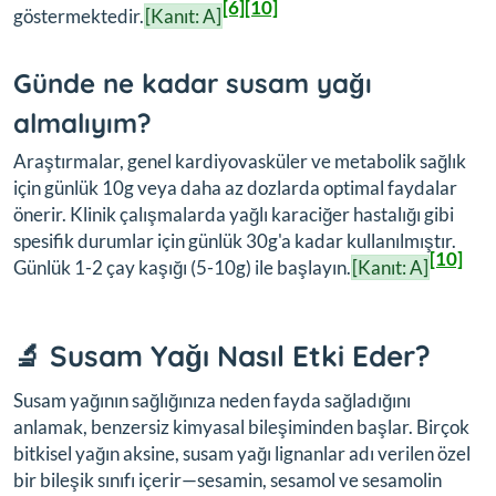
[6]
[10]
göstermektedir.
[Kanıt: A]
Günde ne kadar susam yağı
almalıyım?
Araştırmalar, genel kardiyovasküler ve metabolik sağlık
için günlük 10g veya daha az dozlarda optimal faydalar
önerir. Klinik çalışmalarda yağlı karaciğer hastalığı gibi
spesifik durumlar için günlük 30g'a kadar kullanılmıştır.
[10]
Günlük 1-2 çay kaşığı (5-10g) ile başlayın.
[Kanıt: A]
🔬 Susam Yağı Nasıl Etki Eder?
Susam yağının sağlığınıza neden fayda sağladığını
anlamak, benzersiz kimyasal bileşiminden başlar. Birçok
bitkisel yağın aksine, susam yağı lignanlar adı verilen özel
bir bileşik sınıfı içerir—sesamin, sesamol ve sesamolin