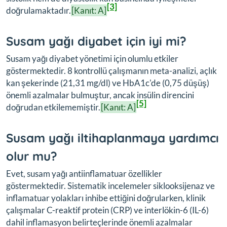
[3]
doğrulamaktadır.
[Kanıt: A]
Susam yağı diyabet için iyi mi?
Susam yağı diyabet yönetimi için olumlu etkiler
göstermektedir. 8 kontrollü çalışmanın meta-analizi, açlık
kan şekerinde (21,31 mg/dl) ve HbA1c'de (0,75 düşüş)
önemli azalmalar bulmuştur, ancak insülin direncini
[5]
doğrudan etkilememiştir.
[Kanıt: A]
Susam yağı iltihaplanmaya yardımcı
olur mu?
Evet, susam yağı antiinflamatuar özellikler
göstermektedir. Sistematik incelemeler siklooksijenaz ve
inflamatuar yolakları inhibe ettiğini doğrularken, klinik
çalışmalar C-reaktif protein (CRP) ve interlökin-6 (IL-6)
dahil inflamasyon belirteçlerinde önemli azalmalar