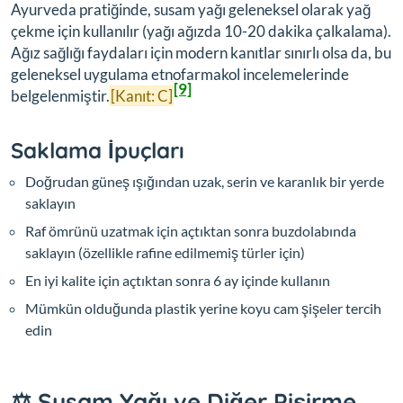
Ayurveda pratiğinde, susam yağı geleneksel olarak yağ
çekme için kullanılır (yağı ağızda 10-20 dakika çalkalama).
Ağız sağlığı faydaları için modern kanıtlar sınırlı olsa da, bu
geleneksel uygulama etnofarmakol incelemelerinde
[9]
belgelenmiştir.
[Kanıt: C]
Saklama İpuçları
Doğrudan güneş ışığından uzak, serin ve karanlık bir yerde
saklayın
Raf ömrünü uzatmak için açtıktan sonra buzdolabında
saklayın (özellikle rafine edilmemiş türler için)
En iyi kalite için açtıktan sonra 6 ay içinde kullanın
Mümkün olduğunda plastik yerine koyu cam şişeler tercih
edin
⚖️ Susam Yağı ve Diğer Pişirme