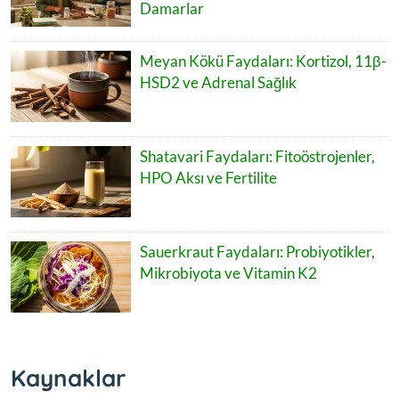
Damarlar
Meyan Kökü Faydaları: Kortizol, 11β-
HSD2 ve Adrenal Sağlık
Shatavari Faydaları: Fitoöstrojenler,
HPO Aksı ve Fertilite
Sauerkraut Faydaları: Probiyotikler,
Mikrobiyota ve Vitamin K2
Kaynaklar