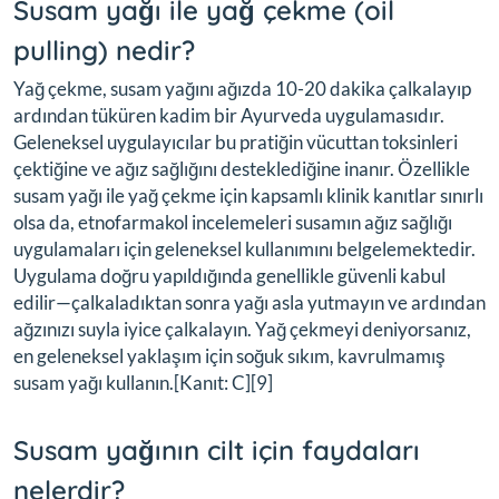
Susam yağı ile yağ çekme (oil
pulling) nedir?
Yağ çekme, susam yağını ağızda 10-20 dakika çalkalayıp
ardından tüküren kadim bir Ayurveda uygulamasıdır.
Geleneksel uygulayıcılar bu pratiğin vücuttan toksinleri
çektiğine ve ağız sağlığını desteklediğine inanır. Özellikle
susam yağı ile yağ çekme için kapsamlı klinik kanıtlar sınırlı
olsa da, etnofarmakol incelemeleri susamın ağız sağlığı
uygulamaları için geleneksel kullanımını belgelemektedir.
Uygulama doğru yapıldığında genellikle güvenli kabul
edilir—çalkaladıktan sonra yağı asla yutmayın ve ardından
ağzınızı suyla iyice çalkalayın. Yağ çekmeyi deniyorsanız,
en geleneksel yaklaşım için soğuk sıkım, kavrulmamış
susam yağı kullanın.[Kanıt: C][9]
Susam yağının cilt için faydaları
nelerdir?