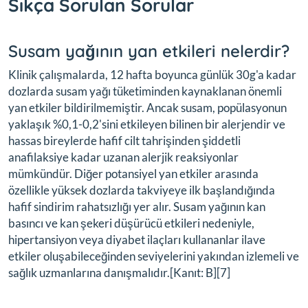
Sıkça Sorulan Sorular
Susam yağının yan etkileri nelerdir?
Klinik çalışmalarda, 12 hafta boyunca günlük 30g'a kadar
dozlarda susam yağı tüketiminden kaynaklanan önemli
yan etkiler bildirilmemiştir. Ancak susam, popülasyonun
yaklaşık %0,1-0,2'sini etkileyen bilinen bir alerjendir ve
hassas bireylerde hafif cilt tahrişinden şiddetli
anafilaksiye kadar uzanan alerjik reaksiyonlar
mümkündür. Diğer potansiyel yan etkiler arasında
özellikle yüksek dozlarda takviyeye ilk başlandığında
hafif sindirim rahatsızlığı yer alır. Susam yağının kan
basıncı ve kan şekeri düşürücü etkileri nedeniyle,
hipertansiyon veya diyabet ilaçları kullananlar ilave
etkiler oluşabileceğinden seviyelerini yakından izlemeli ve
sağlık uzmanlarına danışmalıdır.[Kanıt: B][7]