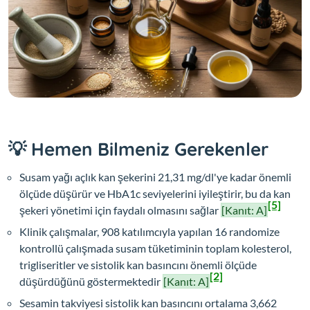
💡 Hemen Bilmeniz Gerekenler
Susam yağı açlık kan şekerini 21,31 mg/dl'ye kadar önemli
ölçüde düşürür ve HbA1c seviyelerini iyileştirir, bu da kan
[5]
şekeri yönetimi için faydalı olmasını sağlar
[Kanıt: A]
Klinik çalışmalar, 908 katılımcıyla yapılan 16 randomize
kontrollü çalışmada susam tüketiminin toplam kolesterol,
trigliseritler ve sistolik kan basıncını önemli ölçüde
[2]
düşürdüğünü göstermektedir
[Kanıt: A]
Sesamin takviyesi sistolik kan basıncını ortalama 3,662