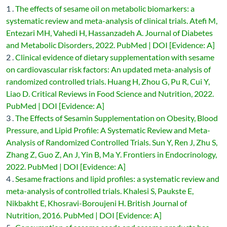
1 .
The effects of sesame oil on metabolic biomarkers: a
systematic review and meta-analysis of clinical trials. Atefi M,
Entezari MH, Vahedi H, Hassanzadeh A. Journal of Diabetes
and Metabolic Disorders, 2022. PubMed | DOI [Evidence: A]
2 .
Clinical evidence of dietary supplementation with sesame
on cardiovascular risk factors: An updated meta-analysis of
randomized controlled trials. Huang H, Zhou G, Pu R, Cui Y,
Liao D. Critical Reviews in Food Science and Nutrition, 2022.
PubMed | DOI [Evidence: A]
3 .
The Effects of Sesamin Supplementation on Obesity, Blood
Pressure, and Lipid Profile: A Systematic Review and Meta-
Analysis of Randomized Controlled Trials. Sun Y, Ren J, Zhu S,
Zhang Z, Guo Z, An J, Yin B, Ma Y. Frontiers in Endocrinology,
2022. PubMed | DOI [Evidence: A]
4 .
Sesame fractions and lipid profiles: a systematic review and
meta-analysis of controlled trials. Khalesi S, Paukste E,
Nikbakht E, Khosravi-Boroujeni H. British Journal of
Nutrition, 2016. PubMed | DOI [Evidence: A]