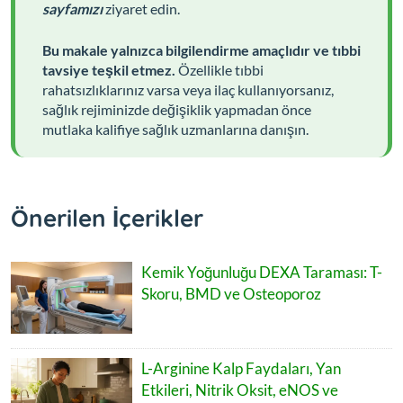
sayfamızı
ziyaret edin.
Bu makale yalnızca bilgilendirme amaçlıdır ve tıbbi
tavsiye teşkil etmez.
Özellikle tıbbi
rahatsızlıklarınız varsa veya ilaç kullanıyorsanız,
sağlık rejiminizde değişiklik yapmadan önce
mutlaka kalifiye sağlık uzmanlarına danışın.
Önerilen İçerikler
Kemik Yoğunluğu DEXA Taraması: T-
Skoru, BMD ve Osteoporoz
L-Arginine Kalp Faydaları, Yan
Etkileri, Nitrik Oksit, eNOS ve