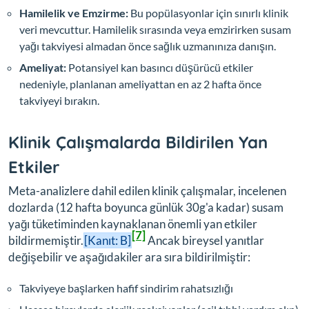
Hamilelik ve Emzirme:
Bu popülasyonlar için sınırlı klinik
veri mevcuttur. Hamilelik sırasında veya emzirirken susam
yağı takviyesi almadan önce sağlık uzmanınıza danışın.
Ameliyat:
Potansiyel kan basıncı düşürücü etkiler
nedeniyle, planlanan ameliyattan en az 2 hafta önce
takviyeyi bırakın.
Klinik Çalışmalarda Bildirilen Yan
Etkiler
Meta-analizlere dahil edilen klinik çalışmalar, incelenen
dozlarda (12 hafta boyunca günlük 30g'a kadar) susam
yağı tüketiminden kaynaklanan önemli yan etkiler
[7]
bildirmemiştir.
[Kanıt: B]
Ancak bireysel yanıtlar
değişebilir ve aşağıdakiler ara sıra bildirilmiştir:
Takviyeye başlarken hafif sindirim rahatsızlığı