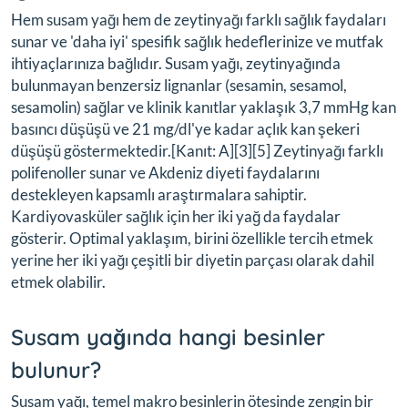
Hem susam yağı hem de zeytinyağı farklı sağlık faydaları
sunar ve 'daha iyi' spesifik sağlık hedeflerinize ve mutfak
ihtiyaçlarınıza bağlıdır. Susam yağı, zeytinyağında
bulunmayan benzersiz lignanlar (sesamin, sesamol,
sesamolin) sağlar ve klinik kanıtlar yaklaşık 3,7 mmHg kan
basıncı düşüşü ve 21 mg/dl'ye kadar açlık kan şekeri
düşüşü göstermektedir.[Kanıt: A][3][5] Zeytinyağı farklı
polifenoller sunar ve Akdeniz diyeti faydalarını
destekleyen kapsamlı araştırmalara sahiptir.
Kardiyovasküler sağlık için her iki yağ da faydalar
gösterir. Optimal yaklaşım, birini özellikle tercih etmek
yerine her iki yağı çeşitli bir diyetin parçası olarak dahil
etmek olabilir.
Susam yağında hangi besinler
bulunur?
Susam yağı, temel makro besinlerin ötesinde zengin bir