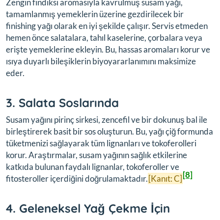
Zengin fındıksı aromasıyla kavrulmuş susam yağı,
tamamlanmış yemeklerin üzerine gezdirilecek bir
finishing yağı olarak en iyi şekilde çalışır. Servis etmeden
hemen önce salatalara, tahıl kaselerine, çorbalara veya
erişte yemeklerine ekleyin. Bu, hassas aromaları korur ve
ısıya duyarlı bileşiklerin biyoyararlanımını maksimize
eder.
3. Salata Soslarında
Susam yağını pirinç sirkesi, zencefil ve bir dokunuş bal ile
birleştirerek basit bir sos oluşturun. Bu, yağı çiğ formunda
tüketmenizi sağlayarak tüm lignanları ve tokoferolleri
korur. Araştırmalar, susam yağının sağlık etkilerine
katkıda bulunan faydalı lignanlar, tokoferoller ve
[8]
fitosteroller içerdiğini doğrulamaktadır.
[Kanıt: C]
4. Geleneksel Yağ Çekme İçin