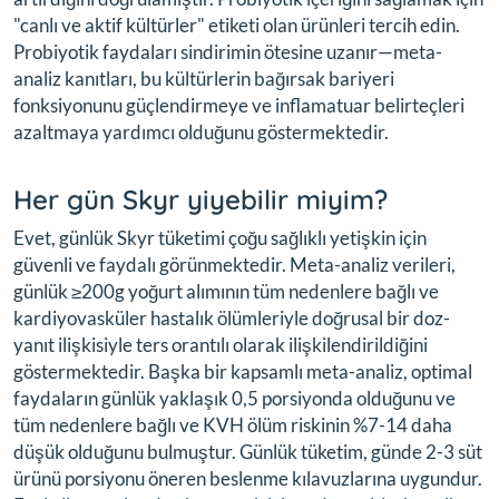
"canlı ve aktif kültürler" etiketi olan ürünleri tercih edin.
Probiyotik faydaları sindirimin ötesine uzanır—meta-
analiz kanıtları, bu kültürlerin bağırsak bariyeri
fonksiyonunu güçlendirmeye ve inflamatuar belirteçleri
azaltmaya yardımcı olduğunu göstermektedir.
Her gün Skyr yiyebilir miyim?
Evet, günlük Skyr tüketimi çoğu sağlıklı yetişkin için
güvenli ve faydalı görünmektedir. Meta-analiz verileri,
günlük ≥200g yoğurt alımının tüm nedenlere bağlı ve
kardiyovasküler hastalık ölümleriyle doğrusal bir doz-
yanıt ilişkisiyle ters orantılı olarak ilişkilendirildiğini
göstermektedir. Başka bir kapsamlı meta-analiz, optimal
faydaların günlük yaklaşık 0,5 porsiyonda olduğunu ve
tüm nedenlere bağlı ve KVH ölüm riskinin %7-14 daha
düşük olduğunu bulmuştur. Günlük tüketim, günde 2-3 süt
ürünü porsiyonu öneren beslenme kılavuzlarına uygundur.