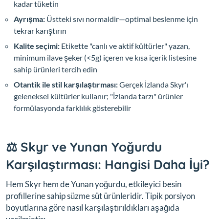
kadar tüketin
Ayrışma:
Üstteki sıvı normaldir—optimal beslenme için
tekrar karıştırın
Kalite seçimi:
Etikette "canlı ve aktif kültürler" yazan,
minimum ilave şeker (<5g) içeren ve kısa içerik listesine
sahip ürünleri tercih edin
Otantik ile stil karşılaştırması:
Gerçek İzlanda Skyr'ı
geleneksel kültürler kullanır; "İzlanda tarzı" ürünler
formülasyonda farklılık gösterebilir
⚖️ Skyr ve Yunan Yoğurdu
Karşılaştırması: Hangisi Daha İyi?
Hem Skyr hem de Yunan yoğurdu, etkileyici besin
profillerine sahip süzme süt ürünleridir. Tipik porsiyon
boyutlarına göre nasıl karşılaştırıldıkları aşağıda