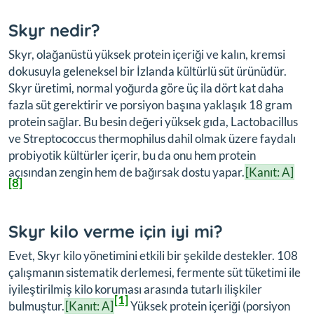
Skyr nedir?
Skyr, olağanüstü yüksek protein içeriği ve kalın, kremsi
dokusuyla geleneksel bir İzlanda kültürlü süt ürünüdür.
Skyr üretimi, normal yoğurda göre üç ila dört kat daha
fazla süt gerektirir ve porsiyon başına yaklaşık 18 gram
protein sağlar. Bu besin değeri yüksek gıda, Lactobacillus
ve Streptococcus thermophilus dahil olmak üzere faydalı
probiyotik kültürler içerir, bu da onu hem protein
açısından zengin hem de bağırsak dostu yapar.
[Kanıt: A]
[8]
Skyr kilo verme için iyi mi?
Evet, Skyr kilo yönetimini etkili bir şekilde destekler. 108
çalışmanın sistematik derlemesi, fermente süt tüketimi ile
iyileştirilmiş kilo koruması arasında tutarlı ilişkiler
[1]
bulmuştur.
[Kanıt: A]
Yüksek protein içeriği (porsiyon