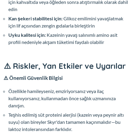
için kahvaltıda veya öğleden sonra atıştırmalık olarak dahil
edin
Kan şekeri stabilitesi için:
Glikoz emilimini yavaşlatmak
için lif açısından zengin gıdalarla birleştirin
Uyku kalitesi için:
Kazeinin yavaş salınımlı amino asit
profili nedeniyle akşam tüketimi faydalı olabilir
⚠️ Riskler, Yan Etkiler ve Uyarılar
⚠️ Önemli Güvenlik Bilgisi
Özellikle hamileyseniz, emziriyorsanız veya ilaç
kullanıyorsanız, kullanmadan önce sağlık uzmanınıza
danışın.
Teşhis edilmiş süt proteini alerjisi (kazein veya peynir altı
suyu) olan bireyler Skyr'dan tamamen kaçınmalıdır—bu
laktoz intoleransından farklıdır.