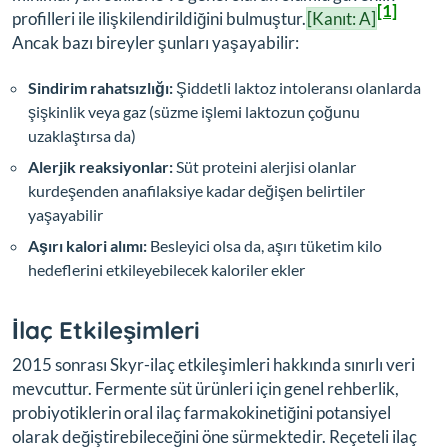
[1]
profilleri ile ilişkilendirildiğini bulmuştur.
[Kanıt: A]
Ancak bazı bireyler şunları yaşayabilir:
Sindirim rahatsızlığı:
Şiddetli laktoz intoleransı olanlarda
şişkinlik veya gaz (süzme işlemi laktozun çoğunu
uzaklaştırsa da)
Alerjik reaksiyonlar:
Süt proteini alerjisi olanlar
kurdeşenden anafilaksiye kadar değişen belirtiler
yaşayabilir
Aşırı kalori alımı:
Besleyici olsa da, aşırı tüketim kilo
hedeflerini etkileyebilecek kaloriler ekler
İlaç Etkileşimleri
2015 sonrası Skyr-ilaç etkileşimleri hakkında sınırlı veri
mevcuttur. Fermente süt ürünleri için genel rehberlik,
probiyotiklerin oral ilaç farmakokinetiğini potansiyel
olarak değiştirebileceğini öne sürmektedir. Reçeteli ilaç