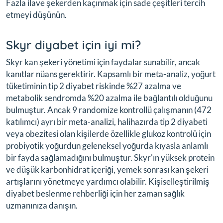
Fazla ilave şekerden kaçınmak için sade çeşitleri tercih
etmeyi düşünün.
Skyr diyabet için iyi mi?
Skyr kan şekeri yönetimi için faydalar sunabilir, ancak
kanıtlar nüans gerektirir. Kapsamlı bir meta-analiz, yoğurt
tüketiminin tip 2 diyabet riskinde %27 azalma ve
metabolik sendromda %20 azalma ile bağlantılı olduğunu
bulmuştur. Ancak 9 randomize kontrollü çalışmanın (472
katılımcı) ayrı bir meta-analizi, halihazırda tip 2 diyabeti
veya obezitesi olan kişilerde özellikle glukoz kontrolü için
probiyotik yoğurdun geleneksel yoğurda kıyasla anlamlı
bir fayda sağlamadığını bulmuştur. Skyr'ın yüksek protein
ve düşük karbonhidrat içeriği, yemek sonrası kan şekeri
artışlarını yönetmeye yardımcı olabilir. Kişiselleştirilmiş
diyabet beslenme rehberliği için her zaman sağlık
uzmanınıza danışın.