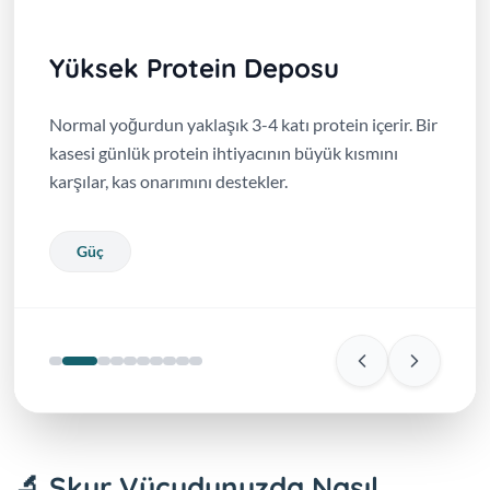
Yüksek Protein Deposu
Normal yoğurdun yaklaşık 3-4 katı protein içerir. Bir
kasesi günlük protein ihtiyacının büyük kısmını
karşılar, kas onarımını destekler.
Güç
🔬 Skyr Vücudunuzda Nasıl