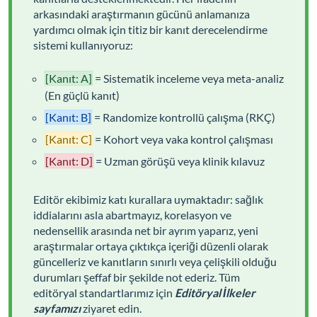
arkasındaki araştırmanın gücünü anlamanıza
yardımcı olmak için titiz bir kanıt derecelendirme
sistemi kullanıyoruz:
[Kanıt: A]
= Sistematik inceleme veya meta-analiz
(En güçlü kanıt)
[Kanıt: B]
= Randomize kontrollü çalışma (RKÇ)
[Kanıt: C]
= Kohort veya vaka kontrol çalışması
[Kanıt: D]
= Uzman görüşü veya klinik kılavuz
Editör ekibimiz katı kurallara uymaktadır: sağlık
iddialarını asla abartmayız, korelasyon ve
nedensellik arasında net bir ayrım yaparız, yeni
araştırmalar ortaya çıktıkça içeriği düzenli olarak
güncelleriz ve kanıtların sınırlı veya çelişkili olduğu
durumları şeffaf bir şekilde not ederiz. Tüm
editöryal standartlarımız için
Editöryal İlkeler
sayfamızı
ziyaret edin.