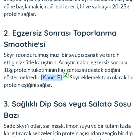
güne başlamak için sürekli enerji, lif ve yaklaşık 20-25g
protein sağlar.
2. Egzersiz Sonrası Toparlanma
Smoothie'si
Skyr'ı dondurulmuş muz, bir avuç ıspanak ve tercih
ettiğiniz sütle karıştırın. Araştırmalar, egzersiz sonrası
18g protein tüketiminin kas sentezini desteklediğini
[2]
göstermektedir.
[Kanıt: B]
Skyr eklemek tam olarak bu
protein eşiğini sağlar.
3. Sağlıklı Dip Sos veya Salata Sosu
Bazı
Sade Skyr'ı otlar, sarımsak, limon suyu ve bir tutam tuzla
karıştırarak sebzeler için protein açısından zengin bir dip