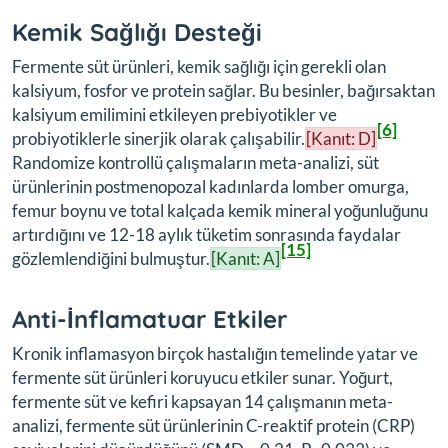
Kemik Sağlığı Desteği
Fermente süt ürünleri, kemik sağlığı için gerekli olan
kalsiyum, fosfor ve protein sağlar. Bu besinler, bağırsaktan
kalsiyum emilimini etkileyen prebiyotikler ve
[6]
probiyotiklerle sinerjik olarak çalışabilir.
[Kanıt: D]
Randomize kontrollü çalışmaların meta-analizi, süt
ürünlerinin postmenopozal kadınlarda lomber omurga,
femur boynu ve total kalçada kemik mineral yoğunluğunu
artırdığını ve 12-18 aylık tüketim sonrasında faydalar
[15]
gözlemlendiğini bulmuştur.
[Kanıt: A]
Anti-İnflamatuar Etkiler
Kronik inflamasyon birçok hastalığın temelinde yatar ve
fermente süt ürünleri koruyucu etkiler sunar. Yoğurt,
fermente süt ve kefiri kapsayan 14 çalışmanın meta-
analizi, fermente süt ürünlerinin C-reaktif protein (CRP)