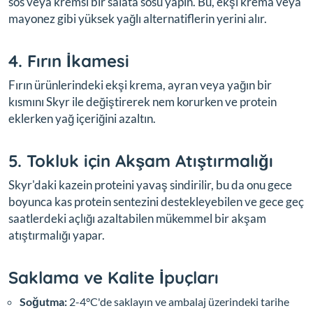
sos veya kremsi bir salata sosu yapın. Bu, ekşi krema veya
mayonez gibi yüksek yağlı alternatiflerin yerini alır.
4. Fırın İkamesi
Fırın ürünlerindeki ekşi krema, ayran veya yağın bir
kısmını Skyr ile değiştirerek nem korurken ve protein
eklerken yağ içeriğini azaltın.
5. Tokluk için Akşam Atıştırmalığı
Skyr'daki kazein proteini yavaş sindirilir, bu da onu gece
boyunca kas protein sentezini destekleyebilen ve gece geç
saatlerdeki açlığı azaltabilen mükemmel bir akşam
atıştırmalığı yapar.
Saklama ve Kalite İpuçları
Soğutma:
2-4°C'de saklayın ve ambalaj üzerindeki tarihe