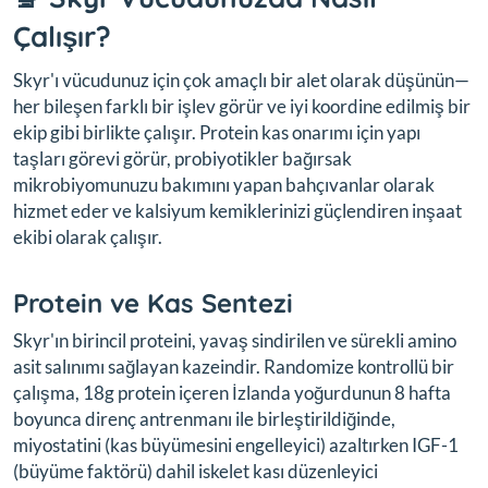
Çalışır?
Skyr'ı vücudunuz için çok amaçlı bir alet olarak düşünün—
her bileşen farklı bir işlev görür ve iyi koordine edilmiş bir
ekip gibi birlikte çalışır. Protein kas onarımı için yapı
taşları görevi görür, probiyotikler bağırsak
mikrobiyomunuzu bakımını yapan bahçıvanlar olarak
hizmet eder ve kalsiyum kemiklerinizi güçlendiren inşaat
ekibi olarak çalışır.
Protein ve Kas Sentezi
Skyr'ın birincil proteini, yavaş sindirilen ve sürekli amino
asit salınımı sağlayan kazeindir. Randomize kontrollü bir
çalışma, 18g protein içeren İzlanda yoğurdunun 8 hafta
boyunca direnç antrenmanı ile birleştirildiğinde,
miyostatini (kas büyümesini engelleyici) azaltırken IGF-1
(büyüme faktörü) dahil iskelet kası düzenleyici