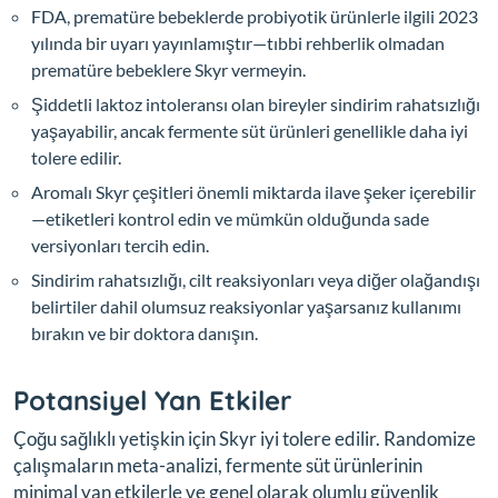
FDA, prematüre bebeklerde probiyotik ürünlerle ilgili 2023
yılında bir uyarı yayınlamıştır—tıbbi rehberlik olmadan
prematüre bebeklere Skyr vermeyin.
Şiddetli laktoz intoleransı olan bireyler sindirim rahatsızlığı
yaşayabilir, ancak fermente süt ürünleri genellikle daha iyi
tolere edilir.
Aromalı Skyr çeşitleri önemli miktarda ilave şeker içerebilir
—etiketleri kontrol edin ve mümkün olduğunda sade
versiyonları tercih edin.
Sindirim rahatsızlığı, cilt reaksiyonları veya diğer olağandışı
belirtiler dahil olumsuz reaksiyonlar yaşarsanız kullanımı
bırakın ve bir doktora danışın.
Potansiyel Yan Etkiler
Çoğu sağlıklı yetişkin için Skyr iyi tolere edilir. Randomize
çalışmaların meta-analizi, fermente süt ürünlerinin
minimal yan etkilerle ve genel olarak olumlu güvenlik