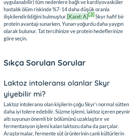
uygulanabilir) tüm nedenlere bağlı ve kardiyovasküler
hastalık ölüm riskinde %7-14 daha düşük oranla
[3]
ilişkilendirildiğini bulmuştur.
[Kanıt: A]
Skyr hafif bir
protein avantajı sunarken, Yunan yoğurdu daha yaygın
olarak bulunur. Tat tercihinize ve protein hedeflerinize
göre seçin.
Sıkça Sorulan Sorular
Laktoz intoleransı olanlar Skyr
yiyebilir mi?
Laktoz intoleransı olan kişilerin çoğu Skyr'ı normal sütten
daha iyi tolere edebilir. Süzme işlemi, laktoz içeren peynir
altı suyunun önemli bir bölümünü uzaklaştırır ve
fermentasyon işlemi kalan laktozu daha da parçalar.
Araştırmalar, fermente süt ürünlerinin canlı kültürlerin