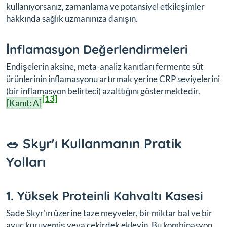
kullanıyorsanız, zamanlama ve potansiyel etkileşimler
hakkında sağlık uzmanınıza danışın.
İnflamasyon Değerlendirmeleri
Endişelerin aksine, meta-analiz kanıtları fermente süt
ürünlerinin inflamasyonu artırmak yerine CRP seviyelerini
(bir inflamasyon belirteci) azalttığını göstermektedir.
[13]
[Kanıt: A]
🥗 Skyr'ı Kullanmanın Pratik
Yolları
1. Yüksek Proteinli Kahvaltı Kasesi
Sade Skyr'ın üzerine taze meyveler, bir miktar bal ve bir
avuç kuruyemiş veya çekirdek ekleyin. Bu kombinasyon,