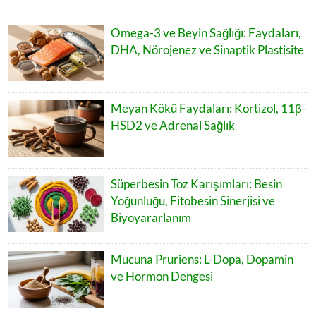
Omega-3 ve Beyin Sağlığı: Faydaları,
DHA, Nörojenez ve Sinaptik Plastisite
Meyan Kökü Faydaları: Kortizol, 11β-
HSD2 ve Adrenal Sağlık
Süperbesin Toz Karışımları: Besin
Yoğunluğu, Fitobesin Sinerjisi ve
Biyoyararlanım
Mucuna Pruriens: L-Dopa, Dopamin
ve Hormon Dengesi