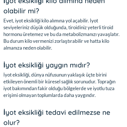
İyot eksikliği kilo alımına neden
olabilir mi?
Evet, iyot eksikliği kilo alımına yol açabilir. İyot
seviyeleriniz düşük olduğunda, tiroidiniz yeterli tiroid
hormonu üretemez ve bu da metabolizmanızı yavaşlatır.
Bu durum kilo vermenizi zorlaştırabilir ve hatta kilo
almanıza neden olabilir.
İyot eksikliği yaygın mıdır?
İyot eksikliği, dünya nüfusunun yaklaşık üçte birini
etkileyen önemli bir küresel sağlık sorunudur. Toprağın
iyot bakımından fakir olduğu bölgelerde ve iyotlu tuza
erişimi olmayan toplumlarda daha yaygındır.
İyot eksikliği tedavi edilmezse ne
olur?