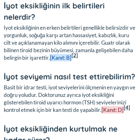
İyot eksikliğinin ilk belirtileri
nelerdir?
İyot eksikliğinin en erken belirtileri genellikle belirsizdir ve
yorgunluk, soğuğa karşı artan hassasiyet, kabızlık, kuru
cilt ve açıklanamayan kilo alımını içerebilir. Guatr olarak
bilinen tiroid bezinin büyümesi, zamanla gelişebilen daha
[2]
belirgin bir işarettir.
[Kanıt: B]
İyot seviyemi nasıl test ettirebilirim?
Basit bir idrar testi, iyot seviyelerini ölçmenin en yaygın ve
doğru yoludur. Doktorunuz ayrıca iyot eksikliğini
gösterebilen tiroid uyarıcı hormon (TSH) seviyelerinizi
[4]
kontrol etmek için bir kan testi de yapabilir.
[Kanıt: D]
İyot eksikliğinden kurtulmak ne