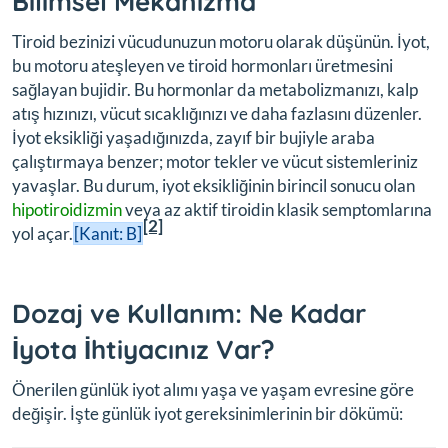
Bilimsel Mekanizma
Tiroid bezinizi vücudunuzun motoru olarak düşünün. İyot,
bu motoru ateşleyen ve tiroid hormonları üretmesini
sağlayan bujidir. Bu hormonlar da metabolizmanızı, kalp
atış hızınızı, vücut sıcaklığınızı ve daha fazlasını düzenler.
İyot eksikliği yaşadığınızda, zayıf bir bujiyle araba
çalıştırmaya benzer; motor tekler ve vücut sistemleriniz
yavaşlar. Bu durum, iyot eksikliğinin birincil sonucu olan
hipotiroidizmin
veya az aktif tiroidin klasik semptomlarına
[2]
yol açar.
[Kanıt: B]
Dozaj ve Kullanım: Ne Kadar
İyota İhtiyacınız Var?
Önerilen günlük iyot alımı yaşa ve yaşam evresine göre
değişir. İşte günlük iyot gereksinimlerinin bir dökümü: