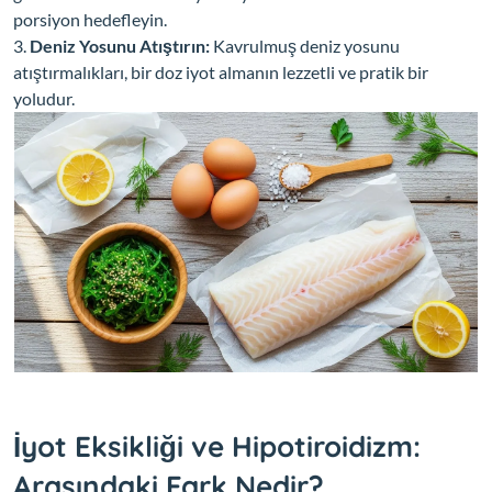
porsiyon hedefleyin.
Deniz Yosunu Atıştırın:
Kavrulmuş deniz yosunu
atıştırmalıkları, bir doz iyot almanın lezzetli ve pratik bir
yoludur.
İyot Eksikliği ve Hipotiroidizm:
Arasındaki Fark Nedir?