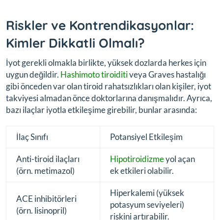
Riskler ve Kontrendikasyonlar:
Kimler Dikkatli Olmalı?
İyot gerekli olmakla birlikte, yüksek dozlarda herkes için
uygun değildir.
Hashimoto tiroiditi
veya Graves hastalığı
gibi önceden var olan tiroid rahatsızlıkları olan kişiler, iyot
takviyesi almadan önce doktorlarına danışmalıdır. Ayrıca,
bazı ilaçlar iyotla etkileşime girebilir, bunlar arasında:
İlaç Sınıfı
Potansiyel Etkileşim
Anti-tiroid ilaçları
Hipotiroidizme
yol açan
(örn. metimazol)
ek etkileri olabilir.
Hiperkalemi (yüksek
ACE inhibitörleri
potasyum seviyeleri)
(örn. lisinopril)
riskini artırabilir.