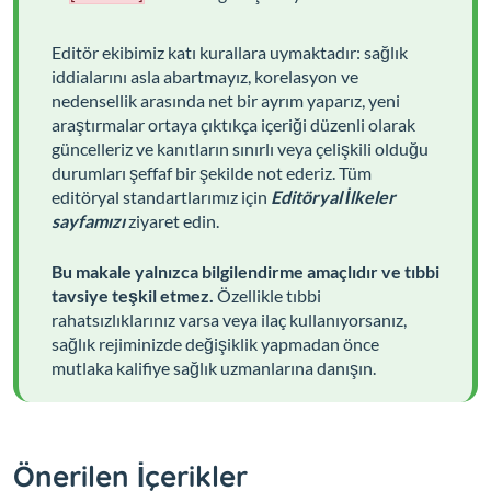
Editör ekibimiz katı kurallara uymaktadır: sağlık
iddialarını asla abartmayız, korelasyon ve
nedensellik arasında net bir ayrım yaparız, yeni
araştırmalar ortaya çıktıkça içeriği düzenli olarak
güncelleriz ve kanıtların sınırlı veya çelişkili olduğu
durumları şeffaf bir şekilde not ederiz. Tüm
editöryal standartlarımız için
Editöryal İlkeler
sayfamızı
ziyaret edin.
Bu makale yalnızca bilgilendirme amaçlıdır ve tıbbi
tavsiye teşkil etmez.
Özellikle tıbbi
rahatsızlıklarınız varsa veya ilaç kullanıyorsanız,
sağlık rejiminizde değişiklik yapmadan önce
mutlaka kalifiye sağlık uzmanlarına danışın.
Önerilen İçerikler