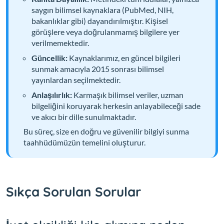
saygın bilimsel kaynaklara (PubMed, NIH,
bakanlıklar gibi) dayandırılmıştır. Kişisel
görüşlere veya doğrulanmamış bilgilere yer
verilmemektedir.
Güncellik:
Kaynaklarımız, en güncel bilgileri
sunmak amacıyla 2015 sonrası bilimsel
yayınlardan seçilmektedir.
Anlaşılırlık:
Karmaşık bilimsel veriler, uzman
bilgeliğini koruyarak herkesin anlayabileceği sade
ve akıcı bir dille sunulmaktadır.
Bu süreç, size en doğru ve güvenilir bilgiyi sunma
taahhüdümüzün temelini oluşturur.
Sıkça Sorulan Sorular