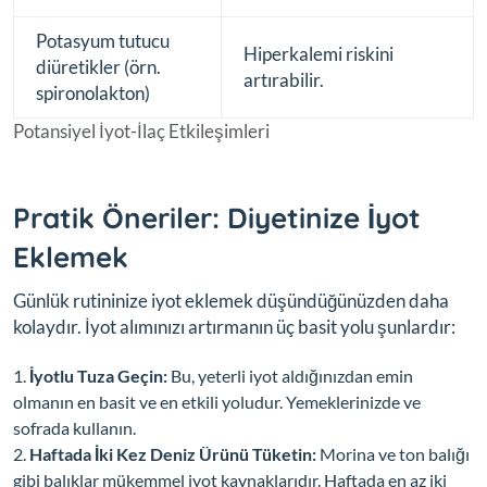
Potasyum tutucu
Hiperkalemi riskini
diüretikler (örn.
artırabilir.
spironolakton)
Potansiyel İyot-İlaç Etkileşimleri
Pratik Öneriler: Diyetinize İyot
Eklemek
Günlük rutininize iyot eklemek düşündüğünüzden daha
kolaydır. İyot alımınızı artırmanın üç basit yolu şunlardır:
İyotlu Tuza Geçin:
Bu, yeterli iyot aldığınızdan emin
olmanın en basit ve en etkili yoludur. Yemeklerinizde ve
sofrada kullanın.
Haftada İki Kez Deniz Ürünü Tüketin:
Morina ve ton balığı
gibi balıklar mükemmel iyot kaynaklarıdır. Haftada en az iki