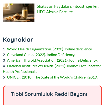
Shatavari Faydaları: Fitoöstrojenler,
HPO Aksı ve Fertilite
Kaynaklar
1 .
World Health Organization. (2020). Iodine deficiency.
2 .
Cleveland Clinic. (2022). Iodine Deficiency.
3 .
American Thyroid Association. (2021). Iodine Deficiency.
4 .
National Institutes of Health. (2022). Iodine: Fact Sheet for
Health Professionals.
5 .
UNICEF. (2018). The State of the World's Children 2019.
Tıbbi Sorumluluk Reddi Beyanı