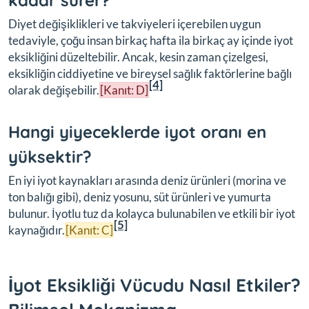
kadar sürer?
Diyet değişiklikleri ve takviyeleri içerebilen uygun
tedaviyle, çoğu insan birkaç hafta ila birkaç ay içinde iyot
eksikliğini düzeltebilir. Ancak, kesin zaman çizelgesi,
eksikliğin ciddiyetine ve bireysel sağlık faktörlerine bağlı
[4]
olarak değişebilir.
[Kanıt: D]
Hangi yiyeceklerde iyot oranı en
yüksektir?
En iyi iyot kaynakları arasında deniz ürünleri (morina ve
ton balığı gibi), deniz yosunu, süt ürünleri ve yumurta
bulunur. İyotlu tuz da kolayca bulunabilen ve etkili bir iyot
[5]
kaynağıdır.
[Kanıt: C]
İyot Eksikliği Vücudu Nasıl Etkiler?