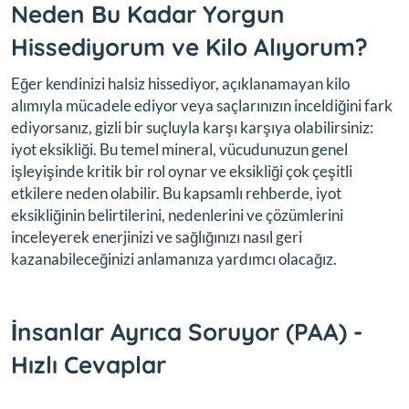
Neden Bu Kadar Yorgun
Hissediyorum ve Kilo Alıyorum?
Eğer kendinizi halsiz hissediyor, açıklanamayan kilo
alımıyla mücadele ediyor veya saçlarınızın inceldiğini fark
ediyorsanız, gizli bir suçluyla karşı karşıya olabilirsiniz:
iyot eksikliği. Bu temel mineral, vücudunuzun genel
işleyişinde kritik bir rol oynar ve eksikliği çok çeşitli
etkilere neden olabilir. Bu kapsamlı rehberde, iyot
eksikliğinin belirtilerini, nedenlerini ve çözümlerini
inceleyerek enerjinizi ve sağlığınızı nasıl geri
kazanabileceğinizi anlamanıza yardımcı olacağız.
İnsanlar Ayrıca Soruyor (PAA) -
Hızlı Cevaplar