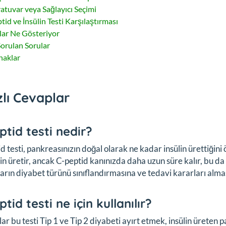
atuvar veya Sağlayıcı Seçimi
tid ve İnsülin Testi Karşılaştırması
lar Ne Gösteriyor
Sorulan Sorular
naklar
zlı Cevaplar
ptid testi nedir?
d testi, pankreasınızın doğal olarak ne kadar insülin ürettiğini
lin üretir, ancak C-peptid kanınızda daha uzun süre kalır, bu da
arın diyabet türünü sınıflandırmasına ve tedavi kararları alma
tid testi ne için kullanılır?
ar bu testi Tip 1 ve Tip 2 diyabeti ayırt etmek, insülin üreten 