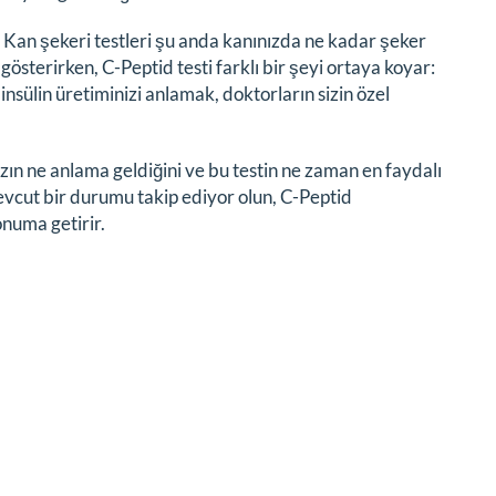
r. Kan şekeri testleri şu anda kanınızda ne kadar şeker
sterirken, C-Peptid testi farklı bir şeyi ortaya koyar:
 insülin üretiminizi anlamak, doktorların sizin özel
ızın ne anlama geldiğini ve bu testin ne zaman en faydalı
mevcut bir durumu takip ediyor olun, C-Peptid
onuma getirir.