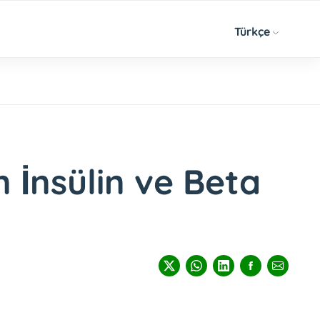
Türkçe
n İnsülin ve Beta