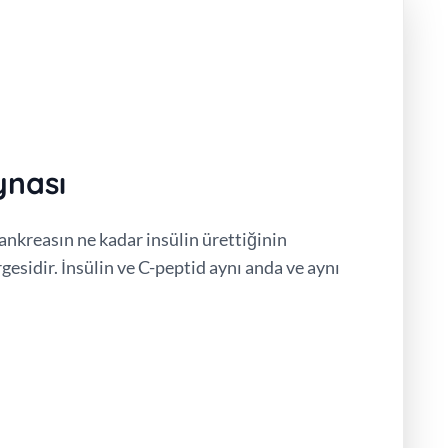
ynası
ankreasın ne kadar insülin ürettiğinin
esidir. İnsülin ve C-peptid aynı anda ve aynı
.