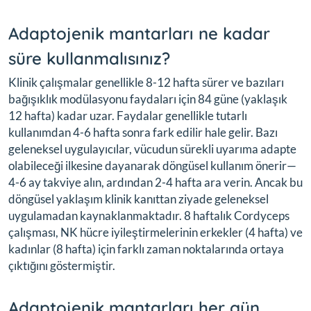
Adaptojenik mantarları ne kadar
süre kullanmalısınız?
Klinik çalışmalar genellikle 8-12 hafta sürer ve bazıları
bağışıklık modülasyonu faydaları için 84 güne (yaklaşık
12 hafta) kadar uzar. Faydalar genellikle tutarlı
kullanımdan 4-6 hafta sonra fark edilir hale gelir. Bazı
geleneksel uygulayıcılar, vücudun sürekli uyarıma adapte
olabileceği ilkesine dayanarak döngüsel kullanım önerir—
4-6 ay takviye alın, ardından 2-4 hafta ara verin. Ancak bu
döngüsel yaklaşım klinik kanıttan ziyade geleneksel
uygulamadan kaynaklanmaktadır. 8 haftalık Cordyceps
çalışması, NK hücre iyileştirmelerinin erkekler (4 hafta) ve
kadınlar (8 hafta) için farklı zaman noktalarında ortaya
çıktığını göstermiştir.
Adaptojenik mantarları her gün