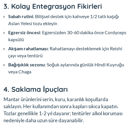
3. Kolay Entegrasyon Fikirleri
Sabah rutini
: Bilişsel destek için kahveye 1/2 tatlı kaşığı
Aslan Yelesi tozu ekleyin
Egzersiz öncesi
: Egzersizden 30-60 dakika önce Cordyceps
kapsülü
Akşam rahatlaması
: Rahatlamayı desteklemek için Reishi
çayı veya tentürü
Bağışıklık sezonu
: Soğuk aylarında günlük Hindi Kuyruğu
veya Chaga
4. Saklama İpuçları
Mantar ürünlerini serin, kuru, karanlık koşullarda
saklayın. Her kullanımdan sonra kapları sıkıca kapatın.
Tozlar genellikle 1-2 yıl dayanır; tentürler alkol koruması
nedeniyle daha uzun süre dayanabilir.