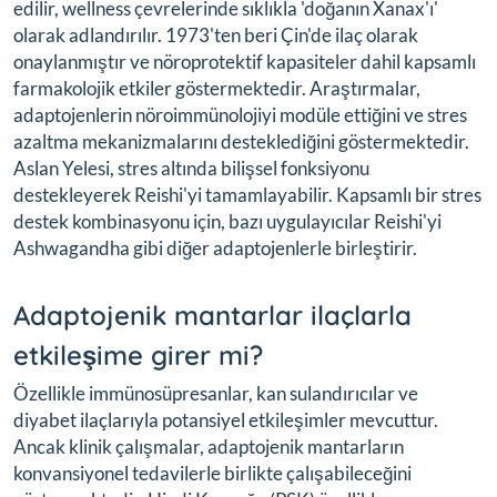
edilir, wellness çevrelerinde sıklıkla 'doğanın Xanax'ı'
olarak adlandırılır. 1973'ten beri Çin'de ilaç olarak
onaylanmıştır ve nöroprotektif kapasiteler dahil kapsamlı
farmakolojik etkiler göstermektedir. Araştırmalar,
adaptojenlerin nöroimmünolojiyi modüle ettiğini ve stres
azaltma mekanizmalarını desteklediğini göstermektedir.
Aslan Yelesi, stres altında bilişsel fonksiyonu
destekleyerek Reishi'yi tamamlayabilir. Kapsamlı bir stres
destek kombinasyonu için, bazı uygulayıcılar Reishi'yi
Ashwagandha gibi diğer adaptojenlerle birleştirir.
Adaptojenik mantarlar ilaçlarla
etkileşime girer mi?
Özellikle immünosüpresanlar, kan sulandırıcılar ve
diyabet ilaçlarıyla potansiyel etkileşimler mevcuttur.
Ancak klinik çalışmalar, adaptojenik mantarların
konvansiyonel tedavilerle birlikte çalışabileceğini