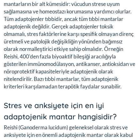
mantarların bir alt kümesidir: vücudun strese uyum
sağlamasına ve homeostazı korumasına yardımcı olurlar.
Tüm adaptojenler tıbbidir, ancak tüm tıbbi mantarlar
adaptojenik değildir. Gerçek adaptojenler toksik
olmamalı, stres faktörlerine karşı spesifik olmayan direnç
üretmeli ve patolojik değişikliğin yönünden bağımsız
olarak normalleştirici etkiye sahip olmalıdır. Örneğin
Reishi, 400'den fazla biyoaktif bileşiği aracılığıyla
gösterilen immünomodülasyon, antikanser, antioksidan ve
nöroprotektif kapasiteleriyle adaptojenik olarak
nitelendirilir. Bazı tıbbi mantarlar, tüm adaptojenik
kriterleri karşılamadan terapötik faydalar sunabilir.
Stres ve anksiyete için en iyi
adaptojenik mantar hangisidir?
Reishi (Ganoderma lucidum) geleneksel olarak stres ve
anksiyete için en önemli adaptojenik mantar olarak kabul