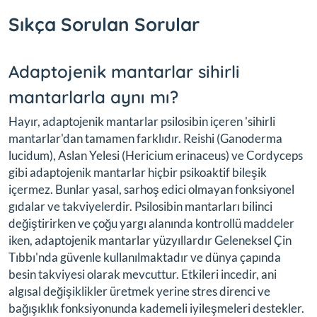
Sıkça Sorulan Sorular
Adaptojenik mantarlar sihirli
mantarlarla aynı mı?
Hayır, adaptojenik mantarlar psilosibin içeren 'sihirli
mantarlar'dan tamamen farklıdır. Reishi (Ganoderma
lucidum), Aslan Yelesi (Hericium erinaceus) ve Cordyceps
gibi adaptojenik mantarlar hiçbir psikoaktif bileşik
içermez. Bunlar yasal, sarhoş edici olmayan fonksiyonel
gıdalar ve takviyelerdir. Psilosibin mantarları bilinci
değiştirirken ve çoğu yargı alanında kontrollü maddeler
iken, adaptojenik mantarlar yüzyıllardır Geleneksel Çin
Tıbbı'nda güvenle kullanılmaktadır ve dünya çapında
besin takviyesi olarak mevcuttur. Etkileri incedir, ani
algısal değişiklikler üretmek yerine stres direnci ve
bağışıklık fonksiyonunda kademeli iyileşmeleri destekler.