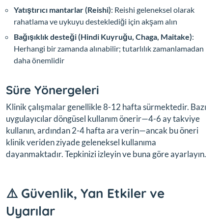
Yatıştırıcı mantarlar (Reishi)
: Reishi geleneksel olarak
rahatlama ve uykuyu desteklediği için akşam alın
Bağışıklık desteği (Hindi Kuyruğu, Chaga, Maitake)
:
Herhangi bir zamanda alınabilir; tutarlılık zamanlamadan
daha önemlidir
Süre Yönergeleri
Klinik çalışmalar genellikle 8-12 hafta sürmektedir. Bazı
uygulayıcılar döngüsel kullanım önerir—4-6 ay takviye
kullanın, ardından 2-4 hafta ara verin—ancak bu öneri
klinik veriden ziyade geleneksel kullanıma
dayanmaktadır. Tepkinizi izleyin ve buna göre ayarlayın.
⚠️ Güvenlik, Yan Etkiler ve
Uyarılar