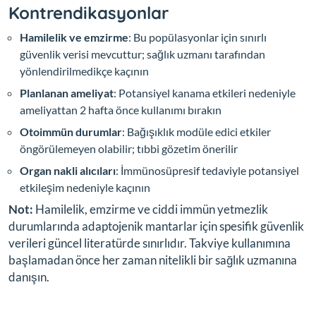
Kontrendikasyonlar
Hamilelik ve emzirme
: Bu popülasyonlar için sınırlı
güvenlik verisi mevcuttur; sağlık uzmanı tarafından
yönlendirilmedikçe kaçının
Planlanan ameliyat
: Potansiyel kanama etkileri nedeniyle
ameliyattan 2 hafta önce kullanımı bırakın
Otoimmün durumlar
: Bağışıklık modüle edici etkiler
öngörülemeyen olabilir; tıbbi gözetim önerilir
Organ nakli alıcıları
: İmmünosüpresif tedaviyle potansiyel
etkileşim nedeniyle kaçının
Not:
Hamilelik, emzirme ve ciddi immün yetmezlik
durumlarında adaptojenik mantarlar için spesifik güvenlik
verileri güncel literatürde sınırlıdır. Takviye kullanımına
başlamadan önce her zaman nitelikli bir sağlık uzmanına
danışın.