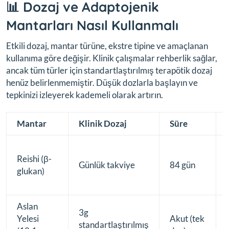
📊 Dozaj ve Adaptojenik
Mantarları Nasıl Kullanmalı
Etkili dozaj, mantar türüne, ekstre tipine ve amaçlanan
kullanıma göre değişir. Klinik çalışmalar rehberlik sağlar,
ancak tüm türler için standartlaştırılmış terapötik dozaj
henüz belirlenmemiştir. Düşük dozlarla başlayın ve
tepkinizi izleyerek kademeli olarak artırın.
Mantar
Klinik Dozaj
Süre
Reishi (β-
Günlük takviye
84 gün
glukan)
Aslan
3g
Yelesi
Akut (tek
standartlaştırılmış