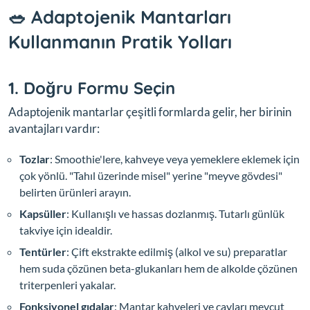
🥗 Adaptojenik Mantarları
Kullanmanın Pratik Yolları
1. Doğru Formu Seçin
Adaptojenik mantarlar çeşitli formlarda gelir, her birinin
avantajları vardır:
Tozlar
: Smoothie'lere, kahveye veya yemeklere eklemek için
çok yönlü. "Tahıl üzerinde misel" yerine "meyve gövdesi"
belirten ürünleri arayın.
Kapsüller
: Kullanışlı ve hassas dozlanmış. Tutarlı günlük
takviye için idealdir.
Tentürler
: Çift ekstrakte edilmiş (alkol ve su) preparatlar
hem suda çözünen beta-glukanları hem de alkolde çözünen
triterpenleri yakalar.
Fonksiyonel gıdalar
: Mantar kahveleri ve çayları mevcut