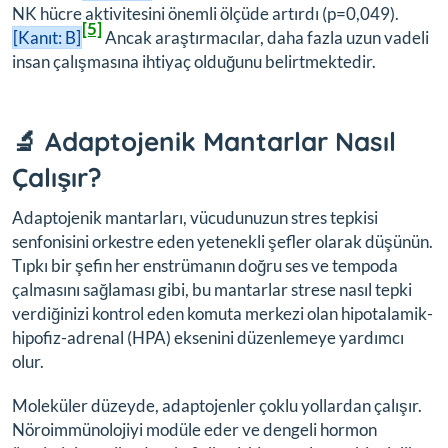
NK hücre aktivitesini önemli ölçüde artırdı (p=0,049).
[5]
[Kanıt: B]
Ancak araştırmacılar, daha fazla uzun vadeli
insan çalışmasına ihtiyaç olduğunu belirtmektedir.
🔬 Adaptojenik Mantarlar Nasıl
Çalışır?
Adaptojenik mantarları, vücudunuzun stres tepkisi
senfonisini orkestre eden yetenekli şefler olarak düşünün.
Tıpkı bir şefin her enstrümanın doğru ses ve tempoda
çalmasını sağlaması gibi, bu mantarlar strese nasıl tepki
verdiğinizi kontrol eden komuta merkezi olan hipotalamik-
hipofiz-adrenal (HPA) eksenini düzenlemeye yardımcı
olur.
Moleküler düzeyde, adaptojenler çoklu yollardan çalışır.
Nöroimmünolojiyi modüle eder ve dengeli hormon