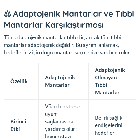
⚖️ Adaptojenik Mantarlar ve Tıbbi
Mantarlar Karşılaştırması
Tüm adaptojenik mantarlar tıbbidir, ancak tüm tıbbi
mantarlar adaptojenik değildir. Bu ayrımı anlamak,
hedefleriniz için doğru mantarı seçmenize yardımcı olur.
Adaptojenik
Adaptojenik
Olmayan
Özellik
Mantarlar
Tıbbi
Mantarlar
Vücudun strese
uyum
Belirli sağlık
Birincil
sağlamasına
endişelerini
Etki
yardımcı olur;
hedefler
homeostazı