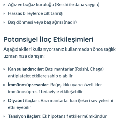
Ağız ve boğaz kuruluğu (Reishi ile daha yaygın)
Hassas bireylerde cilt tahrişi
Baş dönmesi veya baş ağrısı (nadir)
Potansiyel İlaç Etkileşimleri
Aşağıdakileri kullanıyorsanız kullanmadan önce sağlık
uzmanınıza danışın:
Kan sulandırıcılar
: Bazı mantarlar (Reishi, Chaga)
antiplatelet etkilere sahip olabilir
İmmünosüpresanlar
: Bağışıklık uyarıcı özellikler
immünosüpresif tedaviyle etkileşebilir
Diyabet ilaçları
: Bazı mantarlar kan şekeri seviyelerini
etkileyebilir
Tansiyon ilaçları
: Ek hipotansif etkiler mümkündür