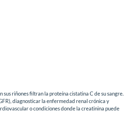
sus riñones filtran la proteína cistatina C de su sangre.
eGFR), diagnosticar la enfermedad renal crónica y
rdiovascular o condiciones donde la creatinina puede