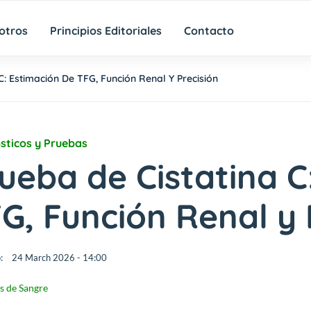
otros
Principios Editoriales
Contacto
C: Estimación De TFG, Función Renal Y Precisión
sticos y Pruebas
ueba de Cistatina C
G, Función Renal y 
:
24 March 2026 - 14:00
is de Sangre