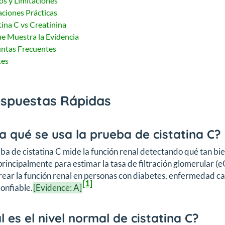
os y Limitaciones
aciones Prácticas
tina C vs Creatinina
e Muestra la Evidencia
ntas Frecuentes
tes
espuestas Rápidas
a qué se usa la prueba de cistatina C?
ba de cistatina C mide la función renal detectando qué tan bien 
principalmente para estimar la tasa de filtración glomerular (
ear la función renal en personas con diabetes, enfermedad ca
[1]
confiable.
[Evidence: A]
l es el nivel normal de cistatina C?