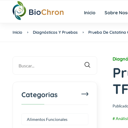
Inicio
Sobre Nos
Inicio
Diagnósticos Y Pruebas
Prueba De Cistatina 
Diagnó
Pr
TF
Categorias
Publicado
# Anális
Alimentos Funcionales