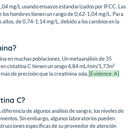
y 1,04 mg/L usando ensayos estandarizados por IFCC. Las
e los hombres tienen un rango de 0,62-1,04 mg/L. Para
altos, de 0,74-1,14 mg/L, debido a los cambios en la
nina?
inina en muchas poblaciones. Un metaanálisis de 35
 en cistatina C tienen un sesgo 4,84 mL/min/1,73m²
ás de precisión que la creatinina sola.
[Evidence: A]
tina C?
iferencia de algunos análisis de sangre, los niveles de
alimentos. Sin embargo, algunos laboratorios pueden
nstrucciones específicas de su proveedor de atención