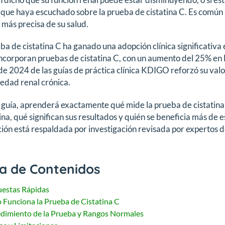
 que haya escuchado sobre la prueba de cistatina C. Es común 
más precisa de su salud.
ba de cistatina C ha ganado una adopción clínica significativa 
ncorporan pruebas de cistatina C, con un aumento del 25% en 
e 2024 de las guías de práctica clínica KDIGO reforzó su val
edad renal crónica.
 guía, aprenderá exactamente qué mide la prueba de cistatina
ina, qué significan sus resultados y quién se beneficia más de
ión está respaldada por investigación revisada por expertos de
a de Contenidos
estas Rápidas
Funciona la Prueba de Cistatina C
dimiento de la Prueba y Rangos Normales