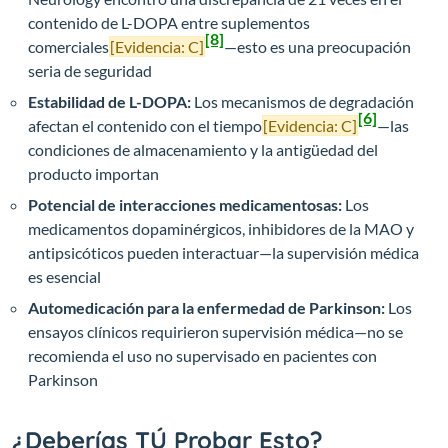
contenido de L-DOPA entre suplementos
[8]
comerciales
[Evidencia: C]
—esto es una preocupación
seria de seguridad
Estabilidad de L-DOPA:
Los mecanismos de degradación
[6]
afectan el contenido con el tiempo
[Evidencia: C]
—las
condiciones de almacenamiento y la antigüedad del
producto importan
Potencial de interacciones medicamentosas:
Los
medicamentos dopaminérgicos, inhibidores de la MAO y
antipsicóticos pueden interactuar—la supervisión médica
es esencial
Automedicación para la enfermedad de Parkinson:
Los
ensayos clínicos requirieron supervisión médica—no se
recomienda el uso no supervisado en pacientes con
Parkinson
¿Deberías TÚ Probar Esto?