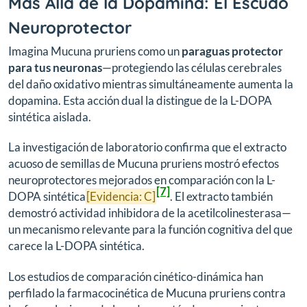
Más Allá de la Dopamina: El Escudo
Neuroprotector
Imagina Mucuna pruriens como un
paraguas protector
para tus neuronas
—protegiendo las células cerebrales
del daño oxidativo mientras simultáneamente aumenta la
dopamina. Esta acción dual la distingue de la L-DOPA
sintética aislada.
La investigación de laboratorio confirma que el extracto
acuoso de semillas de Mucuna pruriens mostró efectos
neuroprotectores mejorados en comparación con la L-
[7]
DOPA sintética
[Evidencia: C]
. El extracto también
demostró actividad inhibidora de la acetilcolinesterasa—
un mecanismo relevante para la función cognitiva del que
carece la L-DOPA sintética.
Los estudios de comparación cinético-dinámica han
perfilado la farmacocinética de Mucuna pruriens contra