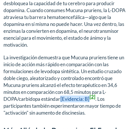
desbloquea la capacidad de tu cerebro para producir
dopamina. Cuando consumes Mucuna pruriens, la L-DOPA
atraviesa tu barrera hematoencefálica—algo que la
dopamina en sí misma no puede hacer. Una vez dentro, las
enzimas la convierten en dopamina, el neurotransmisor
esencial para el movimiento, el estado de ánimo y la
motivación.
La investigación demuestra que Mucuna pruriens tiene un
inicio de acción más rápido en comparación con las
formulaciones de levodopa sintética. Un estudio cruzado
doble ciego, aleatorizado y controlado encontró que
Mucuna pruriens alcanzó el efecto terapéutico en 34,6
minutos en comparación con 68,5 minutos para L-
[2]
DOPA/carbidopa estándar
[Evidencia: B]
. Los
participantes también experimentaron mayor tiempo de
"activación" sin aumento de discinesias.