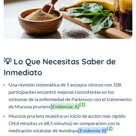
💡 Lo Que Necesitas Saber de
Inmediato
Una revisión sistemática de 5 ensayos clínicos con 108
participantes encontró mejoras consistentes en los
síntomas de la enfermedad de Parkinson con el tratamiento
[1]
de Mucuna pruriens
[Evidencia: A]
Mucuna pruriens muestra un inicio de acción más rápido
(34,6 minutos vs 68,5 minutos) en comparación con la
[2]
medicación estándar de levodopa
[Evidencia: B]