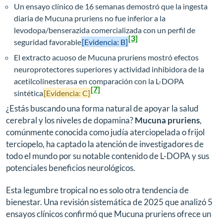
Un ensayo clínico de 16 semanas demostró que la ingesta
diaria de Mucuna pruriens no fue inferior a la
levodopa/benserazida comercializada con un perfil de
[3]
seguridad favorable
[Evidencia: B]
El extracto acuoso de Mucuna pruriens mostró efectos
neuroprotectores superiores y actividad inhibidora de la
acetilcolinesterasa en comparación con la L-DOPA
[7]
sintética
[Evidencia: C]
¿Estás buscando una forma natural de apoyar la salud
cerebral y los niveles de dopamina?
Mucuna pruriens
,
comúnmente conocida como judía aterciopelada o frijol
terciopelo, ha captado la atención de investigadores de
todo el mundo por su notable contenido de L-DOPA y sus
potenciales beneficios neurológicos.
Esta legumbre tropical no es solo otra tendencia de
bienestar. Una revisión sistemática de 2025 que analizó 5
ensayos clínicos confirmó que Mucuna pruriens ofrece un