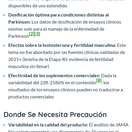
disponibles de uso extendido
Dosificación óptima para condiciones distintas al
Parkinson:
Los datos de dosificación de ensayos clínicos
existen solo para el manejo de la enfermedad de
[2]
[3]
Parkinson
Efectos sobre la testosterona y fertilidad masculina:
Este
tema no fue abordado por las fuentes clínicas validadas de
2015+ (brecha de la Etapa 40: evidencia de fertilidad
masculina sin llenar)
Efectividad de los suplementos comerciales:
Dada la
[8]
variabilidad del 228-2186% en el contenido
, los
resultados de los ensayos clínicos pueden no traducirse a
productos comerciales
Donde Se Necesita Precaución
Variabilidad en la calidad del producto:
El análisis de JAMA
Neurology encontró una discrepancia de 21 veces en el