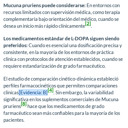
Mucuna pruriens puede considerarse:
En entornos con
recursos limitados con supervisión médica, como terapia
complementaria bajo orientación del médico, cuando se
[2]
desea un inicio más rápido clínicamente
.
Los medicamentos estándar de L-DOPA siguen siendo
preferidos:
Cuando es esencial una dosificación precisa y
consistente, en la mayoría de los entornos de práctica
clínica con protocolos de atención establecidos, cuando se
requiere estandarización de grado farmacéutico.
El estudio de comparación cinético-dinámica estableció
perfiles farmacocinéticos que permiten comparaciones
[4]
clínicas
[Evidencia: B]
. Sin embargo, la variabilidad
significativa en los suplementos comerciales de Mucuna
[8]
pruriens
hace que los medicamentos de grado
farmacéutico sean más confiables para la mayoría de los
pacientes.