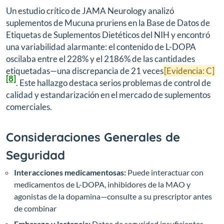
Un estudio crítico de JAMA Neurology analizó
suplementos de Mucuna pruriens en la Base de Datos de
Etiquetas de Suplementos Dietéticos del NIH y encontró
una variabilidad alarmante: el contenido de L-DOPA
oscilaba entre el 228% y el 2186% de las cantidades
etiquetadas—una discrepancia de 21 veces
[Evidencia: C]
[8]
. Este hallazgo destaca serios problemas de control de
calidad y estandarización en el mercado de suplementos
comerciales.
Consideraciones Generales de
Seguridad
Interacciones medicamentosas:
Puede interactuar con
medicamentos de L-DOPA, inhibidores de la MAO y
agonistas de la dopamina—consulte a su prescriptor antes
de combinar
Embarazo y lactancia:
Datos de seguridad insuficientes—