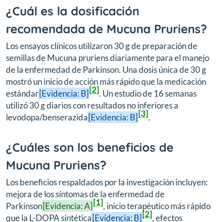
¿Cuál es la dosificación
recomendada de Mucuna Pruriens?
Los ensayos clínicos utilizaron 30 g de preparación de
semillas de Mucuna pruriens diariamente para el manejo
de la enfermedad de Parkinson. Una dosis única de 30 g
mostró un inicio de acción más rápido que la medicación
[2]
estándar
[Evidencia: B]
. Un estudio de 16 semanas
utilizó 30 g diarios con resultados no inferiores a
[3]
levodopa/benserazida
[Evidencia: B]
.
¿Cuáles son los beneficios de
Mucuna Pruriens?
Los beneficios respaldados por la investigación incluyen:
mejora de los síntomas de la enfermedad de
[1]
Parkinson
[Evidencia: A]
, inicio terapéutico más rápido
[2]
que la L-DOPA sintética
[Evidencia: B]
, efectos