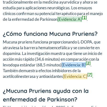
tradicionalmente en la medicina ayurvédica y ahora se
estudia para aplicaciones neurológicas. Los ensayos
clínicos confirman su potencial terapéutico para el manejo
[1]
de la enfermedad de Parkinson
[Evidencia: A]
.
¿Cómo funciona Mucuna Pruriens?
Mucuna pruriens funciona proporcionando L-DOPA, que
atraviesa la barrera hematoencefálica y se convierte en
dopamina. La investigación muestra que tiene un inicio de
acción más rápido (34,6 minutos) en comparación con la
[2]
levodopa estándar (68,5 minutos)
[Evidencia: B]
.
También demuestra efectos inhibidores de la
[7]
acetilcolinesterasa y antioxidantes
[Evidencia: C]
.
¿Mucuna Pruriens ayuda con la
enfermedad de Parkinson?