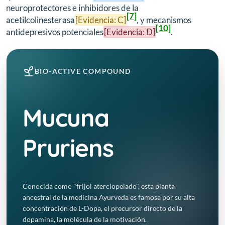
neuroprotectores e inhibidores de la
[7]
acetilcolinesterasa
[Evidencia: C]
, y mecanismos
[10]
antidepresivos potenciales
[Evidencia: D]
.
BIO-ACTIVE COMPOUND
Mucuna
Pruriens
Conocida como "frijol aterciopelado", esta planta
ancestral de la medicina Ayurveda es famosa por su alta
concentración de L-Dopa, el precursor directo de la
dopamina, la molécula de la motivación.