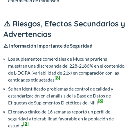
enfermedad de Parkinson
⚠️ Riesgos, Efectos Secundarios y
Advertencias
⚠️ Información Importante de Seguridad
Los suplementos comerciales de Mucuna pruriens
muestran una discrepancia del 228-2186% en el contenido
de L-DOPA (variabilidad de 21x) en comparación con las
[8]
cantidades etiquetadas
Se han identificado problemas de control de calidad y
estandarización en el análisis de la Base de Datos de
[8]
Etiquetas de Suplementos Dietéticos del NIH
El ensayo clínico de 16 semanas reportó un perfil de
seguridad y tolerabilidad favorable en la población de
[3]
estudio