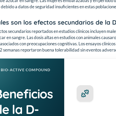
 de azúcar en sangre. Las mujeres embarazadas y en período 
debido a datos de seguridad insuficientes en estas poblacione
les son los efectos secundarios de la 
ctos secundarios reportados en estudios clínicos incluyen males
car en sangre. Las dosis altas en estudios con animales causa
asociados con preocupaciones cognitivas. Los ensayos clínico
2 semanas reportaron buena tolerabilidad sin eventos advers
BIO-ACTIVE COMPOUND
Beneficios
de la D-