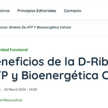
otros
Principios Editoriales
Contacto
osa: Síntesis De ATP Y Bioenergética Celular
idad Funcional
neficios de la D-Rib
P y Bioenergética C
:
26 March 2026 - 14:00
e Mitocondrial