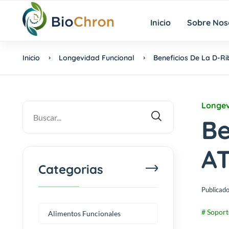
Inicio
Sobre Nos
Inicio
Longevidad Funcional
Beneficios De La D-Rib
Longev
Be
AT
Categorias
Publicado
# Soport
Alimentos Funcionales