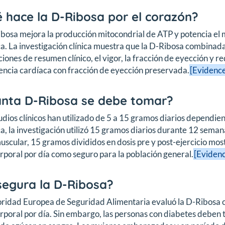
 hace la D-Ribosa por el corazón?
bosa mejora la producción mitocondrial de ATP y potencia el 
a. La investigación clínica muestra que la D-Ribosa combinada
iones de resumen clínico, el vigor, la fracción de eyección y re
iencia cardíaca con fracción de eyección preservada.
[Evidence
nta D-Ribosa se debe tomar?
udios clínicos han utilizado de 5 a 15 gramos diarios dependiend
a, la investigación utilizó 15 gramos diarios durante 12 semana
uscular, 15 gramos divididos en dosis pre y post-ejercicio mo
rporal por día como seguro para la población general.
[Evidenc
segura la D-Ribosa?
ridad Europea de Seguridad Alimentaria evaluó la D-Ribosa c
rporal por día. Sin embargo, las personas con diabetes deben 