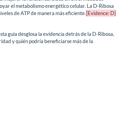
poyar el metabolismo energético celular. La D-Ribosa
 niveles de ATP de manera más eficiente.
[Evidence: D]
ta guía desglosa la evidencia detrás de la D-Ribosa,
ridad y quién podría beneficiarse más de la