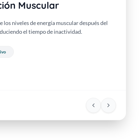
ión Muscular
de los niveles de energía muscular después del
educiendo el tiempo de inactividad.
ivo