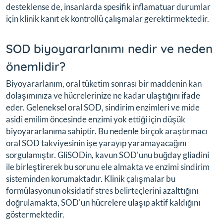
desteklense de, insanlarda spesifik inflamatuar durumlar
için klinik kanıt ek kontrollü çalışmalar gerektirmektedir.
SOD biyoyararlanımı nedir ve neden
önemlidir?
Biyoyararlanım, oral tüketim sonrası bir maddenin kan
dolaşımınıza ve hücrelerinize ne kadar ulaştığını ifade
eder. Geleneksel oral SOD, sindirim enzimleri ve mide
asidi emilim öncesinde enzimi yok ettiği için düşük
biyoyararlanıma sahiptir. Bu nedenle birçok araştırmacı
oral SOD takviyesinin işe yarayıp yaramayacağını
sorgulamıştır. GliSODin, kavun SOD'unu buğday gliadini
ile birleştirerek bu sorunu ele almakta ve enzimi sindirim
sisteminden korumaktadır. Klinik çalışmalar bu
formülasyonun oksidatif stres belirteçlerini azalttığını
doğrulamakta, SOD'un hücrelere ulaşıp aktif kaldığını
göstermektedir.