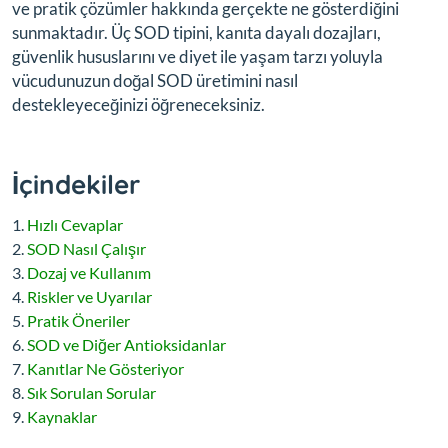
ve pratik çözümler hakkında gerçekte ne gösterdiğini
sunmaktadır. Üç SOD tipini, kanıta dayalı dozajları,
güvenlik hususlarını ve diyet ile yaşam tarzı yoluyla
vücudunuzun doğal SOD üretimini nasıl
destekleyeceğinizi öğreneceksiniz.
İçindekiler
Hızlı Cevaplar
SOD Nasıl Çalışır
Dozaj ve Kullanım
Riskler ve Uyarılar
Pratik Öneriler
SOD ve Diğer Antioksidanlar
Kanıtlar Ne Gösteriyor
Sık Sorulan Sorular
Kaynaklar