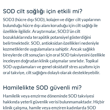
SOD cilt sağlığı için etkili mi?
SOD3 (hücre dışı SOD), kolajen ve diğer cilt yapılarının
bulunduğu hücre dışı alanı koruduğu için cilt sağlığı ile
özellikle ilgilidir. Araştırmalar, SOD3'ün cilt
bozukluklarında terapötik potansiyel gösterdiğini
belirtmektedir. SOD, antioksidan özellikleri nedeniyle
kozmetiklerde uygulamalara sahiptir. Ancak sağlıklı
bireylerde cilt sonuçları için oral SOD takviyesini özellikle
inceleyen doğrudan klinik çalışmalar sınırlıdır. Topikal
SOD uygulamaları ve genel oksidatif stres azaltımı için
oral takviye, cilt sağlığını dolaylı olarak destekleyebilir.
Hamilelikte SOD güvenli mi?
Hamilelik veya emzirme döneminde SOD takviyesi
hakkında yeterli güvenlik verisi bulunmamaktadır. Hiçbir
klinik çalışma, hamile veya emziren kadınlarda SOD