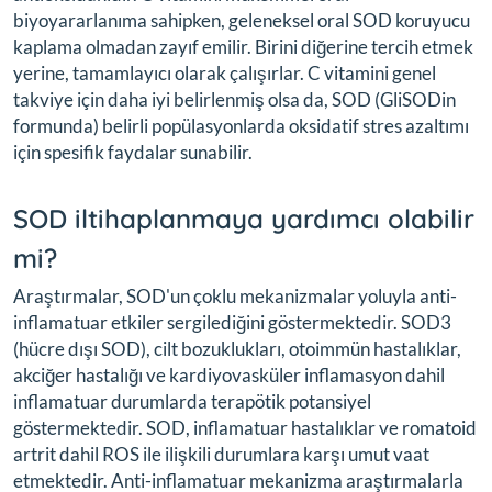
biyoyararlanıma sahipken, geleneksel oral SOD koruyucu
kaplama olmadan zayıf emilir. Birini diğerine tercih etmek
yerine, tamamlayıcı olarak çalışırlar. C vitamini genel
takviye için daha iyi belirlenmiş olsa da, SOD (GliSODin
formunda) belirli popülasyonlarda oksidatif stres azaltımı
için spesifik faydalar sunabilir.
SOD iltihaplanmaya yardımcı olabilir
mi?
Araştırmalar, SOD'un çoklu mekanizmalar yoluyla anti-
inflamatuar etkiler sergilediğini göstermektedir. SOD3
(hücre dışı SOD), cilt bozuklukları, otoimmün hastalıklar,
akciğer hastalığı ve kardiyovasküler inflamasyon dahil
inflamatuar durumlarda terapötik potansiyel
göstermektedir. SOD, inflamatuar hastalıklar ve romatoid
artrit dahil ROS ile ilişkili durumlara karşı umut vaat
etmektedir. Anti-inflamatuar mekanizma araştırmalarla