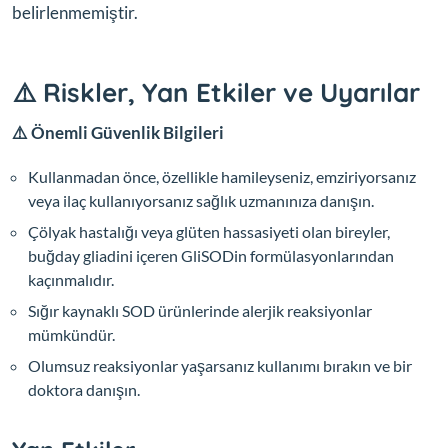
belirlenmemiştir.
⚠️ Riskler, Yan Etkiler ve Uyarılar
⚠️ Önemli Güvenlik Bilgileri
Kullanmadan önce, özellikle hamileyseniz, emziriyorsanız
veya ilaç kullanıyorsanız sağlık uzmanınıza danışın.
Çölyak hastalığı veya glüten hassasiyeti olan bireyler,
buğday gliadini içeren GliSODin formülasyonlarından
kaçınmalıdır.
Sığır kaynaklı SOD ürünlerinde alerjik reaksiyonlar
mümkündür.
Olumsuz reaksiyonlar yaşarsanız kullanımı bırakın ve bir
doktora danışın.