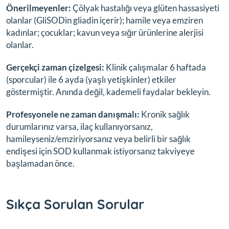
Önerilmeyenler:
Çölyak hastalığı veya glüten hassasiyeti
olanlar (GliSODin gliadin içerir); hamile veya emziren
kadınlar; çocuklar; kavun veya sığır ürünlerine alerjisi
olanlar.
Gerçekçi zaman çizelgesi:
Klinik çalışmalar 6 haftada
(sporcular) ile 6 ayda (yaşlı yetişkinler) etkiler
göstermiştir. Anında değil, kademeli faydalar bekleyin.
Profesyonele ne zaman danışmalı:
Kronik sağlık
durumlarınız varsa, ilaç kullanıyorsanız,
hamileyseniz/emziriyorsanız veya belirli bir sağlık
endişesi için SOD kullanmak istiyorsanız takviyeye
başlamadan önce.
Sıkça Sorulan Sorular