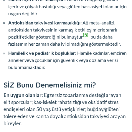
içerir ve çölyak hastalığı veya glüten hassasiyeti olanlar için
uygun değildir.
Antioksidan takviyesi karmaşıklığı:
Ağ meta-analizi,
antioksidan takviyesinin karmaşık etkileşimlerle sınırlı
[5]
pozitif etkiler gösterdiğini bulmuştur
; bu da daha
fazlasının her zaman daha iyi olmadığını göstermektedir.
Hamilelik ve pediatrik boşluklar:
Hamile kadınlar, emziren
anneler veya çocuklar için güvenlik veya dozlama verisi
bulunmamaktadır.
SİZ Bunu Denemelisiniz mi?
En uygun olanlar:
Egzersiz toparlanma desteği arayan
elit sporcular; kas-iskelet rahatsızlığı ve oksidatif stres
endişeleri olan 50 yaş üstü yetişkinler; buğday/glüteni
tolere eden ve kanıta dayalı antioksidan takviyesi arayan
bireyler.