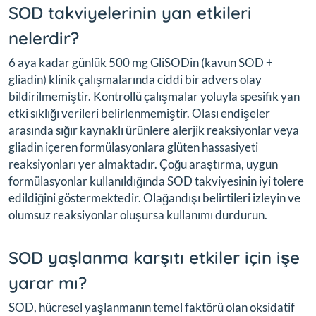
SOD takviyelerinin yan etkileri
nelerdir?
6 aya kadar günlük 500 mg GliSODin (kavun SOD +
gliadin) klinik çalışmalarında ciddi bir advers olay
bildirilmemiştir. Kontrollü çalışmalar yoluyla spesifik yan
etki sıklığı verileri belirlenmemiştir. Olası endişeler
arasında sığır kaynaklı ürünlere alerjik reaksiyonlar veya
gliadin içeren formülasyonlara glüten hassasiyeti
reaksiyonları yer almaktadır. Çoğu araştırma, uygun
formülasyonlar kullanıldığında SOD takviyesinin iyi tolere
edildiğini göstermektedir. Olağandışı belirtileri izleyin ve
olumsuz reaksiyonlar oluşursa kullanımı durdurun.
SOD yaşlanma karşıtı etkiler için işe
yarar mı?
SOD, hücresel yaşlanmanın temel faktörü olan oksidatif