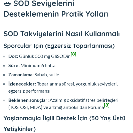
🥗 SOD Seviyelerini
Desteklemenin Pratik Yolları
SOD Takviyelerini Nasıl Kullanmalı
Sporcular İçin (Egzersiz Toparlanması)
[8]
Doz:
Günlük 500 mg GliSODin
Süre:
Minimum 6 hafta
Zamanlama:
Sabah, su ile
İzlenecekler:
Toparlanma süresi, yorgunluk seviyeleri,
egzersiz performansı
Beklenen sonuçlar:
Azalmış oksidatif stres belirteçleri
[8]
(TOS, OSI, MDA) ve artmış antioksidan koruma
Yaşlanmayla İlgili Destek İçin (50 Yaş Üstü
Yetişkinler)