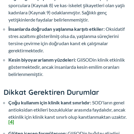
sporculara (Kaynak 8) ve kas-iskelet şikayetleri olan yaşlı
kadınlara (Kaynak 9) odaklanmıştır. Sağlıklı genç
yetişkinlerde faydalar belirlenmemiştir.
İnsanlarda doğrudan yaşlanma karşıtı etkiler:
Oksidatif
stres azaltımı gösterilmiş olsa da, yaşlanma süreçlerini
tersine çevirme için doğrudan kanıt ek çalışmalar
gerektirmektedir.
Kesin biyoyararlanım yüzdeleri:
GliSODin klinik etkinlik
göstermektedir, ancak insanlarda kesin emilim oranları
belirlenmemiştir.
Dikkat Gerektiren Durumlar
Çoğu kullanım için klinik kanıt sınırlıdır:
SOD'ların genel
antioksidan etkileri bozukluklar arasında faydalıdır, ancak
etkinlik için klinik kanıt sınırlı olup kanıtlanmaktan uzaktır.
[4]
Glüten içeren formülasyon:
GliSODin buğday gliadini