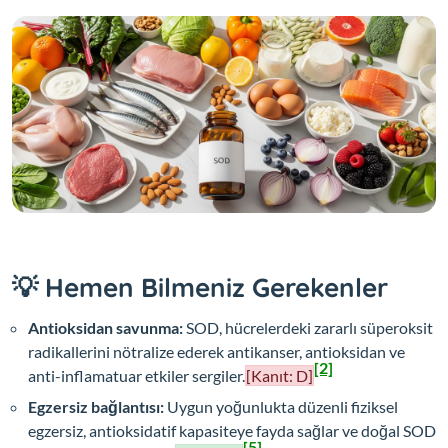
💡 Hemen Bilmeniz Gerekenler
Antioksidan savunma:
SOD, hücrelerdeki zararlı süperoksit
radikallerini nötralize ederek antikanser, antioksidan ve
[2]
anti-inflamatuar etkiler sergiler.
[Kanıt: D]
Egzersiz bağlantısı:
Uygun yoğunlukta düzenli fiziksel
egzersiz, antioksidatif kapasiteye fayda sağlar ve doğal SOD
[5]