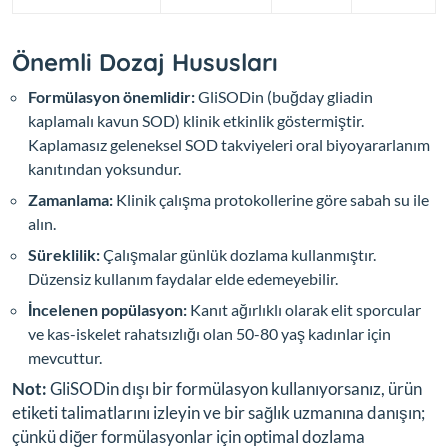
Önemli Dozaj Hususları
Formülasyon önemlidir:
GliSODin (buğday gliadin
kaplamalı kavun SOD) klinik etkinlik göstermiştir.
Kaplamasız geleneksel SOD takviyeleri oral biyoyararlanım
kanıtından yoksundur.
Zamanlama:
Klinik çalışma protokollerine göre sabah su ile
alın.
Süreklilik:
Çalışmalar günlük dozlama kullanmıştır.
Düzensiz kullanım faydalar elde edemeyebilir.
İncelenen popülasyon:
Kanıt ağırlıklı olarak elit sporcular
ve kas-iskelet rahatsızlığı olan 50-80 yaş kadınlar için
mevcuttur.
Not:
GliSODin dışı bir formülasyon kullanıyorsanız, ürün
etiketi talimatlarını izleyin ve bir sağlık uzmanına danışın;
çünkü diğer formülasyonlar için optimal dozlama