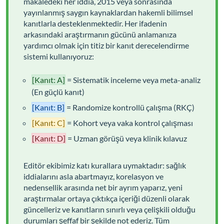
makaledeki her iddia, 2015 veya sonrasında
yayınlanmış saygın kaynaklardan hakemli bilimsel
kanıtlarla desteklenmektedir. Her ifadenin
arkasındaki araştırmanın gücünü anlamanıza
yardımcı olmak için titiz bir kanıt derecelendirme
sistemi kullanıyoruz:
[Kanıt: A]
= Sistematik inceleme veya meta-analiz
(En güçlü kanıt)
[Kanıt: B]
= Randomize kontrollü çalışma (RKÇ)
[Kanıt: C]
= Kohort veya vaka kontrol çalışması
[Kanıt: D]
= Uzman görüşü veya klinik kılavuz
Editör ekibimiz katı kurallara uymaktadır: sağlık
iddialarını asla abartmayız, korelasyon ve
nedensellik arasında net bir ayrım yaparız, yeni
araştırmalar ortaya çıktıkça içeriği düzenli olarak
güncelleriz ve kanıtların sınırlı veya çelişkili olduğu
durumları şeffaf bir şekilde not ederiz. Tüm