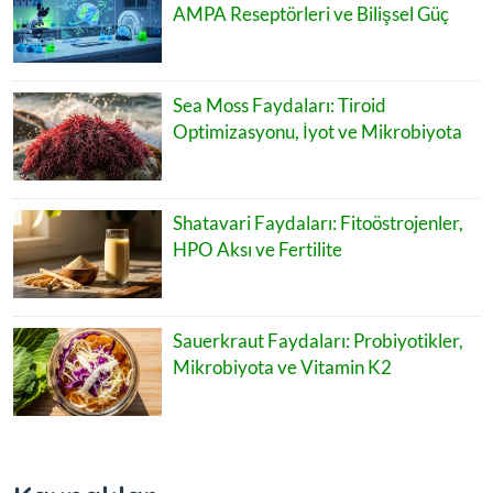
AMPA Reseptörleri ve Bilişsel Güç
Sea Moss Faydaları: Tiroid
Optimizasyonu, İyot ve Mikrobiyota
Shatavari Faydaları: Fitoöstrojenler,
HPO Aksı ve Fertilite
Sauerkraut Faydaları: Probiyotikler,
Mikrobiyota ve Vitamin K2