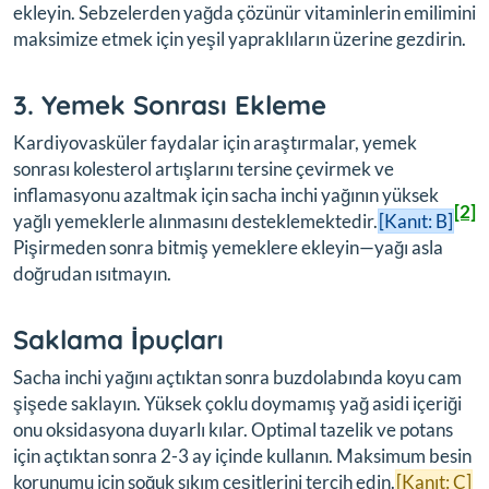
ekleyin. Sebzelerden yağda çözünür vitaminlerin emilimini
maksimize etmek için yeşil yapraklıların üzerine gezdirin.
3. Yemek Sonrası Ekleme
Kardiyovasküler faydalar için araştırmalar, yemek
sonrası kolesterol artışlarını tersine çevirmek ve
inflamasyonu azaltmak için sacha inchi yağının yüksek
[2]
yağlı yemeklerle alınmasını desteklemektedir.
[Kanıt: B]
Pişirmeden sonra bitmiş yemeklere ekleyin—yağı asla
doğrudan ısıtmayın.
Saklama İpuçları
Sacha inchi yağını açtıktan sonra buzdolabında koyu cam
şişede saklayın. Yüksek çoklu doymamış yağ asidi içeriği
onu oksidasyona duyarlı kılar. Optimal tazelik ve potans
için açtıktan sonra 2-3 ay içinde kullanın. Maksimum besin
korunumu için soğuk sıkım çeşitlerini tercih edin.
[Kanıt: C]