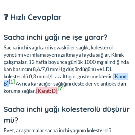
❓ Hızlı Cevaplar
Sacha inchi yağı ne işe yarar?
Sacha inchi yağı kardiyovasküler sağlık, kolesterol
yönetimi ve inflamasyon azaltmaya fayda sağlar. Klinik
çalışmalar, 12 hafta boyunca günlük 1000 mg alındığında
kan basıncını 8,6/7,0 mmHg düşürdüğünü ve LDL
kolesterolü 0,3 mmol/L azalttığını göstermektedir.
[Kanıt:
[1]
B]
Ayrıca karaciğer sağlığını destekler ve antioksidan
[7]
koruma sağlar.
[Kanıt: D]
Sacha inchi yağı kolesterolü düşürür
mü?
Evet, araştırmalar sacha inchi yağının kolesterolü