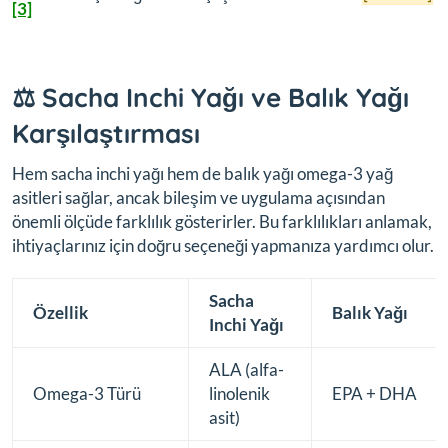
[3]
⚖️ Sacha Inchi Yağı ve Balık Yağı
Karşılaştırması
Hem sacha inchi yağı hem de balık yağı omega-3 yağ
asitleri sağlar, ancak bileşim ve uygulama açısından
önemli ölçüde farklılık gösterirler. Bu farklılıkları anlamak,
ihtiyaçlarınız için doğru seçeneği yapmanıza yardımcı olur.
Sacha
Özellik
Balık Yağı
Inchi Yağı
ALA (alfa-
Omega-3 Türü
linolenik
EPA + DHA
asit)