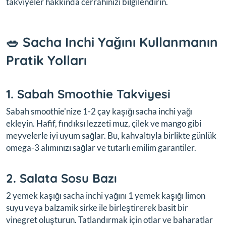
takviyeler hakkında cerrahınızı bilgilendirin.
🥗 Sacha Inchi Yağını Kullanmanın
Pratik Yolları
1. Sabah Smoothie Takviyesi
Sabah smoothie'nize 1-2 çay kaşığı sacha inchi yağı
ekleyin. Hafif, fındıksı lezzeti muz, çilek ve mango gibi
meyvelerle iyi uyum sağlar. Bu, kahvaltıyla birlikte günlük
omega-3 alımınızı sağlar ve tutarlı emilim garantiler.
2. Salata Sosu Bazı
2 yemek kaşığı sacha inchi yağını 1 yemek kaşığı limon
suyu veya balzamik sirke ile birleştirerek basit bir
vinegret oluşturun. Tatlandırmak için otlar ve baharatlar