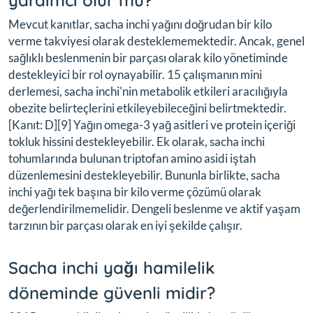
Mevcut kanıtlar, sacha inchi yağını doğrudan bir kilo
verme takviyesi olarak desteklememektedir. Ancak, genel
sağlıklı beslenmenin bir parçası olarak kilo yönetiminde
destekleyici bir rol oynayabilir. 15 çalışmanın mini
derlemesi, sacha inchi'nin metabolik etkileri aracılığıyla
obezite belirteçlerini etkileyebileceğini belirtmektedir.
[Kanıt: D][9] Yağın omega-3 yağ asitleri ve protein içeriği
tokluk hissini destekleyebilir. Ek olarak, sacha inchi
tohumlarında bulunan triptofan amino asidi iştah
düzenlemesini destekleyebilir. Bununla birlikte, sacha
inchi yağı tek başına bir kilo verme çözümü olarak
değerlendirilmemelidir. Dengeli beslenme ve aktif yaşam
tarzının bir parçası olarak en iyi şekilde çalışır.
Sacha inchi yağı hamilelik
döneminde güvenli midir?