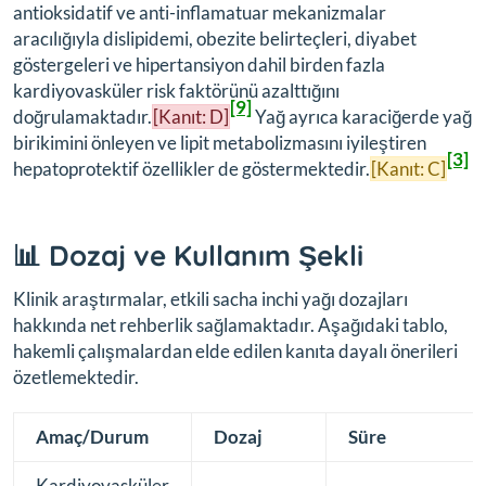
antioksidatif ve anti-inflamatuar mekanizmalar
aracılığıyla dislipidemi, obezite belirteçleri, diyabet
göstergeleri ve hipertansiyon dahil birden fazla
kardiyovasküler risk faktörünü azalttığını
[9]
doğrulamaktadır.
[Kanıt: D]
Yağ ayrıca karaciğerde yağ
birikimini önleyen ve lipit metabolizmasını iyileştiren
[3]
hepatoprotektif özellikler de göstermektedir.
[Kanıt: C]
📊 Dozaj ve Kullanım Şekli
Klinik araştırmalar, etkili sacha inchi yağı dozajları
hakkında net rehberlik sağlamaktadır. Aşağıdaki tablo,
hakemli çalışmalardan elde edilen kanıta dayalı önerileri
özetlemektedir.
Amaç/Durum
Dozaj
Süre
Kardiyovasküler