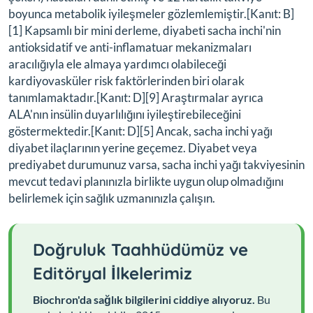
boyunca metabolik iyileşmeler gözlemlemiştir.[Kanıt: B]
[1] Kapsamlı bir mini derleme, diyabeti sacha inchi'nin
antioksidatif ve anti-inflamatuar mekanizmaları
aracılığıyla ele almaya yardımcı olabileceği
kardiyovasküler risk faktörlerinden biri olarak
tanımlamaktadır.[Kanıt: D][9] Araştırmalar ayrıca
ALA'nın insülin duyarlılığını iyileştirebileceğini
göstermektedir.[Kanıt: D][5] Ancak, sacha inchi yağı
diyabet ilaçlarının yerine geçemez. Diyabet veya
prediyabet durumunuz varsa, sacha inchi yağı takviyesinin
mevcut tedavi planınızla birlikte uygun olup olmadığını
belirlemek için sağlık uzmanınızla çalışın.
Doğruluk Taahhüdümüz ve
Editöryal İlkelerimiz
Biochron'da sağlık bilgilerini ciddiye alıyoruz.
Bu