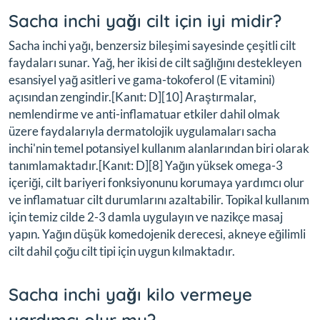
Sacha inchi yağı cilt için iyi midir?
Sacha inchi yağı, benzersiz bileşimi sayesinde çeşitli cilt
faydaları sunar. Yağ, her ikisi de cilt sağlığını destekleyen
esansiyel yağ asitleri ve gama-tokoferol (E vitamini)
açısından zengindir.[Kanıt: D][10] Araştırmalar,
nemlendirme ve anti-inflamatuar etkiler dahil olmak
üzere faydalarıyla dermatolojik uygulamaları sacha
inchi'nin temel potansiyel kullanım alanlarından biri olarak
tanımlamaktadır.[Kanıt: D][8] Yağın yüksek omega-3
içeriği, cilt bariyeri fonksiyonunu korumaya yardımcı olur
ve inflamatuar cilt durumlarını azaltabilir. Topikal kullanım
için temiz cilde 2-3 damla uygulayın ve nazikçe masaj
yapın. Yağın düşük komedojenik derecesi, akneye eğilimli
cilt dahil çoğu cilt tipi için uygun kılmaktadır.
Sacha inchi yağı kilo vermeye
yardımcı olur mu?