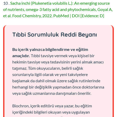
10 .
Sacha inchi (Plukenetia volubilis L.): An emerging source
of nutrients, omega-3 fatty acid and phytochemicals, Goyal A,
et al. Food Chemistry, 2022. PubMed | DOI [Evidence: D]
Tıbbi Sorumluluk Reddi Beyanı
Bu içerik yalnızca bilgilendirme ve eğitim
amaçlıdır.
Tıbbi tavsiye vermek veya kişisel bir
hekimin tavsiye veya tedavisinin yerini almak amacı
taşımaz. Tüm okuyucuların, belirli sağlık
sorunlarıyla ilgili olarak ve yeni takviyelere
başlamak da dahil olmak üzere sağlık rutinlerinde
herhangi bir değişiklik yapmadan önce doktorlarına
veya sağlık uzmanlarına danışmaları önerilir.
Biochron, içerik editörü veya yazar, bu eğitim
içeriğindeki bilgileri okuyan veya uygulayan