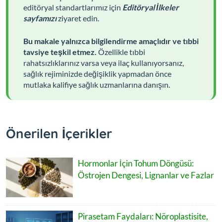
editöryal standartlarımız için
Editöryal İlkeler
sayfamızı
ziyaret edin.
Bu makale yalnızca bilgilendirme amaçlıdır ve tıbbi
tavsiye teşkil etmez.
Özellikle tıbbi
rahatsızlıklarınız varsa veya ilaç kullanıyorsanız,
sağlık rejiminizde değişiklik yapmadan önce
mutlaka kalifiye sağlık uzmanlarına danışın.
Önerilen İçerikler
Hormonlar İçin Tohum Döngüsü:
Östrojen Dengesi, Lignanlar ve Fazlar
Pirasetam Faydaları: Nöroplastisite,