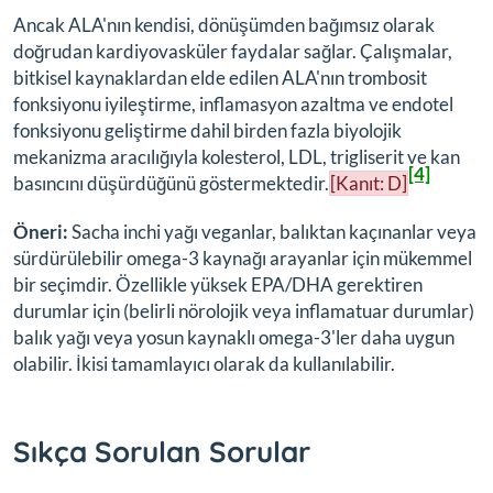
Ancak ALA'nın kendisi, dönüşümden bağımsız olarak
doğrudan kardiyovasküler faydalar sağlar. Çalışmalar,
bitkisel kaynaklardan elde edilen ALA'nın trombosit
fonksiyonu iyileştirme, inflamasyon azaltma ve endotel
fonksiyonu geliştirme dahil birden fazla biyolojik
mekanizma aracılığıyla kolesterol, LDL, trigliserit ve kan
[4]
basıncını düşürdüğünü göstermektedir.
[Kanıt: D]
Öneri:
Sacha inchi yağı veganlar, balıktan kaçınanlar veya
sürdürülebilir omega-3 kaynağı arayanlar için mükemmel
bir seçimdir. Özellikle yüksek EPA/DHA gerektiren
durumlar için (belirli nörolojik veya inflamatuar durumlar)
balık yağı veya yosun kaynaklı omega-3'ler daha uygun
olabilir. İkisi tamamlayıcı olarak da kullanılabilir.
Sıkça Sorulan Sorular