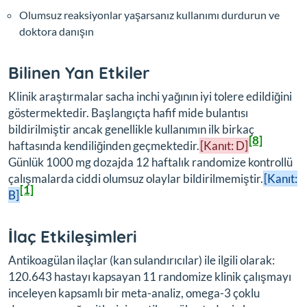
Olumsuz reaksiyonlar yaşarsanız kullanımı durdurun ve
doktora danışın
Bilinen Yan Etkiler
Klinik araştırmalar sacha inchi yağının iyi tolere edildiğini
göstermektedir. Başlangıçta hafif mide bulantısı
bildirilmiştir ancak genellikle kullanımın ilk birkaç
[8]
haftasında kendiliğinden geçmektedir.
[Kanıt: D]
Günlük 1000 mg dozajda 12 haftalık randomize kontrollü
çalışmalarda ciddi olumsuz olaylar bildirilmemiştir.
[Kanıt:
[1]
B]
İlaç Etkileşimleri
Antikoagülan ilaçlar (kan sulandırıcılar) ile ilgili olarak:
120.643 hastayı kapsayan 11 randomize klinik çalışmayı
inceleyen kapsamlı bir meta-analiz, omega-3 çoklu