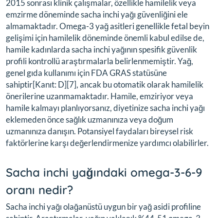
2015 sonrası klinik çalışmalar, özellikle hamilelik veya
emzirme döneminde sacha inchi yağı güvenliğini ele
almamaktadır. Omega-3 yağ asitleri genellikle fetal beyin
gelişimi için hamilelik döneminde önemli kabul edilse de,
hamile kadınlarda sacha inchi yağının spesifik güvenlik
profili kontrollü araştırmalarla belirlenmemiştir. Yağ,
genel gıda kullanımı için FDA GRAS statüsüne
sahiptir[Kanıt: D][7], ancak bu otomatik olarak hamilelik
önerilerine uzanmamaktadır. Hamile, emziriyor veya
hamile kalmayı planlıyorsanız, diyetinize sacha inchi yağı
eklemeden önce sağlık uzmanınıza veya doğum
uzmanınıza danışın. Potansiyel faydaları bireysel risk
faktörlerine karşı değerlendirmenize yardımcı olabilirler.
Sacha inchi yağındaki omega-3-6-9
oranı nedir?
Sacha inchi yağı olağanüstü uygun bir yağ asidi profiline