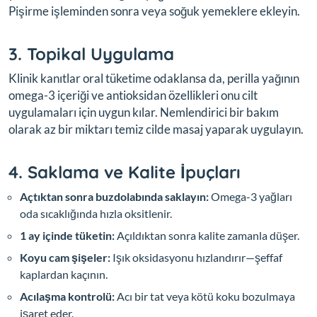
Pişirme işleminden sonra veya soğuk yemeklere ekleyin.
3. Topikal Uygulama
Klinik kanıtlar oral tüketime odaklansa da, perilla yağının
omega-3 içeriği ve antioksidan özellikleri onu cilt
uygulamaları için uygun kılar. Nemlendirici bir bakım
olarak az bir miktarı temiz cilde masaj yaparak uygulayın.
4. Saklama ve Kalite İpuçları
Açtıktan sonra buzdolabında saklayın:
Omega-3 yağları
oda sıcaklığında hızla oksitlenir.
1 ay içinde tüketin:
Açıldıktan sonra kalite zamanla düşer.
Koyu cam şişeler:
Işık oksidasyonu hızlandırır—şeffaf
kaplardan kaçının.
Acılaşma kontrolü:
Acı bir tat veya kötü koku bozulmaya
işaret eder.