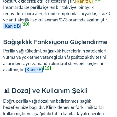
(öksürük giderici) etkiler göstermiştir.
[Kanıt: C]
İnsanlarda ise perilla içeren bir takviye, bir aylık
tedaviden sonra alerjik rinit semptomlarını yaklaşık %70
ve anti-alerjik ilaç kullanımını %73 oranında azaltmıştır.
[10]
[Kanıt: B]
Bağışıklık Fonksiyonu Güçlendirme
Perilla yağı tüketimi, bağışıklık hücrelerinin patojenleri
yutma ve yok etme yeteneği olan fagositoz aktivitesini
artırırken, aynı zamanda oksidatif stres belirteçlerini
[14]
azaltmıştır.
[Kanıt: B]
📊 Dozaj ve Kullanım Şekli
Doğru perilla yağı dozajının belirlenmesi sağlık
hedeflerinize bağlıdır. Klinik deneyler farklı miktarlar
kullanmıştır ve aşağıdaki tablo kanıta dayalı önerileri