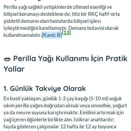
Perilla yağı sağlıklı yetişkinlerde zihinsel esenliği ve
bilişsel korumayı desteklese de, titiz bir RKÇ hafif-orta
şiddetli demansı olan hastalarda bilişsel işlevi
iyileştirmediğini
kanıtlamıştır. Demans tedavisi olarak
[13]
kullanılmamalıdır.
[Kanıt: B]
🥗 Perilla Yağı Kullanımı İçin Pratik
Yollar
1. Günlük Takviye Olarak
En basit yaklaşım, günlük 1-2 çay kaşığı (5-10 ml) soğuk
sıkım perilla yağını doğrudan almak veya smoothie, yoğurt
ya da meyve suyuna karıştırmaktır. Emilimi artırmak için
yağ içeren öğünlerle birlikte alın. İstikrar anahtardır;
fayda gösteren çalışmalar 12 hafta ile 12 ay boyunca