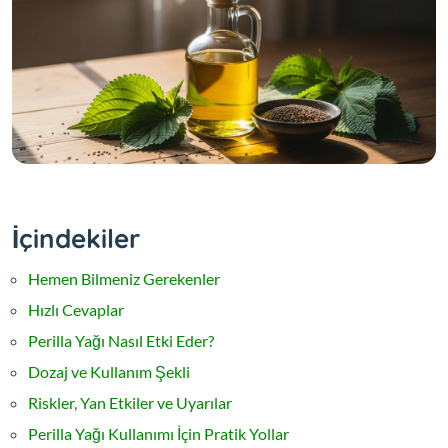
İçindekiler
Hemen Bilmeniz Gerekenler
Hızlı Cevaplar
Perilla Yağı Nasıl Etki Eder?
Dozaj ve Kullanım Şekli
Riskler, Yan Etkiler ve Uyarılar
Perilla Yağı Kullanımı İçin Pratik Yollar