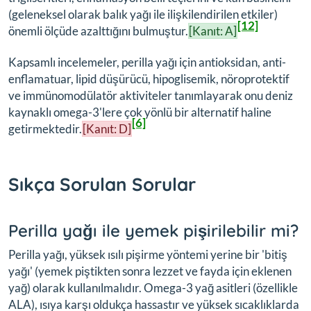
(geleneksel olarak balık yağı ile ilişkilendirilen etkiler)
[12]
önemli ölçüde azalttığını bulmuştur.
[Kanıt: A]
Kapsamlı incelemeler, perilla yağı için antioksidan, anti-
enflamatuar, lipid düşürücü, hipoglisemik, nöroprotektif
ve immünomodülatör aktiviteler tanımlayarak onu deniz
kaynaklı omega-3'lere çok yönlü bir alternatif haline
[6]
getirmektedir.
[Kanıt: D]
Sıkça Sorulan Sorular
Perilla yağı ile yemek pişirilebilir mi?
Perilla yağı, yüksek ısılı pişirme yöntemi yerine bir 'bitiş
yağı' (yemek piştikten sonra lezzet ve fayda için eklenen
yağ) olarak kullanılmalıdır. Omega-3 yağ asitleri (özellikle
ALA), ısıya karşı oldukça hassastır ve yüksek sıcaklıklarda