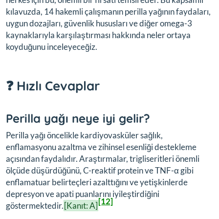
kılavuzda, 14 hakemli çalışmanın perilla yağının faydaları,
uygun dozajları, güvenlik hususları ve diğer omega-3
kaynaklarıyla karşılaştırması hakkında neler ortaya
koyduğunu inceleyeceğiz.
❓ Hızlı Cevaplar
Perilla yağı neye iyi gelir?
Perilla yağı öncelikle kardiyovasküler sağlık,
enflamasyonu azaltma ve zihinsel esenliği destekleme
açısından faydalıdır. Araştırmalar, trigliseritleri önemli
ölçüde düşürdüğünü, C-reaktif protein ve TNF-α gibi
enflamatuar belirteçleri azalttığını ve yetişkinlerde
depresyon ve apati puanlarını iyileştirdiğini
[12]
göstermektedir.
[Kanıt: A]