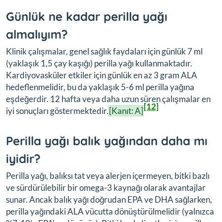
Günlük ne kadar perilla yağı
almalıyım?
Klinik çalışmalar, genel sağlık faydaları için günlük 7 ml
(yaklaşık 1,5 çay kaşığı) perilla yağı kullanmaktadır.
Kardiyovasküler etkiler için günlük en az 3 gram ALA
hedeflenmelidir, bu da yaklaşık 5-6 ml perilla yağına
eşdeğerdir. 12 hafta veya daha uzun süren çalışmalar en
[12]
iyi sonuçları göstermektedir.
[Kanıt: A]
Perilla yağı balık yağından daha mı
iyidir?
Perilla yağı, balıksı tat veya alerjen içermeyen, bitki bazlı
ve sürdürülebilir bir omega-3 kaynağı olarak avantajlar
sunar. Ancak balık yağı doğrudan EPA ve DHA sağlarken,
perilla yağındaki ALA vücutta dönüştürülmelidir (yalnızca