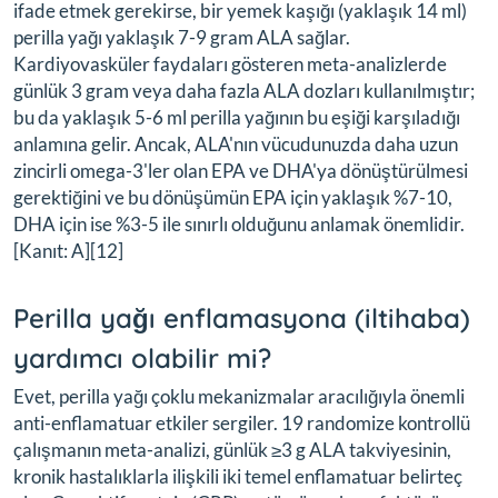
ifade etmek gerekirse, bir yemek kaşığı (yaklaşık 14 ml)
perilla yağı yaklaşık 7-9 gram ALA sağlar.
Kardiyovasküler faydaları gösteren meta-analizlerde
günlük 3 gram veya daha fazla ALA dozları kullanılmıştır;
bu da yaklaşık 5-6 ml perilla yağının bu eşiği karşıladığı
anlamına gelir. Ancak, ALA'nın vücudunuzda daha uzun
zincirli omega-3'ler olan EPA ve DHA'ya dönüştürülmesi
gerektiğini ve bu dönüşümün EPA için yaklaşık %7-10,
DHA için ise %3-5 ile sınırlı olduğunu anlamak önemlidir.
[Kanıt: A][12]
Perilla yağı enflamasyona (iltihaba)
yardımcı olabilir mi?
Evet, perilla yağı çoklu mekanizmalar aracılığıyla önemli
anti-enflamatuar etkiler sergiler. 19 randomize kontrollü
çalışmanın meta-analizi, günlük ≥3 g ALA takviyesinin,
kronik hastalıklarla ilişkili iki temel enflamatuar belirteç