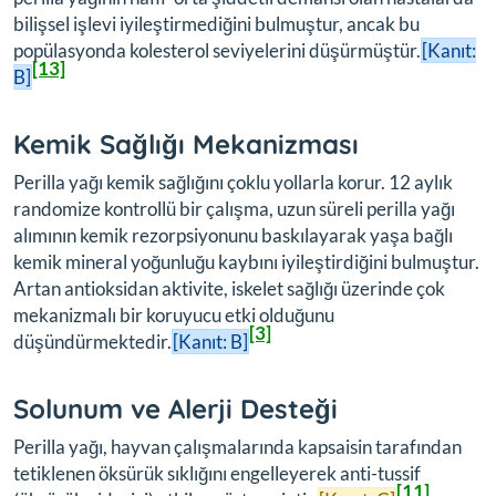
bilişsel işlevi
iyileştirmediğini
bulmuştur, ancak bu
popülasyonda kolesterol seviyelerini düşürmüştür.
[Kanıt:
[13]
B]
Kemik Sağlığı Mekanizması
Perilla yağı kemik sağlığını çoklu yollarla korur. 12 aylık
randomize kontrollü bir çalışma, uzun süreli perilla yağı
alımının kemik rezorpsiyonunu baskılayarak yaşa bağlı
kemik mineral yoğunluğu kaybını iyileştirdiğini bulmuştur.
Artan antioksidan aktivite, iskelet sağlığı üzerinde çok
mekanizmalı bir koruyucu etki olduğunu
[3]
düşündürmektedir.
[Kanıt: B]
Solunum ve Alerji Desteği
Perilla yağı, hayvan çalışmalarında kapsaisin tarafından
tetiklenen öksürük sıklığını engelleyerek anti-tussif
[11]