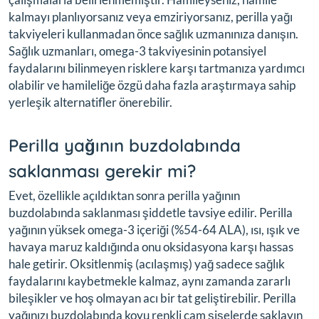
kalmayı planlıyorsanız veya emziriyorsanız, perilla yağı
takviyeleri kullanmadan önce sağlık uzmanınıza danışın.
Sağlık uzmanları, omega-3 takviyesinin potansiyel
faydalarını bilinmeyen risklere karşı tartmanıza yardımcı
olabilir ve hamileliğe özgü daha fazla araştırmaya sahip
yerleşik alternatifler önerebilir.
Perilla yağının buzdolabında
saklanması gerekir mi?
Evet, özellikle açıldıktan sonra perilla yağının
buzdolabında saklanması şiddetle tavsiye edilir. Perilla
yağının yüksek omega-3 içeriği (%54-64 ALA), ısı, ışık ve
havaya maruz kaldığında onu oksidasyona karşı hassas
hale getirir. Oksitlenmiş (acılaşmış) yağ sadece sağlık
faydalarını kaybetmekle kalmaz, aynı zamanda zararlı
bileşikler ve hoş olmayan acı bir tat geliştirebilir. Perilla
yağınızı buzdolabında koyu renkli cam şişelerde saklayın