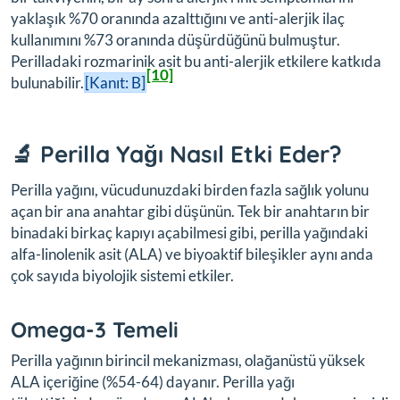
yaklaşık %70 oranında azalttığını ve anti-alerjik ilaç
kullanımını %73 oranında düşürdüğünü bulmuştur.
Perilladaki rozmarinik asit bu anti-alerjik etkilere katkıda
[10]
bulunabilir.
[Kanıt: B]
🔬 Perilla Yağı Nasıl Etki Eder?
Perilla yağını, vücudunuzdaki birden fazla sağlık yolunu
açan bir ana anahtar gibi düşünün. Tek bir anahtarın bir
binadaki birkaç kapıyı açabilmesi gibi, perilla yağındaki
alfa-linolenik asit (ALA) ve biyoaktif bileşikler aynı anda
çok sayıda biyolojik sistemi etkiler.
Omega-3 Temeli
Perilla yağının birincil mekanizması, olağanüstü yüksek
ALA içeriğine (%54-64) dayanır. Perilla yağı