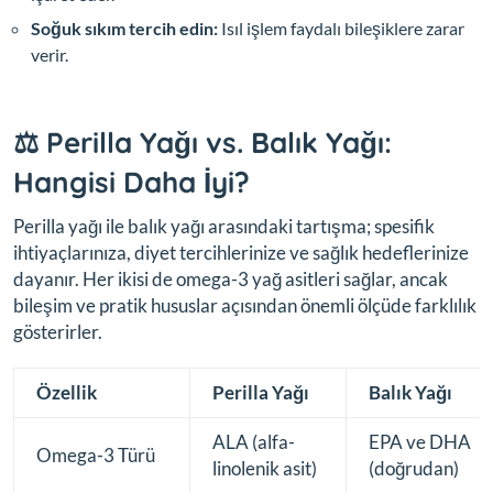
Soğuk sıkım tercih edin:
Isıl işlem faydalı bileşiklere zarar
verir.
⚖️ Perilla Yağı vs. Balık Yağı:
Hangisi Daha İyi?
Perilla yağı ile balık yağı arasındaki tartışma; spesifik
ihtiyaçlarınıza, diyet tercihlerinize ve sağlık hedeflerinize
dayanır. Her ikisi de omega-3 yağ asitleri sağlar, ancak
bileşim ve pratik hususlar açısından önemli ölçüde farklılık
gösterirler.
Özellik
Perilla Yağı
Balık Yağı
ALA (alfa-
EPA ve DHA
Omega-3 Türü
linolenik asit)
(doğrudan)