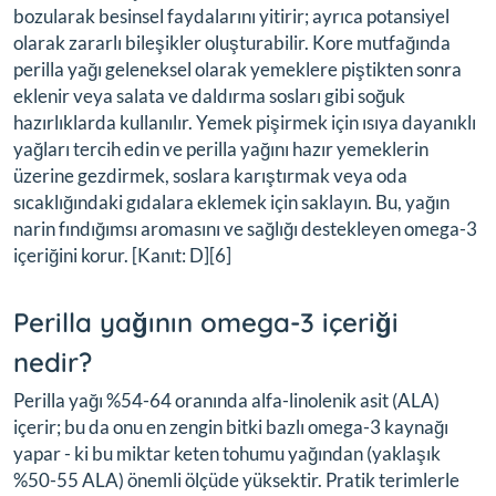
bozularak besinsel faydalarını yitirir; ayrıca potansiyel
olarak zararlı bileşikler oluşturabilir. Kore mutfağında
perilla yağı geleneksel olarak yemeklere piştikten sonra
eklenir veya salata ve daldırma sosları gibi soğuk
hazırlıklarda kullanılır. Yemek pişirmek için ısıya dayanıklı
yağları tercih edin ve perilla yağını hazır yemeklerin
üzerine gezdirmek, soslara karıştırmak veya oda
sıcaklığındaki gıdalara eklemek için saklayın. Bu, yağın
narin fındığımsı aromasını ve sağlığı destekleyen omega-3
içeriğini korur. [Kanıt: D][6]
Perilla yağının omega-3 içeriği
nedir?
Perilla yağı %54-64 oranında alfa-linolenik asit (ALA)
içerir; bu da onu en zengin bitki bazlı omega-3 kaynağı
yapar - ki bu miktar keten tohumu yağından (yaklaşık
%50-55 ALA) önemli ölçüde yüksektir. Pratik terimlerle