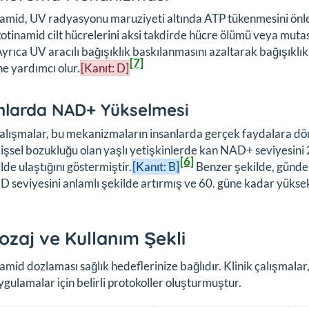
amid, UV radyasyonu maruziyeti altında ATP tükenmesini önle
ikotinamid cilt hücrelerini aksi takdirde hücre ölümü veya mut
Ayrıca UV aracılı bağışıklık baskılanmasını azaltarak bağışık
[7]
e yardımcı olur.
[Kanıt: D]
nlarda NAD+ Yükselmesi
çalışmalar, bu mekanizmaların insanlarda gerçek faydalara d
ilişsel bozukluğu olan yaşlı yetişkinlerde kan NAD+ seviyesini 
[6]
ilde ulaştığını göstermiştir.
[Kanıt: B]
Benzer şekilde, günde
 seviyesini anlamlı şekilde artırmış ve 60. güne kadar yükse
ozaj ve Kullanım Şekli
amid dozlaması sağlık hedeflerinize bağlıdır. Klinik çalışma
uygulamalar için belirli protokoller oluşturmuştur.