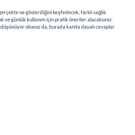
rçekte ne gösterdiğini keşfedecek, farklı sağlık
k ve günlük kullanım için pratik öneriler alacaksınız.
n düşünüyor olsanız da, burada kanıta dayalı cevaplar