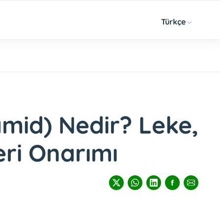
Türkçe
mid) Nedir? Leke,
eri Onarımı