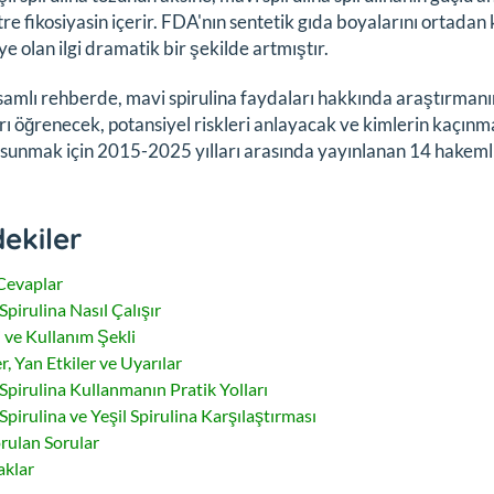
re fikosiyasin içerir. FDA'nın sentetik gıda boyalarını ortadan 
 olan ilgi dramatik bir şekilde artmıştır.
amlı rehberde, mavi spirulina faydaları hakkında araştırmanın
rı öğrenecek, potansiyel riskleri anlayacak ve kimlerin kaçınma
r sunmak için 2015-2025 yılları arasında yayınlanan 14 hakemli 
dekiler
 Cevaplar
Spirulina Nasıl Çalışır
 ve Kullanım Şekli
r, Yan Etkiler ve Uyarılar
Spirulina Kullanmanın Pratik Yolları
Spirulina ve Yeşil Spirulina Karşılaştırması
orulan Sorular
klar