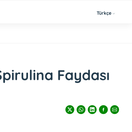
Türkçe
Spirulina Faydası