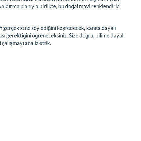
kaldırma planıyla birlikte, bu doğal mavi renklendirici
 gerçekte ne söylediğini keşfedecek, kanıta dayalı
sı gerektiğini öğreneceksiniz. Size doğru, bilime dayalı
çalışmayı analiz ettik.