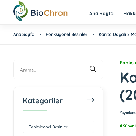
Ana Sayfa
Hakk
Ana Sayfa
Fonksiyonel Besinler
Kanıta Dayalı 8 Ma
Fonksi
Ka
(2
Kategoriler
Yayınlam
# Süper 
Fonksiyonel Besinler