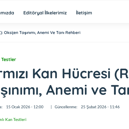
ımızda
Editöryal İlkelerimiz
İletişim
): Oksijen Taşınımı, Anemi Ve Tanı Rehberi
 Testler
rmızı Kan Hücresi (R
şınımı, Anemi ve Ta
a:
15 Ocak 2026 - 12:00
|
Güncellenme:
25 Şubat 2026 - 11:46
lı Kan Testleri