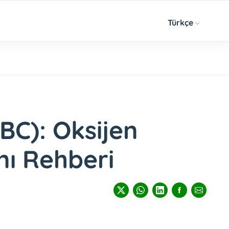
Türkçe
BC): Oksijen
nı Rehberi