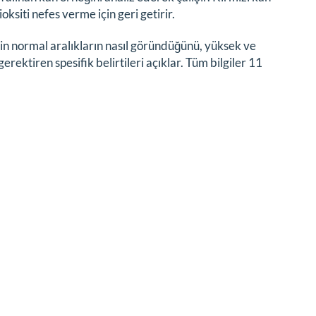
ksiti nefes verme için geri getirir.
için normal aralıkların nasıl göründüğünü, yüksek ve
rektiren spesifik belirtileri açıklar. Tüm bilgiler 11