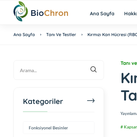
Ana Sayfa
Hakk
Ana Sayfa
Tanı Ve Testler
Kırmızı Kan Hücresi (RBC
Tanı ve
Kı
Ta
Kategoriler
Yayınlam
# Kapsam
Fonksiyonel Besinler