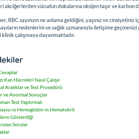
ri akciğerlerden vücudun dokularına oksijen taşır ve karbon dio
er, RBC sayınızın ne anlama geldiğini, yaşınız ve cinsiyetiniz 
ayıların nedenlerini ve sağlık uzmanınızla iletişime geçmenizi ge
 klinik çalışmaya dayanmaktadır.
dekiler
 Cevaplar
zı Kan Hücreleri Nasıl Çalışır
l Aralıklar ve Test Prosedürü
er ve Anormal Sonuçlar
man Test Yaptırmalı
ayısı vs Hemoglobin vs Hematokrit
ların Gösterdiği
orulan Sorular
klar