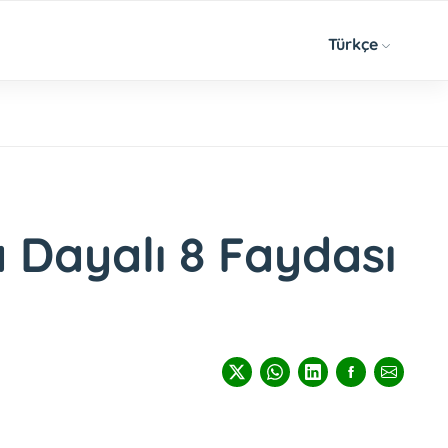
Türkçe
a Dayalı 8 Faydası