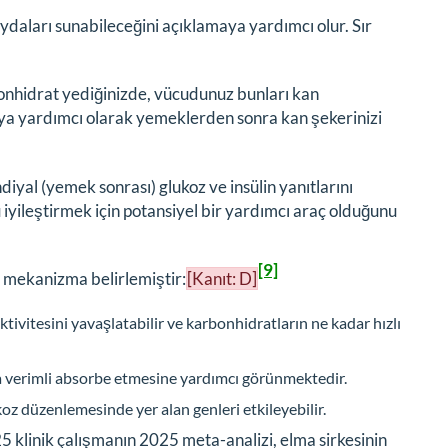
ydaları sunabileceğini açıklamaya yardımcı olur. Sır
nhidrat yediğinizde, vücudunuz bunları kan
aya yardımcı olarak yemeklerden sonra kan şekerinizi
iyal (yemek sonrası) glukoz ve insülin yanıtlarını
iyileştirmek için potansiyel bir yardımcı araç olduğunu
[9]
l mekanizma belirlemiştir:
[Kanıt: D]
ktivitesini yavaşlatabilir ve karbonhidratların ne kadar hızlı
 verimli absorbe etmesine yardımcı görünmektedir.
oz düzenlemesinde yer alan genleri etkileyebilir.
25 klinik çalışmanın 2025 meta-analizi, elma sirkesinin