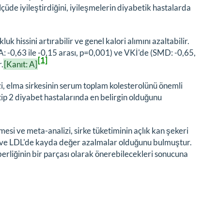
üde iyileştirdiğini, iyileşmelerin diyabetik hastalarda
luk hissini artırabilir ve genel kalori alımını azaltabilir.
 -0,63 ile -0,15 arası, p=0,001) ve VKİ'de (SMD: -0,65,
[1]
.
[Kanıt: A]
i, elma sirkesinin serum toplam kolesterolünü önemli
tip 2 diyabet hastalarında en belirgin olduğunu
esi ve meta-analizi, sirke tüketiminin açlık kan şekeri
ol ve LDL'de kayda değer azalmalar olduğunu bulmuştur.
hberliğinin bir parçası olarak önerebilecekleri sonucuna