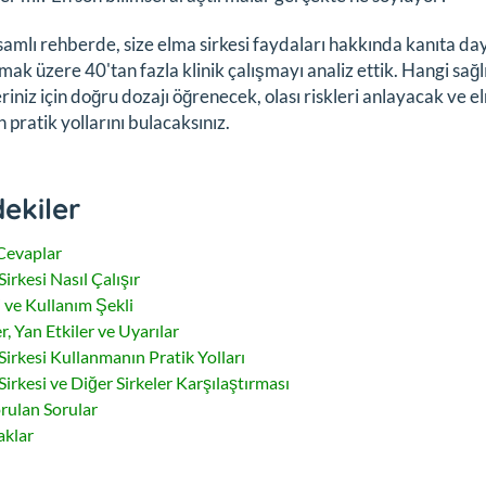
amlı rehberde, size elma sirkesi faydaları hakkında kanıta d
lmak üzere 40'tan fazla klinik çalışmayı analiz ettik. Hangi sağ
riniz için doğru dozajı öğrenecek, olası riskleri anlayacak ve el
 pratik yollarını bulacaksınız.
dekiler
 Cevaplar
irkesi Nasıl Çalışır
 ve Kullanım Şekli
r, Yan Etkiler ve Uyarılar
Sirkesi Kullanmanın Pratik Yolları
Sirkesi ve Diğer Sirkeler Karşılaştırması
orulan Sorular
klar