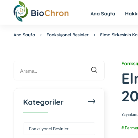
Ana Sayfa
Hakk
Ana Sayfa
Fonksiyonel Besinler
Elma Sirkesinin Ka
Fonksi
El
2
Kategoriler
Yayınlam
# Fermen
Fonksiyonel Besinler