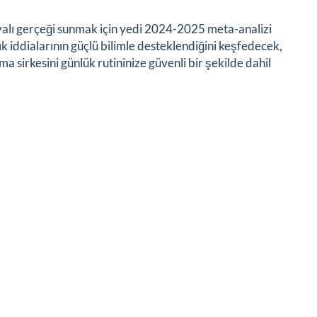
ayalı gerçeği sunmak için yedi 2024-2025 meta-analizi
lık iddialarının güçlü bilimle desteklendiğini keşfedecek,
ma sirkesini günlük rutininize güvenli bir şekilde dahil