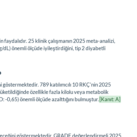
in faydalıdır. 25 klinik çalışmanın 2025 meta-analizi,
L) önemli ölçüde iyileştirdiğini, tip 2 diyabetli
?
ni göstermektedir. 789 katılımcılı 10 RKÇ'nin 2025
ketildiğinde özellikle fazla kilolu veya metabolik
D: -0,65) önemli ölçüde azalttığını bulmuştur.
[Kanıt: A]
bileceğini göstermektedir. GRADE değerlendirmeli 2025