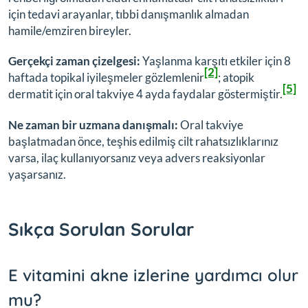
için tedavi arayanlar, tıbbi danışmanlık almadan
hamile/emziren bireyler.
Gerçekçi zaman çizelgesi:
Yaşlanma karşıtı etkiler için 8
[2]
haftada topikal iyileşmeler gözlemlenir
; atopik
[5]
dermatit için oral takviye 4 ayda faydalar göstermiştir.
Ne zaman bir uzmana danışmalı:
Oral takviye
başlatmadan önce, teşhis edilmiş cilt rahatsızlıklarınız
varsa, ilaç kullanıyorsanız veya advers reaksiyonlar
yaşarsanız.
Sıkça Sorulan Sorular
E vitamini akne izlerine yardımcı olur
mu?