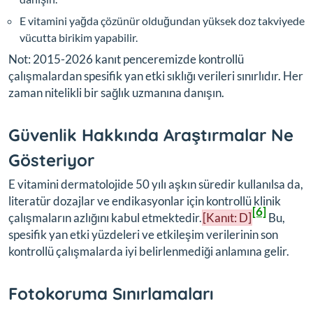
E vitamini yağda çözünür olduğundan yüksek doz takviyede
vücutta birikim yapabilir.
Not: 2015-2026 kanıt penceremizde kontrollü
çalışmalardan spesifik yan etki sıklığı verileri sınırlıdır. Her
zaman nitelikli bir sağlık uzmanına danışın.
Güvenlik Hakkında Araştırmalar Ne
Gösteriyor
E vitamini dermatolojide 50 yılı aşkın süredir kullanılsa da,
literatür dozajlar ve endikasyonlar için kontrollü klinik
[6]
çalışmaların azlığını kabul etmektedir.
[Kanıt: D]
Bu,
spesifik yan etki yüzdeleri ve etkileşim verilerinin son
kontrollü çalışmalarda iyi belirlenmediği anlamına gelir.
Fotokoruma Sınırlamaları