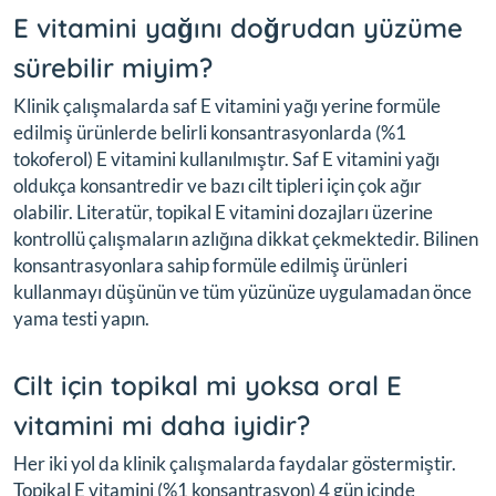
E vitamini yağını doğrudan yüzüme
sürebilir miyim?
Klinik çalışmalarda saf E vitamini yağı yerine formüle
edilmiş ürünlerde belirli konsantrasyonlarda (%1
tokoferol) E vitamini kullanılmıştır. Saf E vitamini yağı
oldukça konsantredir ve bazı cilt tipleri için çok ağır
olabilir. Literatür, topikal E vitamini dozajları üzerine
kontrollü çalışmaların azlığına dikkat çekmektedir. Bilinen
konsantrasyonlara sahip formüle edilmiş ürünleri
kullanmayı düşünün ve tüm yüzünüze uygulamadan önce
yama testi yapın.
Cilt için topikal mi yoksa oral E
vitamini mi daha iyidir?
Her iki yol da klinik çalışmalarda faydalar göstermiştir.
Topikal E vitamini (%1 konsantrasyon) 4 gün içinde