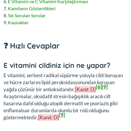
E Vitamini ve C Vitamini Karşılaştırması
Kanıtların Gösterdikleri
Sık Sorulan Sorular
Kaynaklar
❓ Hızlı Cevaplar
E vitamini cildiniz için ne yapar?
E vitamini, serbest radikal süpürme yoluyla cildi koruyan
ve hücre zarlarını lipid peroksidasyonundan koruyan
[6]
[9]
yağda çözünür bir antioksidandır.
[Kanıt: D]
Araştırmalar, oksidatif stresin bağışıklık aracılı cilt
hasarına dahil olduğu atopik dermatit ve psoriazis gibi
enflamatuar durumlarda olumlu bir rolü olduğunu
[9]
göstermektedir.
[Kanıt: D]