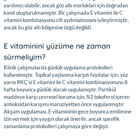
yardımcı olabilir, ancak göz altı morlukları için doğrudan
kanıt oluşturulmamıştır. Bir çalışmada E vitamini ile C
vitamini kombinasyonu cilt aydınlatmasını iyileştirmiştir,
ancak bu göz altı bölgesine özgü değildi.
E vitaminini yüzüme ne zaman
sürmeliyim?
Klinik çalışmalarda günlük uygulama protokolleri
kullanılmıştır. Topikal yaşlanma karşıtı faydalar için, yüz
yarısı RKÇ'si E vitamini ile C vitamini kombinasyonunu 8
hafta boyunca günlük olarak uygulamıştır. Partikül
maddeye karşı çevresel koruma için, %1 tokoferol içeren
antioksidan karışımı maruziyetten önce uygulanmıştır.
Akşam uygulaması, E vitamininin gece boyunca emilimine
izin vermek için yaygın olarak önerilir, ancak spesifik
zamanlama protokolleri çalışmaya göre değişir.