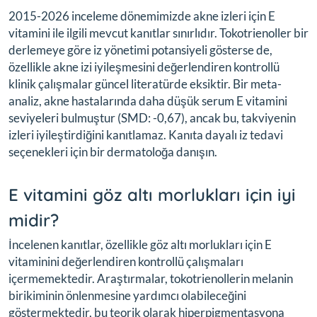
2015-2026 inceleme dönemimizde akne izleri için E
vitamini ile ilgili mevcut kanıtlar sınırlıdır. Tokotrienoller bir
derlemeye göre iz yönetimi potansiyeli gösterse de,
özellikle akne izi iyileşmesini değerlendiren kontrollü
klinik çalışmalar güncel literatürde eksiktir. Bir meta-
analiz, akne hastalarında daha düşük serum E vitamini
seviyeleri bulmuştur (SMD: -0,67), ancak bu, takviyenin
izleri iyileştirdiğini kanıtlamaz. Kanıta dayalı iz tedavi
seçenekleri için bir dermatoloğa danışın.
E vitamini göz altı morlukları için iyi
midir?
İncelenen kanıtlar, özellikle göz altı morlukları için E
vitaminini değerlendiren kontrollü çalışmaları
içermemektedir. Araştırmalar, tokotrienollerin melanin
birikiminin önlenmesine yardımcı olabileceğini
göstermektedir, bu teorik olarak hiperpigmentasyona