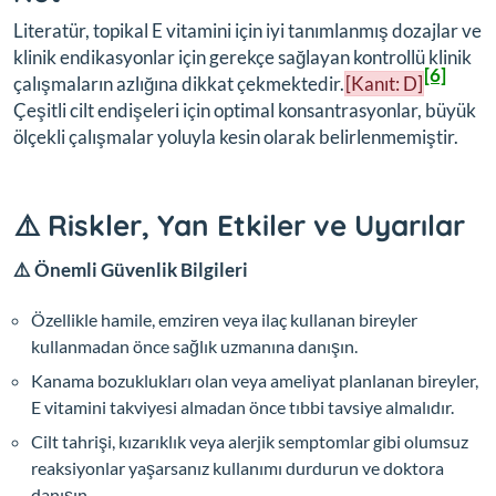
Literatür, topikal E vitamini için iyi tanımlanmış dozajlar ve
klinik endikasyonlar için gerekçe sağlayan kontrollü klinik
[6]
çalışmaların azlığına dikkat çekmektedir.
[Kanıt: D]
Çeşitli cilt endişeleri için optimal konsantrasyonlar, büyük
ölçekli çalışmalar yoluyla kesin olarak belirlenmemiştir.
⚠️ Riskler, Yan Etkiler ve Uyarılar
⚠️ Önemli Güvenlik Bilgileri
Özellikle hamile, emziren veya ilaç kullanan bireyler
kullanmadan önce sağlık uzmanına danışın.
Kanama bozuklukları olan veya ameliyat planlanan bireyler,
E vitamini takviyesi almadan önce tıbbi tavsiye almalıdır.
Cilt tahrişi, kızarıklık veya alerjik semptomlar gibi olumsuz
reaksiyonlar yaşarsanız kullanımı durdurun ve doktora
danışın.