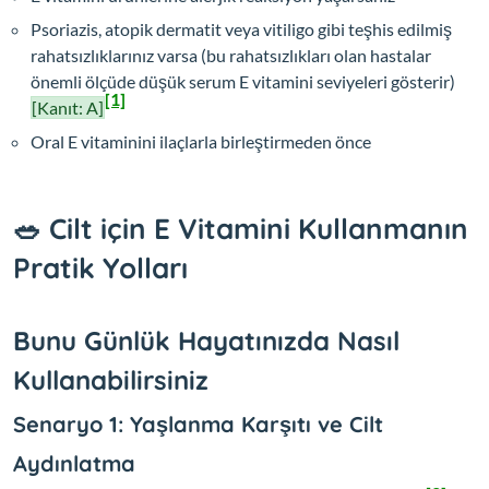
Psoriazis, atopik dermatit veya vitiligo gibi teşhis edilmiş
rahatsızlıklarınız varsa (bu rahatsızlıkları olan hastalar
önemli ölçüde düşük serum E vitamini seviyeleri gösterir)
[1]
[Kanıt: A]
Oral E vitaminini ilaçlarla birleştirmeden önce
🥗 Cilt için E Vitamini Kullanmanın
Pratik Yolları
Bunu Günlük Hayatınızda Nasıl
Kullanabilirsiniz
Senaryo 1: Yaşlanma Karşıtı ve Cilt
Aydınlatma