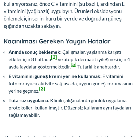
kullanıyorsanız, önce C vitaminini (su bazlı), ardından E
vitaminini (yağ bazlı) uygulayın. Ürünleri oksidasyonu
önlemek için serin, kuru bir yerde ve doğrudan güneş
ışığından uzakta saklayın.
Kaçınılması Gereken Yaygın Hatalar
Anında sonuç beklemek:
Çalışmalar, yaşlanma karşıtı
[2]
etkiler için 8 haftada
ve atopik dermatit iyileşmesi için 4
[5]
ayda faydalar göstermektedir.
Tutarlılık anahtardır.
E vitaminini güneş kremi yerine kullanmak:
E vitamini
fotokoruyucu aktivite sağlasa da, uygun güneş korumasının
[3]
yerine geçmez.
Tutarsız uygulama:
Klinik çalışmalarda günlük uygulama
protokolleri kullanılmıştır. Düzensiz kullanım aynı faydaları
sağlamayabilir.