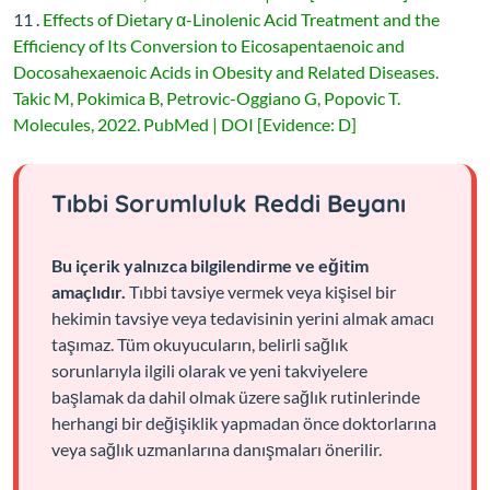
11 .
Effects of Dietary α-Linolenic Acid Treatment and the
Efficiency of Its Conversion to Eicosapentaenoic and
Docosahexaenoic Acids in Obesity and Related Diseases.
Takic M, Pokimica B, Petrovic-Oggiano G, Popovic T.
Molecules, 2022. PubMed | DOI [Evidence: D]
Tıbbi Sorumluluk Reddi Beyanı
Bu içerik yalnızca bilgilendirme ve eğitim
amaçlıdır.
Tıbbi tavsiye vermek veya kişisel bir
hekimin tavsiye veya tedavisinin yerini almak amacı
taşımaz. Tüm okuyucuların, belirli sağlık
sorunlarıyla ilgili olarak ve yeni takviyelere
başlamak da dahil olmak üzere sağlık rutinlerinde
herhangi bir değişiklik yapmadan önce doktorlarına
veya sağlık uzmanlarına danışmaları önerilir.