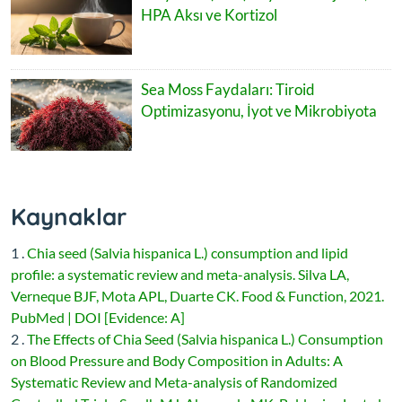
HPA Aksı ve Kortizol
Sea Moss Faydaları: Tiroid
Optimizasyonu, İyot ve Mikrobiyota
Kaynaklar
1 .
Chia seed (Salvia hispanica L.) consumption and lipid
profile: a systematic review and meta-analysis. Silva LA,
Verneque BJF, Mota APL, Duarte CK. Food & Function, 2021.
PubMed | DOI [Evidence: A]
2 .
The Effects of Chia Seed (Salvia hispanica L.) Consumption
on Blood Pressure and Body Composition in Adults: A
Systematic Review and Meta-analysis of Randomized