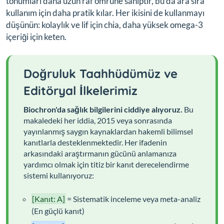
tohumları daha uzun raf ömrüne sahiptir, bu da ara sıra
kullanım için daha pratik kılar. Her ikisini de kullanmayı
düşünün: kolaylık ve lif için chia, daha yüksek omega-3
içeriği için keten.
Doğruluk Taahhüdümüz ve
Editöryal İlkelerimiz
Biochron'da sağlık bilgilerini ciddiye alıyoruz.
Bu
makaledeki her iddia, 2015 veya sonrasında
yayınlanmış saygın kaynaklardan hakemli bilimsel
kanıtlarla desteklenmektedir. Her ifadenin
arkasındaki araştırmanın gücünü anlamanıza
yardımcı olmak için titiz bir kanıt derecelendirme
sistemi kullanıyoruz:
[Kanıt: A]
= Sistematik inceleme veya meta-analiz
(En güçlü kanıt)