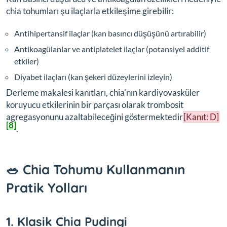
chia tohumları şu ilaçlarla etkileşime girebilir:
Antihipertansif ilaçlar (kan basıncı düşüşünü artırabilir)
Antikoagülanlar ve antiplatelet ilaçlar (potansiyel additif
etkiler)
Diyabet ilaçları (kan şekeri düzeylerini izleyin)
Derleme makalesi kanıtları, chia'nın kardiyovasküler
koruyucu etkilerinin bir parçası olarak trombosit
agregasyonunu azaltabileceğini göstermektedir
[Kanıt: D]
[8]
.
🥗 Chia Tohumu Kullanmanın
Pratik Yolları
1. Klasik Chia Pudingi