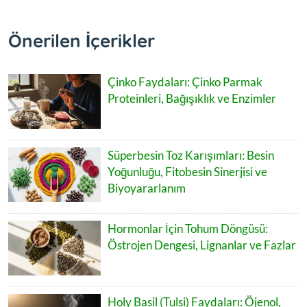
Önerilen İçerikler
Çinko Faydaları: Çinko Parmak
Proteinleri, Bağışıklık ve Enzimler
Süperbesin Toz Karışımları: Besin
Yoğunluğu, Fitobesin Sinerjisi ve
Biyoyararlanım
Hormonlar İçin Tohum Döngüsü:
Östrojen Dengesi, Lignanlar ve Fazlar
Holy Basil (Tulsi) Faydaları: Öjenol,