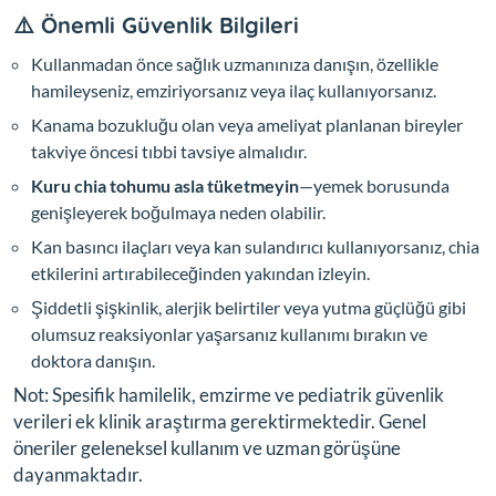
⚠️ Önemli Güvenlik Bilgileri
Kullanmadan önce sağlık uzmanınıza danışın, özellikle
hamileyseniz, emziriyorsanız veya ilaç kullanıyorsanız.
Kanama bozukluğu olan veya ameliyat planlanan bireyler
takviye öncesi tıbbi tavsiye almalıdır.
Kuru chia tohumu asla tüketmeyin
—yemek borusunda
genişleyerek boğulmaya neden olabilir.
Kan basıncı ilaçları veya kan sulandırıcı kullanıyorsanız, chia
etkilerini artırabileceğinden yakından izleyin.
Şiddetli şişkinlik, alerjik belirtiler veya yutma güçlüğü gibi
olumsuz reaksiyonlar yaşarsanız kullanımı bırakın ve
doktora danışın.
Not: Spesifik hamilelik, emzirme ve pediatrik güvenlik
verileri ek klinik araştırma gerektirmektedir. Genel
öneriler geleneksel kullanım ve uzman görüşüne
dayanmaktadır.