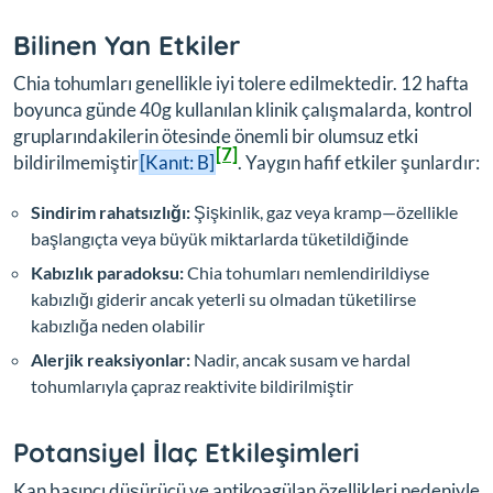
Bilinen Yan Etkiler
Chia tohumları genellikle iyi tolere edilmektedir. 12 hafta
boyunca günde 40g kullanılan klinik çalışmalarda, kontrol
gruplarındakilerin ötesinde önemli bir olumsuz etki
[7]
bildirilmemiştir
[Kanıt: B]
. Yaygın hafif etkiler şunlardır:
Sindirim rahatsızlığı:
Şişkinlik, gaz veya kramp—özellikle
başlangıçta veya büyük miktarlarda tüketildiğinde
Kabızlık paradoksu:
Chia tohumları nemlendirildiyse
kabızlığı giderir ancak yeterli su olmadan tüketilirse
kabızlığa neden olabilir
Alerjik reaksiyonlar:
Nadir, ancak susam ve hardal
tohumlarıyla çapraz reaktivite bildirilmiştir
Potansiyel İlaç Etkileşimleri
Kan basıncı düşürücü ve antikoagülan özellikleri nedeniyle