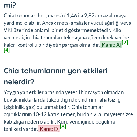
mi?
Chia tohumları bel çevresini 1,46 ila 2,82 cm azaltmaya
yardımcı olabilir. Ancak meta-analizler vücut ağırlığı veya
VKİ üzerinde anlamlı bir etki göstermemektedir. Kilo
vermek için chia tohumları tek başına güvenilmek yerine
[2]
kalori kontrollü bir diyetin parçası olmalıdır.
[Kanıt: A]
[4]
Chia tohumlarının yan etkileri
nelerdir?
Yaygın yan etkiler arasında yeterli hidrasyon olmadan
büyük miktarlarda tüketildiğinde sindirim rahatsızlığı
(şişkinlik, gaz) bulunmaktadır. Chia tohumları
ağırlıklarının 10-12 katı su emer, bu da sıvı alımı yetersizse
kabızlığa neden olabilir. Kuru yendiğinde boğulma
[8]
tehlikesi vardır.
[Kanıt: D]