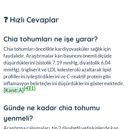
❓ Hızlı Cevaplar
Chia tohumları ne işe yarar?
Chia tohumları öncelikle kardiyovasküler sağlık için
faydalıdır. Araştırmalar kan basıncını önemli ölçüde
düşürdüklerini (sistolik 7,19 mmHg, diyastolik 6,04
mmHg), trigliserit ve LDL kolesterolü azaltarak lipid
profillerini iyileştirdiklerini ve C-reaktif protein gibi
inflamasyon belirteçlerini düşürdüklerini göstermektedir.
[4]
[1]
[Kanıt: A]
Günde ne kadar chia tohumu
yenmeli?
Araştırma çalışmaları, tip 2 diyabetli yetişkinlerde kan