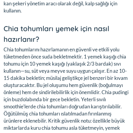
kan şekeri yönetim aracı olarak değil, kalp sağlığı için
kullanın.
Chia tohumları yemek için nasıl
hazırlanır?
Chia tohumlarını hazırlamanın en güvenli ve etkili yolu
tüketmeden önce suda bekletmektir. 1 yemek kaşığı chia
tohumu için 10 yemek kaşığı (yaklaşık 2/3 bardak) sıvı
kullanın—su, süt veya meyve suyu uygun çalışır. En az 10-
15 dakika bekletin; müsilaj geliştikçe jel benzeri bir kıvam
oluşturacaktır. Bu jel oluşumu hem güvenlik (boğulmayı
önleme) hem de sindirilebilirlik için önemlidir. Chia pudingi
için buzdolabında bir gece bekletin. Yeterli sıvılı
smoothie'lerde chia tohumları doğrudan karıştırılabilir.
Öğütülmüş chia tohumları ıslatılmadan fırınlanmış
ürünlere eklenebilir. Kritik güvenlik notu: özellikle büyük
miktarlarda kuru chia tohumu asla tüketmeyin, yemek