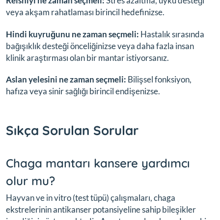
Reishiyi ne zaman seçmeli:
Stres azaltma, uyku desteği
veya akşam rahatlaması birincil hedefinizse.
Hindi kuyruğunu ne zaman seçmeli:
Hastalık sırasında
bağışıklık desteği önceliğinizse veya daha fazla insan
klinik araştırması olan bir mantar istiyorsanız.
Aslan yelesini ne zaman seçmeli:
Bilişsel fonksiyon,
hafıza veya sinir sağlığı birincil endişenizse.
Sıkça Sorulan Sorular
Chaga mantarı kansere yardımcı
olur mu?
Hayvan ve in vitro (test tüpü) çalışmaları, chaga
ekstrelerinin antikanser potansiyeline sahip bileşikler