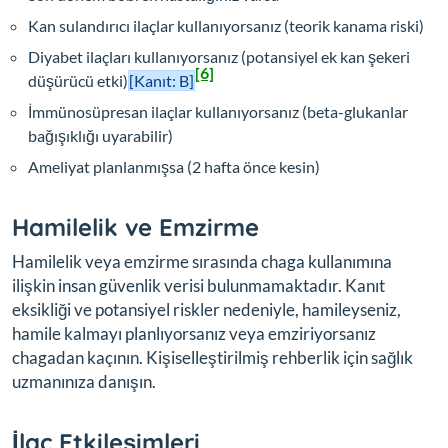
Kan sulandırıcı ilaçlar kullanıyorsanız (teorik kanama riski)
Diyabet ilaçları kullanıyorsanız (potansiyel ek kan şekeri
[6]
düşürücü etki)
[Kanıt: B]
İmmünosüpresan ilaçlar kullanıyorsanız (beta-glukanlar
bağışıklığı uyarabilir)
Ameliyat planlanmışsa (2 hafta önce kesin)
Hamilelik ve Emzirme
Hamilelik veya emzirme sırasında chaga kullanımına
ilişkin insan güvenlik verisi bulunmamaktadır. Kanıt
eksikliği ve potansiyel riskler nedeniyle, hamileyseniz,
hamile kalmayı planlıyorsanız veya emziriyorsanız
chagadan kaçının. Kişiselleştirilmiş rehberlik için sağlık
uzmanınıza danışın.
İlaç Etkileşimleri