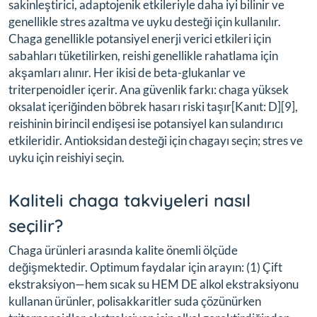
sakinleştirici, adaptojenik etkileriyle daha iyi bilinir ve
genellikle stres azaltma ve uyku desteği için kullanılır.
Chaga genellikle potansiyel enerji verici etkileri için
sabahları tüketilirken, reishi genellikle rahatlama için
akşamları alınır. Her ikisi de beta-glukanlar ve
triterpenoidler içerir. Ana güvenlik farkı: chaga yüksek
oksalat içeriğinden böbrek hasarı riski taşır[Kanıt: D][9],
reishinin birincil endişesi ise potansiyel kan sulandırıcı
etkileridir. Antioksidan desteği için chagayı seçin; stres ve
uyku için reishiyi seçin.
Kaliteli chaga takviyeleri nasıl
seçilir?
Chaga ürünleri arasında kalite önemli ölçüde
değişmektedir. Optimum faydalar için arayın: (1) Çift
ekstraksiyon—hem sıcak su HEM DE alkol ekstraksiyonu
kullanan ürünler, polisakkaritler suda çözünürken