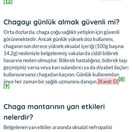
[12]
Chagayı günlük almak güvenli mi?
Orta dozlarda, chaga çoğu sağlıklı yetişkin için güvenli
görünmektedir. Ancak günlük yüksek doz kullanımı,
chaganın son derece yüksek oksalat içeriği (100g başına
14,2g) nedeniyle belgelenmiş vakalarda ciddi böbrek
hasarına neden olmuştur. Böbrek hastalığınız, böbrek taşı
geçmişiniz varsa veya kan sulandırıcı ya da diyabet ilaçları
kullanıyorsanız chagadan kaçının. Günlük kullanımdan
[8]
önce her zaman bir sağlık uzmanına danışın.
[Kanıt: D]
[9]
Chaga mantarının yan etkileri
nelerdir?
Belgelenen yan etkiler arasında oksalat nefropatisi