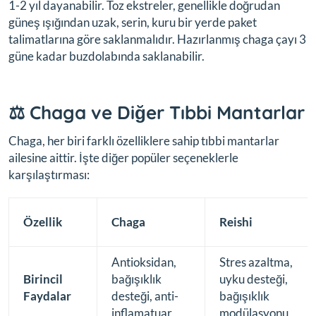
1-2 yıl dayanabilir. Toz ekstreler, genellikle doğrudan
güneş ışığından uzak, serin, kuru bir yerde paket
talimatlarına göre saklanmalıdır. Hazırlanmış chaga çayı 3
güne kadar buzdolabında saklanabilir.
⚖️ Chaga ve Diğer Tıbbi Mantarlar
Chaga, her biri farklı özelliklere sahip tıbbi mantarlar
ailesine aittir. İşte diğer popüler seçeneklerle
karşılaştırması:
Özellik
Chaga
Reishi
Antioksidan,
Stres azaltma,
Birincil
bağışıklık
uyku desteği,
Faydalar
desteği, anti-
bağışıklık
inflamatuar
modülasyonu