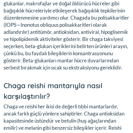
glukanlar, makrofajlar ve doğal öldürücü hücreler gibi
bağışıklık hücreleriyle etkileşerek bağışıklık tepkilerinin
düzenlenmesine yardımcı olur. Chagada bu polisakkaritler
(IOPS—Inonotus obliquus polisakkaritleri olarak
adlandırılır) antitümör, antioksidan, antiviral, hipoglisemik
ve hipolipidemik aktiviteler gösterir. Bir chaga takviyesi
seçerken, beta-glukan içeriklerini belirten ürünleri arayın,
çünkü bu, bu faydalı bileşiklerin konsantrasyonunu
gösterir. Beta-glukanları mantar hücre duvarlarından
serbest bırakmak için sıcak su ekstraksiyonu gereklidir.
Chaga reishi mantarıyla nasıl
karşılaştırılır?
Chaga ve reishi her ikisi de değerli tıbbi mantarlardır,
ancak farklı güçlü yönlere sahiptirler. Chaga antioksidan
kapasitesinde üstündür ve betulin (huş ağaçlarından
emilir) ve melanin gibi benzersiz bileşikler içerir. Reishi