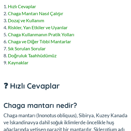
Hızlı Cevaplar
Chaga Mantarı Nasıl Çalışır
Dozaj ve Kullanım
Riskler, Yan Etkiler ve Uyarılar
Chaga Kullanmanın Pratik Yolları
Chaga ve Diğer Tıbbi Mantarlar
Sık Sorulan Sorular
Doğruluk Taahhüdümüz
Kaynaklar
❓ Hızlı Cevaplar
Chaga mantarı nedir?
Chaga mantarı (
Inonotus obliquus
), Sibirya, Kuzey Kanada
ve İskandinavya dahil soğuk iklimlerde öncelikle huş
ağaçlarında yetişen parazit bir mantardır. Sklerotium adı