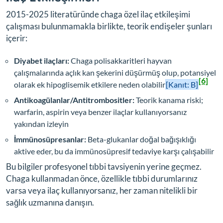
2015-2025 literatüründe chaga özel ilaç etkileşimi
çalışması bulunmamakla birlikte, teorik endişeler şunları
içerir:
Diyabet ilaçları:
Chaga polisakkaritleri hayvan
çalışmalarında açlık kan şekerini düşürmüş olup, potansiyel
[6]
olarak ek hipoglisemik etkilere neden olabilir
[Kanıt: B]
Antikoagülanlar/Antitrombositler:
Teorik kanama riski;
warfarin, aspirin veya benzer ilaçlar kullanıyorsanız
yakından izleyin
İmmünosüpresanlar:
Beta-glukanlar doğal bağışıklığı
aktive eder, bu da immünosüpresif tedaviye karşı çalışabilir
Bu bilgiler profesyonel tıbbi tavsiyenin yerine geçmez.
Chaga kullanmadan önce, özellikle tıbbi durumlarınız
varsa veya ilaç kullanıyorsanız, her zaman nitelikli bir
sağlık uzmanına danışın.