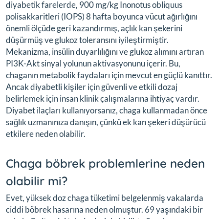
diyabetik farelerde, 900 mg/kg Inonotus obliquus
polisakkaritleri (IOPS) 8 hafta boyunca vücut ağırlığını
önemli ölçüde geri kazandırmış, açlık kan şekerini
düşürmüş ve glukoz toleransını iyileştirmiştir.
Mekanizma, insülin duyarlılığını ve glukoz alımını artıran
PI3K-Akt sinyal yolunun aktivasyonunu içerir. Bu,
chaganın metabolik faydaları için mevcut en güçlü kanıttır.
Ancak diyabetli kişiler için güvenli ve etkili dozaj
belirlemek için insan klinik çalışmalarına ihtiyaç vardır.
Diyabet ilaçları kullanıyorsanız, chaga kullanmadan önce
sağlık uzmanınıza danışın, çünkü ek kan şekeri düşürücü
etkilere neden olabilir.
Chaga böbrek problemlerine neden
olabilir mi?
Evet, yüksek doz chaga tüketimi belgelenmiş vakalarda
ciddi böbrek hasarına neden olmuştur. 69 yaşındaki bir