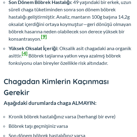
Son Dönem Böbrek Hastalığı:
49 yaşındaki bir erkek, uzun
süreli chaga tüketiminden sonra son dönem böbrek
hastalığı geliştirmiştir. Analiz, mantarın 100g başına 14,2g
oksalat içerdiğini ortaya koymuştur—geri dönüşü olmayan
böbrek hasarına neden olabilecek son derece yüksek bir
[9]
konsantrasyon.
Yüksek Oksalat İçeriği:
Oksalik asit chagadaki ana organik
[4]
asittir.
Böbrek taşlarına yatkın veya azalmış böbrek
fonksiyonu olan bireyler özellikle risk altındadır.
Chagadan Kimlerin Kaçınması
Gerekir
Aşağıdaki durumlarda chaga ALMAYIN:
Kronik böbrek hastalığınız varsa (herhangi bir evre)
Böbrek taşı geçmişiniz varsa
Son dönem böbrek hastalığınız varsa