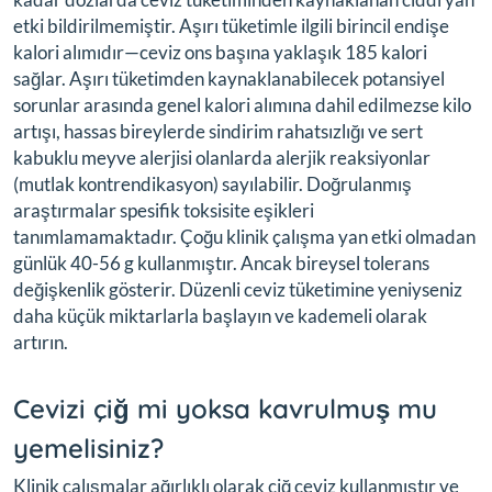
etki bildirilmemiştir. Aşırı tüketimle ilgili birincil endişe
kalori alımıdır—ceviz ons başına yaklaşık 185 kalori
sağlar. Aşırı tüketimden kaynaklanabilecek potansiyel
sorunlar arasında genel kalori alımına dahil edilmezse kilo
artışı, hassas bireylerde sindirim rahatsızlığı ve sert
kabuklu meyve alerjisi olanlarda alerjik reaksiyonlar
(mutlak kontrendikasyon) sayılabilir. Doğrulanmış
araştırmalar spesifik toksisite eşikleri
tanımlamamaktadır. Çoğu klinik çalışma yan etki olmadan
günlük 40-56 g kullanmıştır. Ancak bireysel tolerans
değişkenlik gösterir. Düzenli ceviz tüketimine yeniyseniz
daha küçük miktarlarla başlayın ve kademeli olarak
artırın.
Cevizi çiğ mi yoksa kavrulmuş mu
yemelisiniz?
Klinik çalışmalar ağırlıklı olarak çiğ ceviz kullanmıştır ve