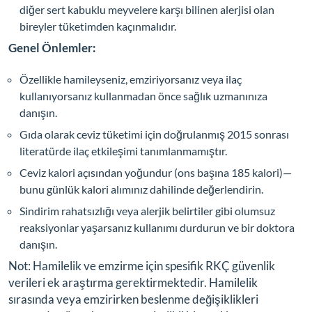
diğer sert kabuklu meyvelere karşı bilinen alerjisi olan
bireyler tüketimden kaçınmalıdır.
Genel Önlemler:
Özellikle hamileyseniz, emziriyorsanız veya ilaç
kullanıyorsanız kullanmadan önce sağlık uzmanınıza
danışın.
Gıda olarak ceviz tüketimi için doğrulanmış 2015 sonrası
literatürde ilaç etkileşimi tanımlanmamıştır.
Ceviz kalori açısından yoğundur (ons başına 185 kalori)—
bunu günlük kalori alımınız dahilinde değerlendirin.
Sindirim rahatsızlığı veya alerjik belirtiler gibi olumsuz
reaksiyonlar yaşarsanız kullanımı durdurun ve bir doktora
danışın.
Not: Hamilelik ve emzirme için spesifik RKÇ güvenlik
verileri ek araştırma gerektirmektedir. Hamilelik
sırasında veya emzirirken beslenme değişiklikleri