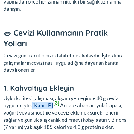
yapmadan önce her zaman nitelikli bir sağlık uzmanına
danışın.
🥗 Cevizi Kullanmanın Pratik
Yolları
Cevizi günlük rutininize dahil etmek kolaydır. İşte klinik
çalışmaların cevizi nasıl uyguladığına dayanan kanıta
dayalı öneriler:
1. Kahvaltıya Ekleyin
Uyku kalitesi çalışması, akşam yemeğinde 40 g ceviz
[3]
uygulamıştır.
[Kanıt: B]
Ancak sabahları yulaf lapası,
yoğurt veya smoothie'ye ceviz eklemek sürekli enerji
sağlar ve günlük alışkanlık edinmeyi kolaylaştırır. Bir ons
(7 yarım) yaklaşık 185 kalori ve 4,3 g protein ekler.