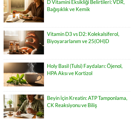
D Vitamini Eksikliği Belirtileri: VDR,
Bağışıklık ve Kemik
Vitamin D3 vs D2: Kolekalsiferol,
Biyoyararlanım ve 25(OH)D
Holy Basil (Tulsi) Faydaları: Öjenol,
HPA Aksı ve Kortizol
Beyin İçin Kreatin: ATP Tamponlama,
CK Reaksiyonu ve Biliş