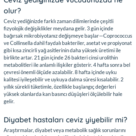
olur?
Ceviz yediğinizde farklı zaman dilimlerinde çeşitli
fizyolojik değişiklikler meydana gelir. 3 gün içinde
bağırsak mikrobiyotanız değişmeye başlar—Coprococcus
ve Collinsella dahil faydalı bakteriler, asetat ve propiyonat
gibi kısa zincirli yağ asitlerinin daha yüksek üretimi ile
birlikte artar. 21 gün içinde 26 bakteri cinsi urolithin
metabolitleri ile anlamlı ilişkiler gösterir. 4 hafta sonra bel
çevresi önemli ölçüde azalabilir. 8 hafta içinde uyku
kalitesi iyileşebilir ve uykuya dalma süresi kısalabilir. 2
yıllık sürekli tüketimle, özellikle başlangıç değerleri
yüksek olanlarda kan basıncı düşüşleri ölçülebilir hale
gelir.
Diyabet hastaları ceviz yiyebilir mi?
Araştırmalar, diyabet veya metabolik sağlık sorunlarını