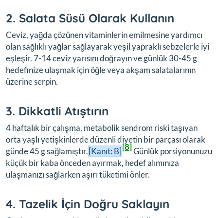
2. Salata Süsü Olarak Kullanın
Ceviz, yağda çözünen vitaminlerin emilmesine yardımcı
olan sağlıklı yağlar sağlayarak yeşil yapraklı sebzelerle iyi
eşleşir. 7-14 ceviz yarısını doğrayın ve günlük 30-45 g
hedefinize ulaşmak için öğle veya akşam salatalarının
üzerine serpin.
3. Dikkatli Atıştırın
4 haftalık bir çalışma, metabolik sendrom riski taşıyan
orta yaşlı yetişkinlerde düzenli diyetin bir parçası olarak
[8]
günde 45 g sağlamıştır.
[Kanıt: B]
Günlük porsiyonunuzu
küçük bir kaba önceden ayırmak, hedef alımınıza
ulaşmanızı sağlarken aşırı tüketimi önler.
4. Tazelik İçin Doğru Saklayın