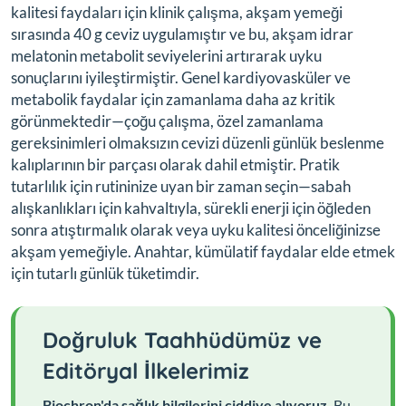
kalitesi faydaları için klinik çalışma, akşam yemeği
sırasında 40 g ceviz uygulamıştır ve bu, akşam idrar
melatonin metabolit seviyelerini artırarak uyku
sonuçlarını iyileştirmiştir. Genel kardiyovasküler ve
metabolik faydalar için zamanlama daha az kritik
görünmektedir—çoğu çalışma, özel zamanlama
gereksinimleri olmaksızın cevizi düzenli günlük beslenme
kalıplarının bir parçası olarak dahil etmiştir. Pratik
tutarlılık için rutininize uyan bir zaman seçin—sabah
alışkanlıkları için kahvaltıyla, sürekli enerji için öğleden
sonra atıştırmalık olarak veya uyku kalitesi önceliğinizse
akşam yemeğiyle. Anahtar, kümülatif faydalar elde etmek
için tutarlı günlük tüketimdir.
Doğruluk Taahhüdümüz ve
Editöryal İlkelerimiz
Biochron'da sağlık bilgilerini ciddiye alıyoruz.
Bu