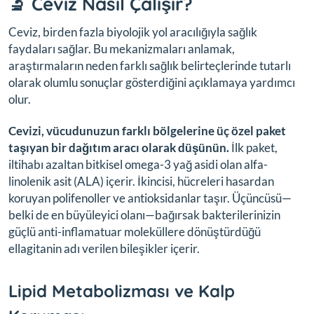
🔬 Ceviz Nasıl Çalışır?
Ceviz, birden fazla biyolojik yol aracılığıyla sağlık
faydaları sağlar. Bu mekanizmaları anlamak,
araştırmaların neden farklı sağlık belirteçlerinde tutarlı
olarak olumlu sonuçlar gösterdiğini açıklamaya yardımcı
olur.
Cevizi, vücudunuzun farklı bölgelerine üç özel paket
taşıyan bir dağıtım aracı olarak düşünün.
İlk paket,
iltihabı azaltan bitkisel omega-3 yağ asidi olan alfa-
linolenik asit (ALA) içerir. İkincisi, hücreleri hasardan
koruyan polifenoller ve antioksidanlar taşır. Üçüncüsü—
belki de en büyüleyici olanı—bağırsak bakterilerinizin
güçlü anti-inflamatuar moleküllere dönüştürdüğü
ellagitanin adı verilen bileşikler içerir.
Lipid Metabolizması ve Kalp