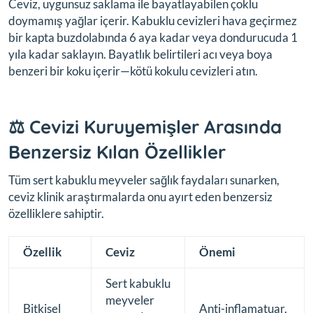
Ceviz, uygunsuz saklama ile bayatlayabilen çoklu
doymamış yağlar içerir. Kabuklu cevizleri hava geçirmez
bir kapta buzdolabında 6 aya kadar veya dondurucuda 1
yıla kadar saklayın. Bayatlık belirtileri acı veya boya
benzeri bir koku içerir—kötü kokulu cevizleri atın.
⚖️ Cevizi Kuruyemişler Arasında
Benzersiz Kılan Özellikler
Tüm sert kabuklu meyveler sağlık faydaları sunarken,
ceviz klinik araştırmalarda onu ayırt eden benzersiz
özelliklere sahiptir.
Özellik
Ceviz
Önemi
Sert kabuklu
meyveler
Bitkisel
Anti-inflamatuar,