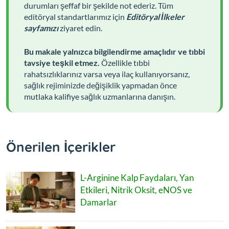
durumları şeffaf bir şekilde not ederiz. Tüm
editöryal standartlarımız için
Editöryal İlkeler
sayfamızı
ziyaret edin.
Bu makale yalnızca bilgilendirme amaçlıdır ve tıbbi
tavsiye teşkil etmez.
Özellikle tıbbi
rahatsızlıklarınız varsa veya ilaç kullanıyorsanız,
sağlık rejiminizde değişiklik yapmadan önce
mutlaka kalifiye sağlık uzmanlarına danışın.
Önerilen İçerikler
L-Arginine Kalp Faydaları, Yan
Etkileri, Nitrik Oksit, eNOS ve
Damarlar