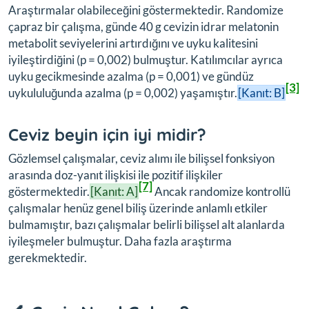
Araştırmalar olabileceğini göstermektedir. Randomize
çapraz bir çalışma, günde 40 g cevizin idrar melatonin
metabolit seviyelerini artırdığını ve uyku kalitesini
iyileştirdiğini (p = 0,002) bulmuştur. Katılımcılar ayrıca
uyku gecikmesinde azalma (p = 0,001) ve gündüz
[3]
uykululuğunda azalma (p = 0,002) yaşamıştır.
[Kanıt: B]
Ceviz beyin için iyi midir?
Gözlemsel çalışmalar, ceviz alımı ile bilişsel fonksiyon
arasında doz-yanıt ilişkisi ile pozitif ilişkiler
[7]
göstermektedir.
[Kanıt: A]
Ancak randomize kontrollü
çalışmalar henüz genel biliş üzerinde anlamlı etkiler
bulmamıştır, bazı çalışmalar belirli bilişsel alt alanlarda
iyileşmeler bulmuştur. Daha fazla araştırma
gerekmektedir.