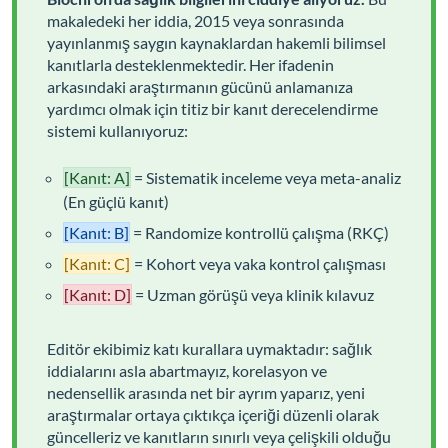
makaledeki her iddia, 2015 veya sonrasında
yayınlanmış saygın kaynaklardan hakemli bilimsel
kanıtlarla desteklenmektedir. Her ifadenin
arkasındaki araştırmanın gücünü anlamanıza
yardımcı olmak için titiz bir kanıt derecelendirme
sistemi kullanıyoruz:
[Kanıt: A]
= Sistematik inceleme veya meta-analiz
(En güçlü kanıt)
[Kanıt: B]
= Randomize kontrollü çalışma (RKÇ)
[Kanıt: C]
= Kohort veya vaka kontrol çalışması
[Kanıt: D]
= Uzman görüşü veya klinik kılavuz
Editör ekibimiz katı kurallara uymaktadır: sağlık
iddialarını asla abartmayız, korelasyon ve
nedensellik arasında net bir ayrım yaparız, yeni
araştırmalar ortaya çıktıkça içeriği düzenli olarak
güncelleriz ve kanıtların sınırlı veya çelişkili olduğu