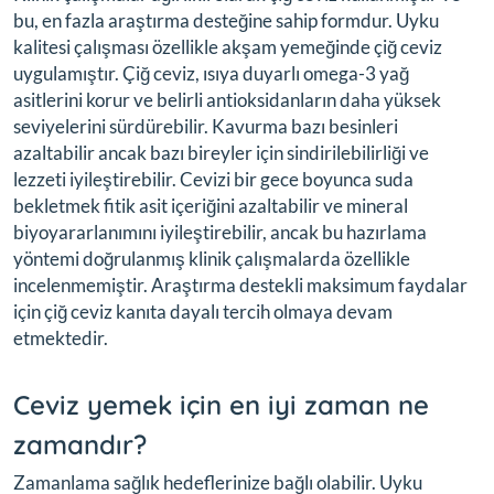
bu, en fazla araştırma desteğine sahip formdur. Uyku
kalitesi çalışması özellikle akşam yemeğinde çiğ ceviz
uygulamıştır. Çiğ ceviz, ısıya duyarlı omega-3 yağ
asitlerini korur ve belirli antioksidanların daha yüksek
seviyelerini sürdürebilir. Kavurma bazı besinleri
azaltabilir ancak bazı bireyler için sindirilebilirliği ve
lezzeti iyileştirebilir. Cevizi bir gece boyunca suda
bekletmek fitik asit içeriğini azaltabilir ve mineral
biyoyararlanımını iyileştirebilir, ancak bu hazırlama
yöntemi doğrulanmış klinik çalışmalarda özellikle
incelenmemiştir. Araştırma destekli maksimum faydalar
için çiğ ceviz kanıta dayalı tercih olmaya devam
etmektedir.
Ceviz yemek için en iyi zaman ne
zamandır?
Zamanlama sağlık hedeflerinize bağlı olabilir. Uyku