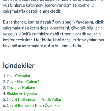
yüz binlerce katılımcıyı içeren randomize kontrollü
çalışmalarla desteklenmektedir.
Bu rehberde, kanıta dayalı 7 ceviz sağlık faydasını, klinik
çalışmalardan kesin dozaj önerilerini, güvenlik bilgilerini
ve cevizi günlük rutininize dahil etmenin pratik yollarını
keşfedeceksiniz. Her iddia, tıbbi dergilerde yayınlanmış
hakemli araştırmalara atıfta bulunmaktadır.
İçindekiler
Hızlı Cevaplar
Ceviz Nasıl Çalışır?
Dozaj ve Kullanım
Riskler ve Uyarılar
Cevizi Kullanmanın Pratik Yolları
Cevizi Benzersiz Kılan Özellikler