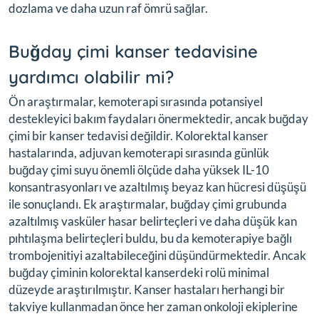
dozlama ve daha uzun raf ömrü sağlar.
Buğday çimi kanser tedavisine
yardımcı olabilir mi?
Ön araştırmalar, kemoterapi sırasında potansiyel
destekleyici bakım faydaları önermektedir, ancak buğday
çimi bir kanser tedavisi değildir. Kolorektal kanser
hastalarında, adjuvan kemoterapi sırasında günlük
buğday çimi suyu önemli ölçüde daha yüksek IL-10
konsantrasyonları ve azaltılmış beyaz kan hücresi düşüşü
ile sonuçlandı. Ek araştırmalar, buğday çimi grubunda
azaltılmış vasküler hasar belirteçleri ve daha düşük kan
pıhtılaşma belirteçleri buldu, bu da kemoterapiye bağlı
trombojenitiyi azaltabileceğini düşündürmektedir. Ancak
buğday çiminin kolorektal kanserdeki rolü minimal
düzeyde araştırılmıştır. Kanser hastaları herhangi bir
takviye kullanmadan önce her zaman onkoloji ekiplerine