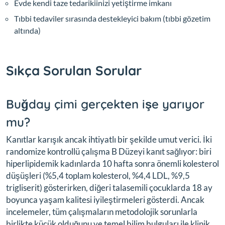
Evde kendi taze tedarikiinizi yetiştirme imkanı
Tıbbi tedaviler sırasında destekleyici bakım (tıbbi gözetim
altında)
Sıkça Sorulan Sorular
Buğday çimi gerçekten işe yarıyor
mu?
Kanıtlar karışık ancak ihtiyatlı bir şekilde umut verici. İki
randomize kontrollü çalışma B Düzeyi kanıt sağlıyor: biri
hiperlipidemik kadınlarda 10 hafta sonra önemli kolesterol
düşüşleri (%5,4 toplam kolesterol, %4,4 LDL, %9,5
trigliserit) gösterirken, diğeri talasemili çocuklarda 18 ay
boyunca yaşam kalitesi iyileştirmeleri gösterdi. Ancak
incelemeler, tüm çalışmaların metodolojik sorunlarla
birlikte küçük olduğunu ve temel bilim bulguları ile klinik