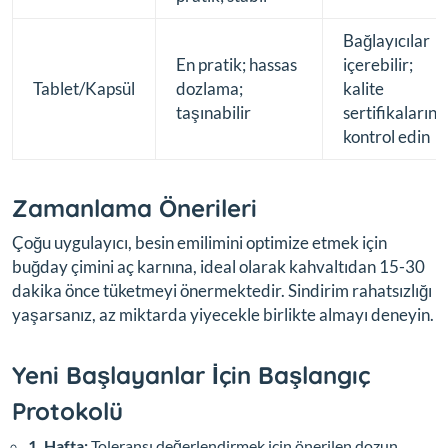
Bağlayıcılar
En pratik; hassas
içerebilir;
Tablet/Kapsül
dozlama;
kalite
taşınabilir
sertifikalarını
kontrol edin
Zamanlama Önerileri
Çoğu uygulayıcı, besin emilimini optimize etmek için
buğday çimini aç karnına, ideal olarak kahvaltıdan 15-30
dakika önce tüketmeyi önermektedir. Sindirim rahatsızlığı
yaşarsanız, az miktarda yiyecekle birlikte almayı deneyin.
Yeni Başlayanlar İçin Başlangıç
Protokolü
1. Hafta:
Toleransı değerlendirmek için önerilen dozun