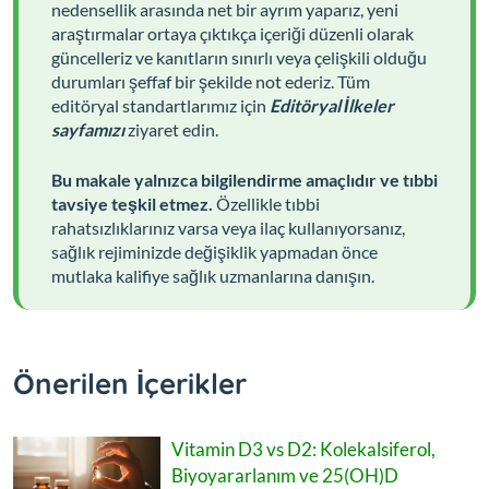
nedensellik arasında net bir ayrım yaparız, yeni
araştırmalar ortaya çıktıkça içeriği düzenli olarak
güncelleriz ve kanıtların sınırlı veya çelişkili olduğu
durumları şeffaf bir şekilde not ederiz. Tüm
editöryal standartlarımız için
Editöryal İlkeler
sayfamızı
ziyaret edin.
Bu makale yalnızca bilgilendirme amaçlıdır ve tıbbi
tavsiye teşkil etmez.
Özellikle tıbbi
rahatsızlıklarınız varsa veya ilaç kullanıyorsanız,
sağlık rejiminizde değişiklik yapmadan önce
mutlaka kalifiye sağlık uzmanlarına danışın.
Önerilen İçerikler
Vitamin D3 vs D2: Kolekalsiferol,
Biyoyararlanım ve 25(OH)D