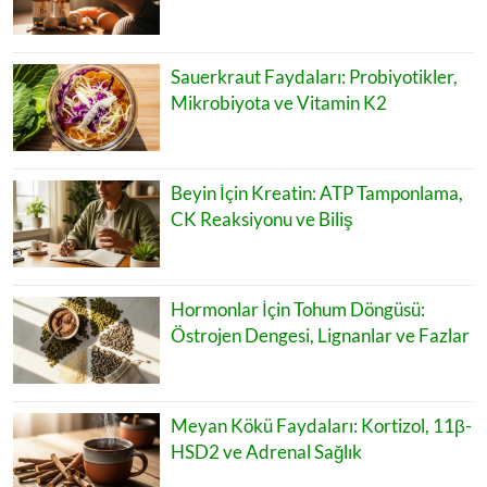
Sauerkraut Faydaları: Probiyotikler,
Mikrobiyota ve Vitamin K2
Beyin İçin Kreatin: ATP Tamponlama,
CK Reaksiyonu ve Biliş
Hormonlar İçin Tohum Döngüsü:
Östrojen Dengesi, Lignanlar ve Fazlar
Meyan Kökü Faydaları: Kortizol, 11β-
HSD2 ve Adrenal Sağlık