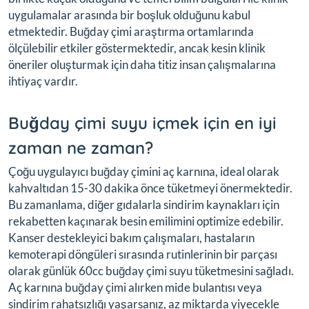
uygulamalar arasında bir boşluk olduğunu kabul
etmektedir. Buğday çimi araştırma ortamlarında
ölçülebilir etkiler göstermektedir, ancak kesin klinik
öneriler oluşturmak için daha titiz insan çalışmalarına
ihtiyaç vardır.
Buğday çimi suyu içmek için en iyi
zaman ne zaman?
Çoğu uygulayıcı buğday çimini aç karnına, ideal olarak
kahvaltıdan 15-30 dakika önce tüketmeyi önermektedir.
Bu zamanlama, diğer gıdalarla sindirim kaynakları için
rekabetten kaçınarak besin emilimini optimize edebilir.
Kanser destekleyici bakım çalışmaları, hastaların
kemoterapi döngüleri sırasında rutinlerinin bir parçası
olarak günlük 60cc buğday çimi suyu tüketmesini sağladı.
Aç karnına buğday çimi alırken mide bulantısı veya
sindirim rahatsızlığı yaşarsanız, az miktarda yiyecekle