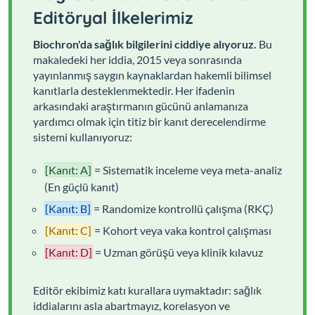
Editöryal İlkelerimiz
Biochron'da sağlık bilgilerini ciddiye alıyoruz.
Bu
makaledeki her iddia, 2015 veya sonrasında
yayınlanmış saygın kaynaklardan hakemli bilimsel
kanıtlarla desteklenmektedir. Her ifadenin
arkasındaki araştırmanın gücünü anlamanıza
yardımcı olmak için titiz bir kanıt derecelendirme
sistemi kullanıyoruz:
[Kanıt: A]
= Sistematik inceleme veya meta-analiz
(En güçlü kanıt)
[Kanıt: B]
= Randomize kontrollü çalışma (RKÇ)
[Kanıt: C]
= Kohort veya vaka kontrol çalışması
[Kanıt: D]
= Uzman görüşü veya klinik kılavuz
Editör ekibimiz katı kurallara uymaktadır: sağlık
iddialarını asla abartmayız, korelasyon ve