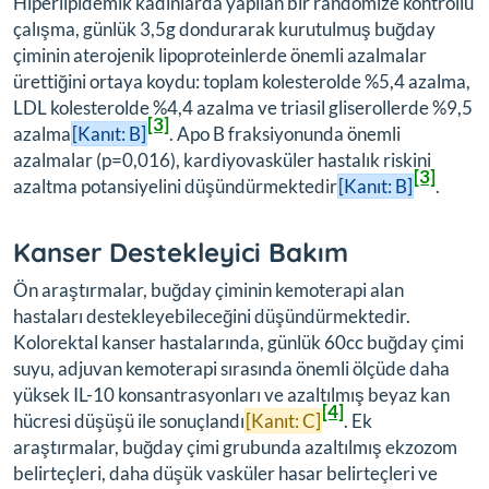
Hiperlipidemik kadınlarda yapılan bir randomize kontrollü
çalışma, günlük 3,5g dondurarak kurutulmuş buğday
çiminin aterojenik lipoproteinlerde önemli azalmalar
ürettiğini ortaya koydu: toplam kolesterolde %5,4 azalma,
LDL kolesterolde %4,4 azalma ve triasil gliserollerde %9,5
[3]
azalma
[Kanıt: B]
. Apo B fraksiyonunda önemli
azalmalar (p=0,016), kardiyovasküler hastalık riskini
[3]
azaltma potansiyelini düşündürmektedir
[Kanıt: B]
.
Kanser Destekleyici Bakım
Ön araştırmalar, buğday çiminin kemoterapi alan
hastaları destekleyebileceğini düşündürmektedir.
Kolorektal kanser hastalarında, günlük 60cc buğday çimi
suyu, adjuvan kemoterapi sırasında önemli ölçüde daha
yüksek IL-10 konsantrasyonları ve azaltılmış beyaz kan
[4]
hücresi düşüşü ile sonuçlandı
[Kanıt: C]
. Ek
araştırmalar, buğday çimi grubunda azaltılmış ekzozom
belirteçleri, daha düşük vasküler hasar belirteçleri ve