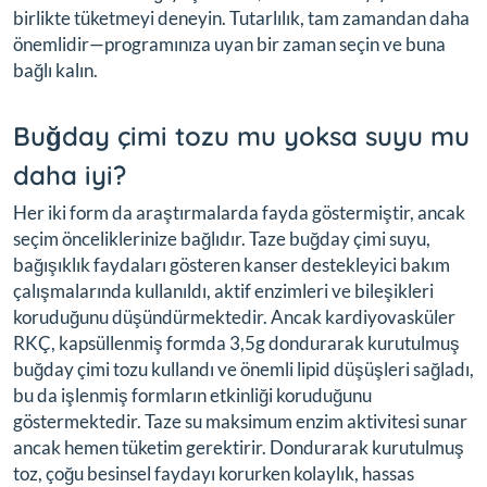
birlikte tüketmeyi deneyin. Tutarlılık, tam zamandan daha
önemlidir—programınıza uyan bir zaman seçin ve buna
bağlı kalın.
Buğday çimi tozu mu yoksa suyu mu
daha iyi?
Her iki form da araştırmalarda fayda göstermiştir, ancak
seçim önceliklerinize bağlıdır. Taze buğday çimi suyu,
bağışıklık faydaları gösteren kanser destekleyici bakım
çalışmalarında kullanıldı, aktif enzimleri ve bileşikleri
koruduğunu düşündürmektedir. Ancak kardiyovasküler
RKÇ, kapsüllenmiş formda 3,5g dondurarak kurutulmuş
buğday çimi tozu kullandı ve önemli lipid düşüşleri sağladı,
bu da işlenmiş formların etkinliği koruduğunu
göstermektedir. Taze su maksimum enzim aktivitesi sunar
ancak hemen tüketim gerektirir. Dondurarak kurutulmuş
toz, çoğu besinsel faydayı korurken kolaylık, hassas