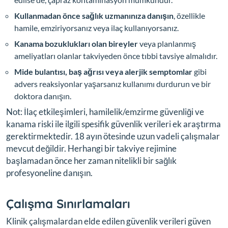
Kullanmadan önce sağlık uzmanınıza danışın
, özellikle
hamile, emziriyorsanız veya ilaç kullanıyorsanız.
Kanama bozuklukları olan bireyler
veya planlanmış
ameliyatları olanlar takviyeden önce tıbbi tavsiye almalıdır.
Mide bulantısı, baş ağrısı veya alerjik semptomlar
gibi
advers reaksiyonlar yaşarsanız kullanımı durdurun ve bir
doktora danışın.
Not: İlaç etkileşimleri, hamilelik/emzirme güvenliği ve
kanama riski ile ilgili spesifik güvenlik verileri ek araştırma
gerektirmektedir. 18 ayın ötesinde uzun vadeli çalışmalar
mevcut değildir. Herhangi bir takviye rejimine
başlamadan önce her zaman nitelikli bir sağlık
profesyoneline danışın.
Çalışma Sınırlamaları
Klinik çalışmalardan elde edilen güvenlik verileri güven