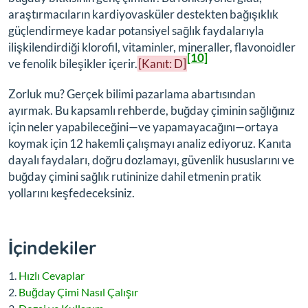
araştırmacıların kardiyovasküler destekten bağışıklık
güçlendirmeye kadar potansiyel sağlık faydalarıyla
ilişkilendirdiği klorofil, vitaminler, mineraller, flavonoidler
[10]
ve fenolik bileşikler içerir.
[Kanıt: D]
Zorluk mu? Gerçek bilimi pazarlama abartısından
ayırmak. Bu kapsamlı rehberde, buğday çiminin sağlığınız
için neler yapabileceğini—ve yapamayacağını—ortaya
koymak için 12 hakemli çalışmayı analiz ediyoruz. Kanıta
dayalı faydaları, doğru dozlamayı, güvenlik hususlarını ve
buğday çimini sağlık rutininize dahil etmenin pratik
yollarını keşfedeceksiniz.
İçindekiler
Hızlı Cevaplar
Buğday Çimi Nasıl Çalışır