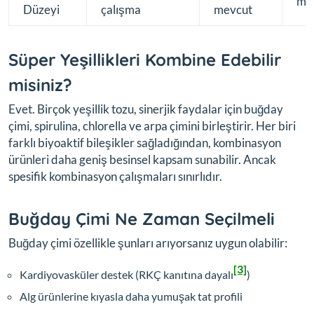
me
Düzeyi
çalışma
mevcut
Süper Yeşillikleri Kombine Edebilir
misiniz?
Evet. Birçok yeşillik tozu, sinerjik faydalar için buğday
çimi, spirulina, chlorella ve arpa çimini birleştirir. Her biri
farklı biyoaktif bileşikler sağladığından, kombinasyon
ürünleri daha geniş besinsel kapsam sunabilir. Ancak
spesifik kombinasyon çalışmaları sınırlıdır.
Buğday Çimi Ne Zaman Seçilmeli
Buğday çimi özellikle şunları arıyorsanız uygun olabilir:
[3]
Kardiyovasküler destek (RKÇ kanıtına dayalı
)
Alg ürünlerine kıyasla daha yumuşak tat profili