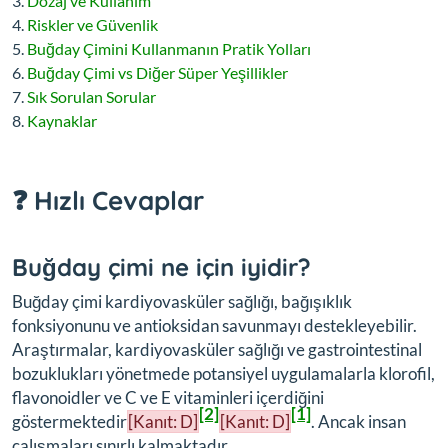
Dozaj ve Kullanım
Riskler ve Güvenlik
Buğday Çimini Kullanmanın Pratik Yolları
Buğday Çimi vs Diğer Süper Yeşillikler
Sık Sorulan Sorular
Kaynaklar
❓ Hızlı Cevaplar
Buğday çimi ne için iyidir?
Buğday çimi kardiyovasküler sağlığı, bağışıklık
fonksiyonunu ve antioksidan savunmayı destekleyebilir.
Araştırmalar, kardiyovasküler sağlığı ve gastrointestinal
bozuklukları yönetmede potansiyel uygulamalarla klorofil,
flavonoidler ve C ve E vitaminleri içerdiğini
[2]
[1]
göstermektedir
[Kanıt: D]
[Kanıt: D]
. Ancak insan
çalışmaları sınırlı kalmaktadır.