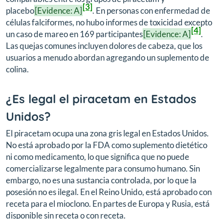
[3]
placebo
[Evidence: A]
. En personas con enfermedad de
células falciformes, no hubo informes de toxicidad excepto
[4]
un caso de mareo en 169 participantes
[Evidence: A]
.
Las quejas comunes incluyen dolores de cabeza, que los
usuarios a menudo abordan agregando un suplemento de
colina.
¿Es legal el piracetam en Estados
Unidos?
El piracetam ocupa una zona gris legal en Estados Unidos.
No está aprobado por la FDA como suplemento dietético
ni como medicamento, lo que significa que no puede
comercializarse legalmente para consumo humano. Sin
embargo, no es una sustancia controlada, por lo que la
posesión no es ilegal. En el Reino Unido, está aprobado con
receta para el mioclono. En partes de Europa y Rusia, está
disponible sin receta o con receta.