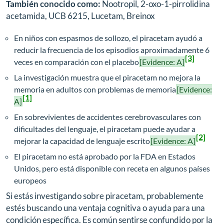
También conocido como:
Nootropil, 2-oxo-1-pirrolidina
acetamida, UCB 6215, Lucetam, Breinox
En niños con espasmos de sollozo, el piracetam ayudó a
reducir la frecuencia de los episodios aproximadamente 6
[3]
veces en comparación con el placebo
[Evidence: A]
La investigación muestra que el piracetam no mejora la
memoria en adultos con problemas de memoria
[Evidence:
[1]
A]
En sobrevivientes de accidentes cerebrovasculares con
dificultades del lenguaje, el piracetam puede ayudar a
[2]
mejorar la capacidad de lenguaje escrito
[Evidence: A]
El piracetam no está aprobado por la FDA en Estados
Unidos, pero está disponible con receta en algunos países
europeos
Si estás investigando sobre piracetam, probablemente
estés buscando una ventaja cognitiva o ayuda para una
condición específica. Es común sentirse confundido por la