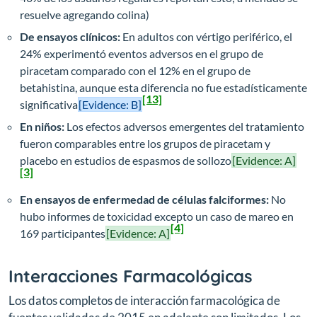
resuelve agregando colina)
De ensayos clínicos:
En adultos con vértigo periférico, el
24% experimentó eventos adversos en el grupo de
piracetam comparado con el 12% en el grupo de
betahistina, aunque esta diferencia no fue estadísticamente
[13]
significativa
[Evidence: B]
En niños:
Los efectos adversos emergentes del tratamiento
fueron comparables entre los grupos de piracetam y
placebo en estudios de espasmos de sollozo
[Evidence: A]
[3]
En ensayos de enfermedad de células falciformes:
No
hubo informes de toxicidad excepto un caso de mareo en
[4]
169 participantes
[Evidence: A]
Interacciones Farmacológicas
Los datos completos de interacción farmacológica de