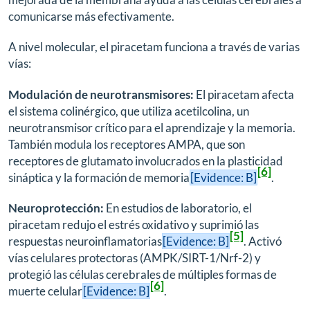
comunicarse más efectivamente.
A nivel molecular, el piracetam funciona a través de varias
vías:
Modulación de neurotransmisores:
El piracetam afecta
el sistema colinérgico, que utiliza acetilcolina, un
neurotransmisor crítico para el aprendizaje y la memoria.
También modula los receptores AMPA, que son
receptores de glutamato involucrados en la plasticidad
[6]
sináptica y la formación de memoria
[Evidence: B]
.
Neuroprotección:
En estudios de laboratorio, el
piracetam redujo el estrés oxidativo y suprimió las
[5]
respuestas neuroinflamatorias
[Evidence: B]
. Activó
vías celulares protectoras (AMPK/SIRT-1/Nrf-2) y
protegió las células cerebrales de múltiples formas de
[6]
muerte celular
[Evidence: B]
.