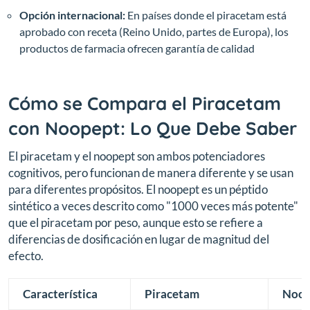
Opción internacional:
En países donde el piracetam está
aprobado con receta (Reino Unido, partes de Europa), los
productos de farmacia ofrecen garantía de calidad
Cómo se Compara el Piracetam
con Noopept: Lo Que Debe Saber
El piracetam y el noopept son ambos potenciadores
cognitivos, pero funcionan de manera diferente y se usan
para diferentes propósitos. El noopept es un péptido
sintético a veces descrito como "1000 veces más potente"
que el piracetam por peso, aunque esto se refiere a
diferencias de dosificación en lugar de magnitud del
efecto.
Característica
Piracetam
Noop