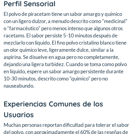
Perfil Sensorial
El polvo de piracetam tiene un sabor amargo y químico
con un ligero dulzor, a menudo descrito como "medicinal"
o "farmacéutico" pero menos intenso que algunos otros
racetams. El sabor persiste 5-10 minutos después de
mezclarlo con líquido. El fino polvo cristalino blanco tiene
un olor químico leve, ligeramente dulce, similar a la
aspirina. Se disuelve en agua pero no completamente,
dejando una ligera turbidez. Cuando se toma como polvo
en líquido, espere un sabor amargo persistente durante
10-30 minutos, descrito como "químico" pero no
nauseabundo.
Experiencias Comunes de los
Usuarios
Muchas personas reportan dificultad para tolerar el sabor
del polvo, con aproximadamente el 60% de las reseñas de