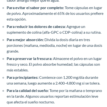
sabor amargo mejor que el agua.
Para evitar el sabor por completo:
Tome cápsulas en lugar
de polvo. Aproximadamente el 65% de los usuarios prefiere
esta opción.
Para reducir los dolores de cabeza:
Agregue un
suplemento de colina (alfa-GPC o CDP-colina) a su rutina.
Para mejor absorción:
Divida la dosis diaria en tres
porciones (mañana, mediodía, noche) en lugar de una dosis
grande.
Para preservar la frescura:
Almacene el polvo en un lugar
fresco y seco. El polvo absorbe humedad; las cápsulas son
más estables.
Para principiantes:
Comience con 1.200 mg/día durante
una semana, luego aumente a 2.400-4.800 mg si se tolera.
Para la calidad del sueño:
Tome por la mañana o temprano
en la tarde. Algunos usuarios reportan estimulación leve
que afecta el sueño nocturno.