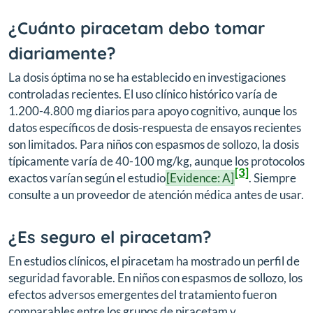
¿Cuánto piracetam debo tomar
diariamente?
La dosis óptima no se ha establecido en investigaciones
controladas recientes. El uso clínico histórico varía de
1.200-4.800 mg diarios para apoyo cognitivo, aunque los
datos específicos de dosis-respuesta de ensayos recientes
son limitados. Para niños con espasmos de sollozo, la dosis
típicamente varía de 40-100 mg/kg, aunque los protocolos
[3]
exactos varían según el estudio
[Evidence: A]
. Siempre
consulte a un proveedor de atención médica antes de usar.
¿Es seguro el piracetam?
En estudios clínicos, el piracetam ha mostrado un perfil de
seguridad favorable. En niños con espasmos de sollozo, los
efectos adversos emergentes del tratamiento fueron
comparables entre los grupos de piracetam y