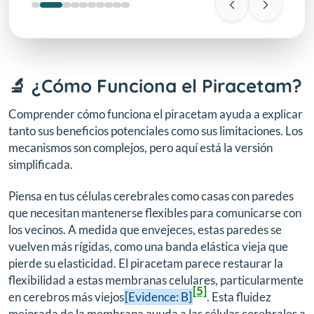
🔬 ¿Cómo Funciona el Piracetam?
Comprender cómo funciona el piracetam ayuda a explicar
tanto sus beneficios potenciales como sus limitaciones. Los
mecanismos son complejos, pero aquí está la versión
simplificada.
Piensa en tus células cerebrales como casas con paredes
que necesitan mantenerse flexibles para comunicarse con
los vecinos. A medida que envejeces, estas paredes se
vuelven más rígidas, como una banda elástica vieja que
pierde su elasticidad. El piracetam parece restaurar la
flexibilidad a estas membranas celulares, particularmente
[5]
en cerebros más viejos
[Evidence: B]
. Esta fluidez
mejorada de la membrana ayuda a las células cerebrales a