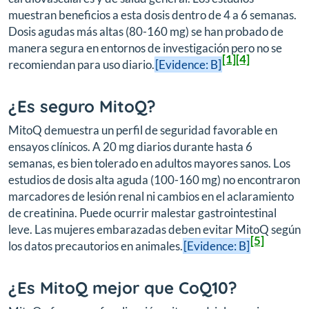
muestran beneficios a esta dosis dentro de 4 a 6 semanas.
Dosis agudas más altas (80-160 mg) se han probado de
manera segura en entornos de investigación pero no se
[1]
[4]
recomiendan para uso diario.
[Evidence: B]
¿Es seguro MitoQ?
MitoQ demuestra un perfil de seguridad favorable en
ensayos clínicos. A 20 mg diarios durante hasta 6
semanas, es bien tolerado en adultos mayores sanos. Los
estudios de dosis alta aguda (100-160 mg) no encontraron
marcadores de lesión renal ni cambios en el aclaramiento
de creatinina. Puede ocurrir malestar gastrointestinal
leve. Las mujeres embarazadas deben evitar MitoQ según
[5]
los datos precautorios en animales.
[Evidence: B]
¿Es MitoQ mejor que CoQ10?