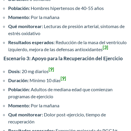
Población:
Hombres hipertensos de 40-55 años
Momento:
Por la mañana
Qué monitorear:
Lecturas de presión arterial, síntomas de
estrés oxidativo
Resultados esperados:
Reducción de la masa del ventrículo
[3]
izquierdo, mejora de las defensas antioxidantes
Escenario 3: Apoyo para la Recuperación del Ejercicio
[9]
Dosis:
20 mg diarios
[9]
Duración:
Mínimo 10 días
Población:
Adultos de mediana edad que comienzan
programas de ejercicio
Momento:
Por la mañana
Qué monitorear:
Dolor post-ejercicio, tiempo de
recuperación
Resultados esperados:
Expresión mejorada de PGC1α,