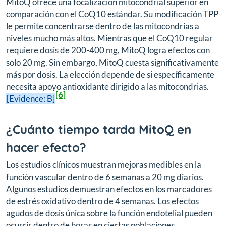
MitoQ ofrece una focalización mitocondrial superior en
comparación con el CoQ10 estándar. Su modificación TPP
le permite concentrarse dentro de las mitocondrias a
niveles mucho más altos. Mientras que el CoQ10 regular
requiere dosis de 200-400 mg, MitoQ logra efectos con
solo 20 mg. Sin embargo, MitoQ cuesta significativamente
más por dosis. La elección depende de si específicamente
necesita apoyo antioxidante dirigido a las mitocondrias.
[6]
[Evidence: B]
¿Cuánto tiempo tarda MitoQ en
hacer efecto?
Los estudios clínicos muestran mejoras medibles en la
función vascular dentro de 6 semanas a 20 mg diarios.
Algunos estudios demuestran efectos en los marcadores
de estrés oxidativo dentro de 4 semanas. Los efectos
agudos de dosis única sobre la función endotelial pueden
ocurrir dentro de horas en ciertas poblaciones,