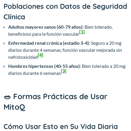
Poblaciones con Datos de Seguridad
Clínica
Adultos mayores sanos (60-79 años):
Bien tolerado,
[1]
beneficioso para la función vascular
Enfermedad renal crónica (estadio 3-4):
Seguro a 20 mg
diarios durante 4 semanas, función vascular mejorada sin
[4]
nefrotoxicidad
Hombres hipertensos (40-55 años):
Bien tolerado a 20 mg
[3]
diarios durante 6 semanas
🥗 Formas Prácticas de Usar
MitoQ
Cómo Usar Esto en Su Vida Diaria