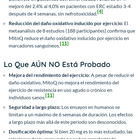
mejoró del 2,4% al 4,0% en pacientes con ERC estadio 3-4
[4]
después de 4 semanas, sin nefrotoxicidad.
Reducción del daño oxidativo inducido por ejercicio:
El
metaanálisis de 8 estudios (188 participantes) confirma que
MitoQ reduce el daño oxidativo inducido por ejercicio en
[11]
marcadores sanguíneos.
Lo Que AÚN NO Está Probado
Mejora del rendimiento del ejercicio:
A pesar de reducir el
daño oxidativo, MitoQ no mejora el rendimiento del
ejercicio de resistencia en uso agudo o crónico en
[11]
individuos sanos.
Seguridad a largo plazo:
Los ensayos en humanos se
limitan a un máximo de 6 semanas de duración. Los efectos
a largo plazo más allá de este período son desconocidos.
Dosificación óptima:
Si bien 20 mg es lo más estudiado, las
relaciones dosis-respuesta no se han caracterizado