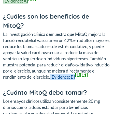
[Evidence: A]
¿Cuáles son los beneficios de
MitoQ?
La investigación clínica demuestra que MitoQ mejora la
función endotelial vascular en un 42% en adultos mayores,
reduce los biomarcadores de estrés oxidativo, y puede
apoyar la salud cardiovascular al reducir la masa del
ventrículo izquierdo en individuos hipertensos. También
muestra potencial para reducir el daño oxidativo inducido
por el ejercicio, aunque no mejora directamente el
[1]
[11]
rendimiento del ejercicio.
[Evidence: B]
¿Cuánto MitoQ debo tomar?
Los ensayos clínicos utilizan consistentemente 20 mg
diarios como la dosis estándar para beneficios
cardiovasculares y de salud general. Los estudios