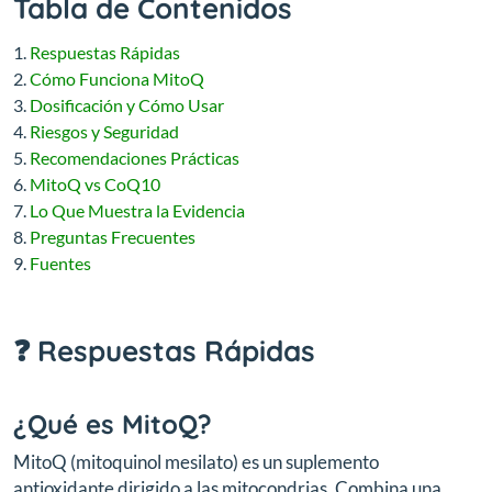
Tabla de Contenidos
Respuestas Rápidas
Cómo Funciona MitoQ
Dosificación y Cómo Usar
Riesgos y Seguridad
Recomendaciones Prácticas
MitoQ vs CoQ10
Lo Que Muestra la Evidencia
Preguntas Frecuentes
Fuentes
❓ Respuestas Rápidas
¿Qué es MitoQ?
MitoQ (mitoquinol mesilato) es un suplemento
antioxidante dirigido a las mitocondrias. Combina una