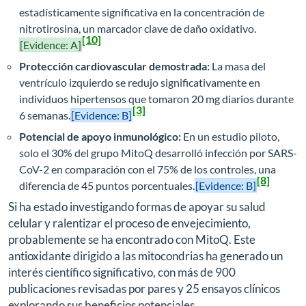
estadísticamente significativa en la concentración de
nitrotirosina, un marcador clave de daño oxidativo.
[10]
[Evidence: A]
Protección cardiovascular demostrada:
La masa del
ventrículo izquierdo se redujo significativamente en
individuos hipertensos que tomaron 20 mg diarios durante
[3]
6 semanas.
[Evidence: B]
Potencial de apoyo inmunológico:
En un estudio piloto,
solo el 30% del grupo MitoQ desarrolló infección por SARS-
CoV-2 en comparación con el 75% de los controles, una
[8]
diferencia de 45 puntos porcentuales.
[Evidence: B]
Si ha estado investigando formas de apoyar su salud
celular y ralentizar el proceso de envejecimiento,
probablemente se ha encontrado con MitoQ. Este
antioxidante dirigido a las mitocondrias ha generado un
interés científico significativo, con más de 900
publicaciones revisadas por pares y 25 ensayos clínicos
explorando sus beneficios potenciales.