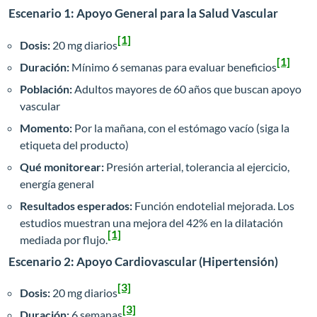
Escenario 1: Apoyo General para la Salud Vascular
[1]
Dosis:
20 mg diarios
[1]
Duración:
Mínimo 6 semanas para evaluar beneficios
Población:
Adultos mayores de 60 años que buscan apoyo
vascular
Momento:
Por la mañana, con el estómago vacío (siga la
etiqueta del producto)
Qué monitorear:
Presión arterial, tolerancia al ejercicio,
energía general
Resultados esperados:
Función endotelial mejorada. Los
estudios muestran una mejora del 42% en la dilatación
[1]
mediada por flujo.
Escenario 2: Apoyo Cardiovascular (Hipertensión)
[3]
Dosis:
20 mg diarios
[3]
Duración:
6 semanas