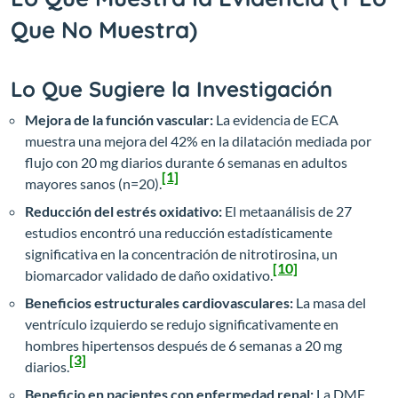
Que No Muestra)
Lo Que Sugiere la Investigación
Mejora de la función vascular:
La evidencia de ECA
muestra una mejora del 42% en la dilatación mediada por
flujo con 20 mg diarios durante 6 semanas en adultos
[1]
mayores sanos (n=20).
Reducción del estrés oxidativo:
El metaanálisis de 27
estudios encontró una reducción estadísticamente
significativa en la concentración de nitrotirosina, un
[10]
biomarcador validado de daño oxidativo.
Beneficios estructurales cardiovasculares:
La masa del
ventrículo izquierdo se redujo significativamente en
hombres hipertensos después de 6 semanas a 20 mg
[3]
diarios.
Beneficio en pacientes con enfermedad renal:
La DMF