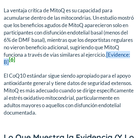
La ventaja crítica de MitoQ es su capacidad para
acumularse dentro de las mitocondrias. Un estudio mostró
que los beneficios agudos de MitoQ aparecieron solo en
participantes con disfunción endotelial basal (menos del
6% de DMF basal), mientras que los deportistas regulares
no vieron beneficio adicional, sugiriendo que MitoQ
funciona a través de vías similares al ejercicio.
[Evidence:
[6]
B]
El CoQ10 estándar sigue siendo apropiado para el apoyo
antioxidante general y tiene datos de seguridad extensos.
MitoQ es más adecuado cuando se dirige específicamente
al estrés oxidativo mitocondrial, particularmente en
adultos mayores o aquellos con disfunción endotelial
documentada.
Lo Que Muestra la Evidencia (Y Lo