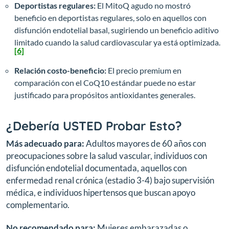
Deportistas regulares:
El MitoQ agudo no mostró
beneficio en deportistas regulares, solo en aquellos con
disfunción endotelial basal, sugiriendo un beneficio aditivo
limitado cuando la salud cardiovascular ya está optimizada.
[6]
Relación costo-beneficio:
El precio premium en
comparación con el CoQ10 estándar puede no estar
justificado para propósitos antioxidantes generales.
¿Debería USTED Probar Esto?
Más adecuado para:
Adultos mayores de 60 años con
preocupaciones sobre la salud vascular, individuos con
disfunción endotelial documentada, aquellos con
enfermedad renal crónica (estadio 3-4) bajo supervisión
médica, e individuos hipertensos que buscan apoyo
complementario.
No recomendado para:
Mujeres embarazadas o