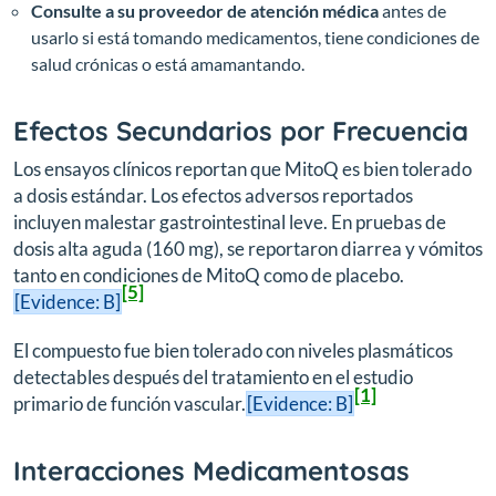
Consulte a su proveedor de atención médica
antes de
usarlo si está tomando medicamentos, tiene condiciones de
salud crónicas o está amamantando.
Efectos Secundarios por Frecuencia
Los ensayos clínicos reportan que MitoQ es bien tolerado
a dosis estándar. Los efectos adversos reportados
incluyen malestar gastrointestinal leve. En pruebas de
dosis alta aguda (160 mg), se reportaron diarrea y vómitos
tanto en condiciones de MitoQ como de placebo.
[5]
[Evidence: B]
El compuesto fue bien tolerado con niveles plasmáticos
detectables después del tratamiento en el estudio
[1]
primario de función vascular.
[Evidence: B]
Interacciones Medicamentosas