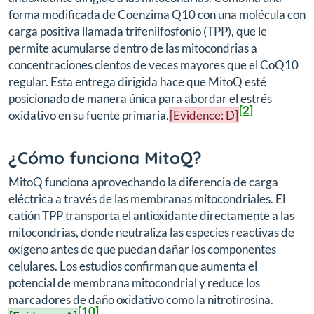
forma modificada de Coenzima Q10 con una molécula con
carga positiva llamada trifenilfosfonio (TPP), que le
permite acumularse dentro de las mitocondrias a
concentraciones cientos de veces mayores que el CoQ10
regular. Esta entrega dirigida hace que MitoQ esté
posicionado de manera única para abordar el estrés
[2]
oxidativo en su fuente primaria.
[Evidence: D]
¿Cómo funciona MitoQ?
MitoQ funciona aprovechando la diferencia de carga
eléctrica a través de las membranas mitocondriales. El
catión TPP transporta el antioxidante directamente a las
mitocondrias, donde neutraliza las especies reactivas de
oxígeno antes de que puedan dañar los componentes
celulares. Los estudios confirman que aumenta el
potencial de membrana mitocondrial y reduce los
marcadores de daño oxidativo como la nitrotirosina.
[10]