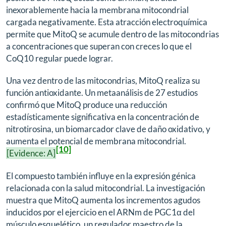
inexorablemente hacia la membrana mitocondrial
cargada negativamente. Esta atracción electroquímica
permite que MitoQ se acumule dentro de las mitocondrias
a concentraciones que superan con creces lo que el
CoQ10 regular puede lograr.
Una vez dentro de las mitocondrias, MitoQ realiza su
función antioxidante. Un metaanálisis de 27 estudios
confirmó que MitoQ produce una reducción
estadísticamente significativa en la concentración de
nitrotirosina, un biomarcador clave de daño oxidativo, y
aumenta el potencial de membrana mitocondrial.
[10]
[Evidence: A]
El compuesto también influye en la expresión génica
relacionada con la salud mitocondrial. La investigación
muestra que MitoQ aumenta los incrementos agudos
inducidos por el ejercicio en el ARNm de PGC1α del
músculo esquelético, un regulador maestro de la