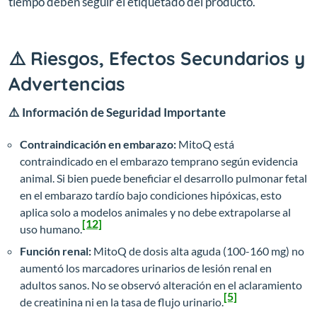
tiempo deben seguir el etiquetado del producto.
⚠️ Riesgos, Efectos Secundarios y
Advertencias
⚠️ Información de Seguridad Importante
Contraindicación en embarazo:
MitoQ está
contraindicado en el embarazo temprano según evidencia
animal. Si bien puede beneficiar el desarrollo pulmonar fetal
en el embarazo tardío bajo condiciones hipóxicas, esto
aplica solo a modelos animales y no debe extrapolarse al
[12]
uso humano.
Función renal:
MitoQ de dosis alta aguda (100-160 mg) no
aumentó los marcadores urinarios de lesión renal en
adultos sanos. No se observó alteración en el aclaramiento
[5]
de creatinina ni en la tasa de flujo urinario.