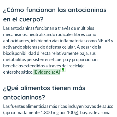
¿Cómo funcionan las antocianinas
en el cuerpo?
Las antocianinas funcionan a través de múltiples
mecanismos: neutralizando radicales libres como
antioxidantes, inhibiendo vías inflamatorias como NF-κB y
activando sistemas de defensa celular. A pesar de la
biodisponibilidad directa relativamente baja, sus
metabolitos persisten en el cuerpo y proporcionan
beneficios extendidos a través del reciclaje
[8]
enterohepático.
[Evidencia: A]
¿Qué alimentos tienen más
antocianinas?
Las fuentes alimenticias más ricas incluyen bayas de saúco
(aproximadamente 1.800 mg por 100g), bayas de aronia