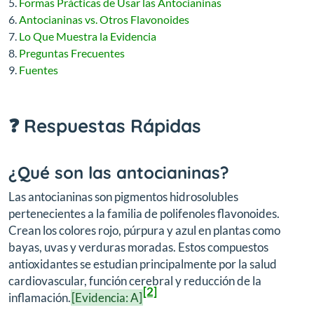
Formas Prácticas de Usar las Antocianinas
Antocianinas vs. Otros Flavonoides
Lo Que Muestra la Evidencia
Preguntas Frecuentes
Fuentes
❓ Respuestas Rápidas
¿Qué son las antocianinas?
Las antocianinas son pigmentos hidrosolubles
pertenecientes a la familia de polifenoles flavonoides.
Crean los colores rojo, púrpura y azul en plantas como
bayas, uvas y verduras moradas. Estos compuestos
antioxidantes se estudian principalmente por la salud
cardiovascular, función cerebral y reducción de la
[2]
inflamación.
[Evidencia: A]