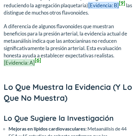
[9]
reduciendo la agregación plaquetaria)
[Evidencia: B]
las
distingue de muchos otros flavonoides.
A diferencia de algunos flavonoides que muestran
beneficios para la presión arterial, la evidencia actual de
metaanálisis indica que las antocianinas no reducen
significativamente la presión arterial. Esta evaluación
honesta ayuda a establecer expectativas realistas.
[6]
[Evidencia: A]
Lo Que Muestra la Evidencia (Y Lo
Que No Muestra)
Lo Que Sugiere la Investigación
Mejoras en lípidos cardiovasculares:
Metaanálisis de 44
ECA y 15 estudios de cohorte confirman que las