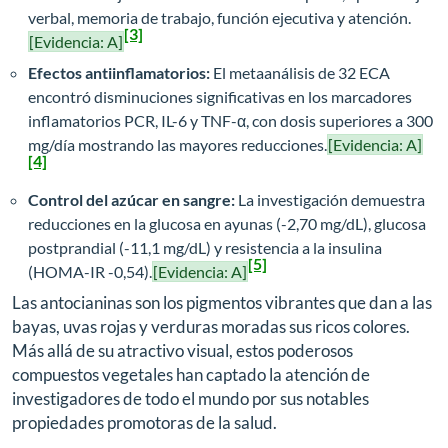
verbal, memoria de trabajo, función ejecutiva y atención.
[3]
[Evidencia: A]
Efectos antiinflamatorios:
El metaanálisis de 32 ECA
encontró disminuciones significativas en los marcadores
inflamatorios PCR, IL-6 y TNF-α, con dosis superiores a 300
mg/día mostrando las mayores reducciones.
[Evidencia: A]
[4]
Control del azúcar en sangre:
La investigación demuestra
reducciones en la glucosa en ayunas (-2,70 mg/dL), glucosa
postprandial (-11,1 mg/dL) y resistencia a la insulina
[5]
(HOMA-IR -0,54).
[Evidencia: A]
Las antocianinas son los pigmentos vibrantes que dan a las
bayas, uvas rojas y verduras moradas sus ricos colores.
Más allá de su atractivo visual, estos poderosos
compuestos vegetales han captado la atención de
investigadores de todo el mundo por sus notables
propiedades promotoras de la salud.