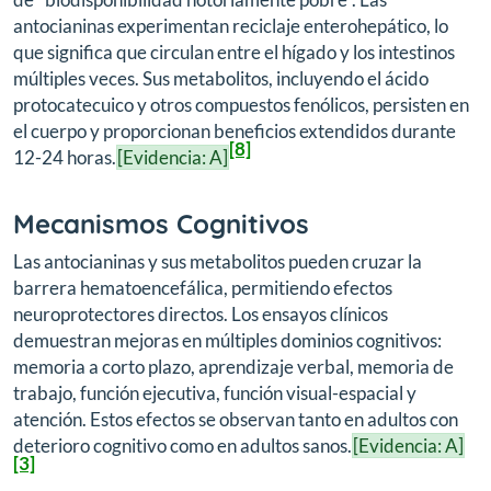
antocianinas experimentan reciclaje enterohepático, lo
que significa que circulan entre el hígado y los intestinos
múltiples veces. Sus metabolitos, incluyendo el ácido
protocatecuico y otros compuestos fenólicos, persisten en
el cuerpo y proporcionan beneficios extendidos durante
[8]
12-24 horas.
[Evidencia: A]
Mecanismos Cognitivos
Las antocianinas y sus metabolitos pueden cruzar la
barrera hematoencefálica, permitiendo efectos
neuroprotectores directos. Los ensayos clínicos
demuestran mejoras en múltiples dominios cognitivos:
memoria a corto plazo, aprendizaje verbal, memoria de
trabajo, función ejecutiva, función visual-espacial y
atención. Estos efectos se observan tanto en adultos con
deterioro cognitivo como en adultos sanos.
[Evidencia: A]
[3]