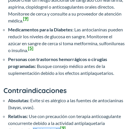
aspirina, clopidogrel o anticoagulantes orales directos.
Monitoree de cerca y consulte a su proveedor de atención
[9]
médica.
Medicamentos para la Diabetes:
Las antocianinas pueden
reducir los niveles de glucosa en sangre. Monitoree el
azúcar en sangre de cerca si toma metformina, sulfonilureas
[5]
o insulina.
Personas con trastornos hemorrágicos o cirugías
programadas:
Busque consejo médico antes de la
suplementación debido a los efectos antiplaquetarios.
Contraindicaciones
Absolutas:
Evite si es alérgico a las fuentes de antocianinas
(bayas, uvas).
Relativas:
Use con precaución con terapia anticoagulante
concurrente debido a la actividad antiplaquetaria
[9]