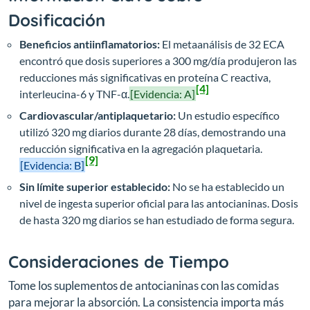
Dosificación
Beneficios antiinflamatorios:
El metaanálisis de 32 ECA
encontró que dosis superiores a 300 mg/día produjeron las
reducciones más significativas en proteína C reactiva,
[4]
interleucina-6 y TNF-α.
[Evidencia: A]
Cardiovascular/antiplaquetario:
Un estudio específico
utilizó 320 mg diarios durante 28 días, demostrando una
reducción significativa en la agregación plaquetaria.
[9]
[Evidencia: B]
Sin límite superior establecido:
No se ha establecido un
nivel de ingesta superior oficial para las antocianinas. Dosis
de hasta 320 mg diarios se han estudiado de forma segura.
Consideraciones de Tiempo
Tome los suplementos de antocianinas con las comidas
para mejorar la absorción. La consistencia importa más