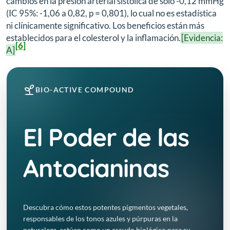
cambios en la presión arterial sistólica de solo -0,12 mmHg
(IC 95%: -1,06 a 0,82, p = 0,801), lo cual no es estadística
ni clínicamente significativo. Los beneficios están más
establecidos para el colesterol y la inflamación.
[Evidencia:
[6]
A]
BIO-ACTIVE COMPOUND
El Poder de las
Antocianinas
Descubra cómo estos potentes pigmentos vegetales,
responsables de los tonos azules y púrpuras en la
naturaleza, actúan como un escudo biológico para su