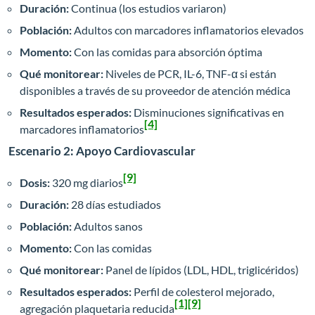
Duración:
Continua (los estudios variaron)
Población:
Adultos con marcadores inflamatorios elevados
Momento:
Con las comidas para absorción óptima
Qué monitorear:
Niveles de PCR, IL-6, TNF-α si están
disponibles a través de su proveedor de atención médica
Resultados esperados:
Disminuciones significativas en
[4]
marcadores inflamatorios
Escenario 2: Apoyo Cardiovascular
[9]
Dosis:
320 mg diarios
Duración:
28 días estudiados
Población:
Adultos sanos
Momento:
Con las comidas
Qué monitorear:
Panel de lípidos (LDL, HDL, triglicéridos)
Resultados esperados:
Perfil de colesterol mejorado,
[1]
[9]
agregación plaquetaria reducida