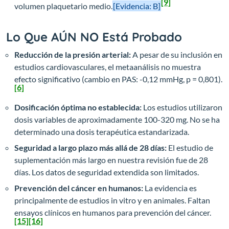
[9]
volumen plaquetario medio.
[Evidencia: B]
Lo Que AÚN NO Está Probado
Reducción de la presión arterial:
A pesar de su inclusión en
estudios cardiovasculares, el metaanálisis no muestra
efecto significativo (cambio en PAS: -0,12 mmHg, p = 0,801).
[6]
Dosificación óptima no establecida:
Los estudios utilizaron
dosis variables de aproximadamente 100-320 mg. No se ha
determinado una dosis terapéutica estandarizada.
Seguridad a largo plazo más allá de 28 días:
El estudio de
suplementación más largo en nuestra revisión fue de 28
días. Los datos de seguridad extendida son limitados.
Prevención del cáncer en humanos:
La evidencia es
principalmente de estudios in vitro y en animales. Faltan
ensayos clínicos en humanos para prevención del cáncer.
[15]
[16]