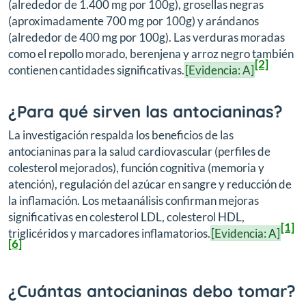
(alrededor de 1.400 mg por 100g), grosellas negras
(aproximadamente 700 mg por 100g) y arándanos
(alrededor de 400 mg por 100g). Las verduras moradas
como el repollo morado, berenjena y arroz negro también
[2]
contienen cantidades significativas.
[Evidencia: A]
¿Para qué sirven las antocianinas?
La investigación respalda los beneficios de las
antocianinas para la salud cardiovascular (perfiles de
colesterol mejorados), función cognitiva (memoria y
atención), regulación del azúcar en sangre y reducción de
la inflamación. Los metaanálisis confirman mejoras
significativas en colesterol LDL, colesterol HDL,
[1]
triglicéridos y marcadores inflamatorios.
[Evidencia: A]
[6]
¿Cuántas antocianinas debo tomar?