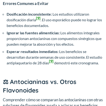
Errores Comunes a Evitar
Dosificación inconsistente:
Los estudios utilizaron
[9]
dosificación diaria
. El uso esporádico puede no lograr los
beneficios documentados.
Ignorar las fuentes alimenticias:
Los alimentos integrales
proporcionan antocianinas con compuestos sinérgicos que
pueden mejorar la absorción y los efectos.
Esperar resultados inmediatos:
Los beneficios se
desarrollan durante semanas de uso consistente. El estudio
[9]
antiplaquetario de 28 días
demostró este cronograma.
⚖️ Antocianinas vs. Otros
Flavonoides
Comprender cómo se comparan las antocianinas con otras
subclases de flavonoides ayuda a aclarar sus beneficios