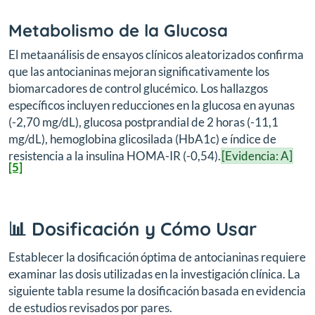
Metabolismo de la Glucosa
El metaanálisis de ensayos clínicos aleatorizados confirma
que las antocianinas mejoran significativamente los
biomarcadores de control glucémico. Los hallazgos
específicos incluyen reducciones en la glucosa en ayunas
(-2,70 mg/dL), glucosa postprandial de 2 horas (-11,1
mg/dL), hemoglobina glicosilada (HbA1c) e índice de
resistencia a la insulina HOMA-IR (-0,54).
[Evidencia: A]
[5]
📊 Dosificación y Cómo Usar
Establecer la dosificación óptima de antocianinas requiere
examinar las dosis utilizadas en la investigación clínica. La
siguiente tabla resume la dosificación basada en evidencia
de estudios revisados por pares.