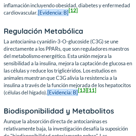
inflamación incluyendo obesidad, diabetes y enfermedad
[12]
cardiovascular.
[Evidencia: B]
Regulación Metabólica
La antocianina cyanidin-3-O-glucoside (C3G) se une
directamente a los PPARs, que son reguladores maestros
del metabolismo energético. Esta unión mejora la
sensibilidad a la insulina, mejora la captación de glucosa en
las células y reduce los triglicéridos. Los estudios en
animales muestran que C3G alivia la resistencia a la
insulina a través de la función mejorada de los hepatocitos
[13]
[11]
(células del hígado).
[Evidencia: B]
Biodisponibilidad y Metabolitos
Aunque la absorción directa de antocianinas es
relativamente baja, la investigación desafía la suposición
de "biodisponibilidad notoriamente pobre". Las