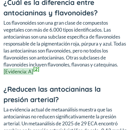
¿Cuál es la diferencia entre
antocianinas y flavonoides?
Los flavonoides son una gran clase de compuestos
vegetales con más de 6.000 tipos identificados. Las
antocianinas son una subclase específica de flavonoides
responsable de la pigmentación roja, púrpura y azul. Todas
las antocianinas son flavonoides, pero no todos los
flavonoides son antocianinas. Otras subclases de
flavonoides incluyen flavonoles, flavonas y catequinas.
[2]
[Evidencia: A]
¿Reducen las antocianinas la
presión arterial?
La evidencia actual de metaanálisis muestra que las
antocianinas no reducen significativamente la presión
arterial. Un metaanálisis de 2025 de 29 ECA encontró