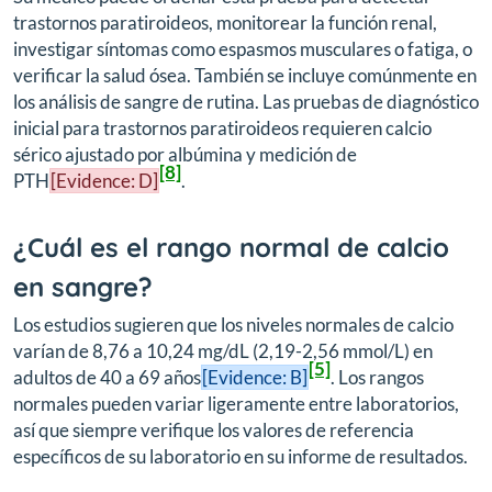
trastornos paratiroideos, monitorear la función renal,
investigar síntomas como espasmos musculares o fatiga, o
verificar la salud ósea. También se incluye comúnmente en
los análisis de sangre de rutina. Las pruebas de diagnóstico
inicial para trastornos paratiroideos requieren calcio
sérico ajustado por albúmina y medición de
[8]
PTH
[Evidence: D]
.
¿Cuál es el rango normal de calcio
en sangre?
Los estudios sugieren que los niveles normales de calcio
varían de 8,76 a 10,24 mg/dL (2,19-2,56 mmol/L) en
[5]
adultos de 40 a 69 años
[Evidence: B]
. Los rangos
normales pueden variar ligeramente entre laboratorios,
así que siempre verifique los valores de referencia
específicos de su laboratorio en su informe de resultados.