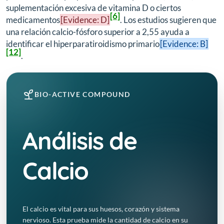
suplementación excesiva de vitamina D o ciertos
[6]
medicamentos
[Evidence: D]
. Los estudios sugieren que
una relación calcio-fósforo superior a 2,55 ayuda a
identificar el hiperparatiroidismo primario
[Evidence: B]
[12]
.
BIO-ACTIVE COMPOUND
Análisis de
Calcio
El calcio es vital para sus huesos, corazón y sistema
nervioso. Esta prueba mide la cantidad de calcio en su