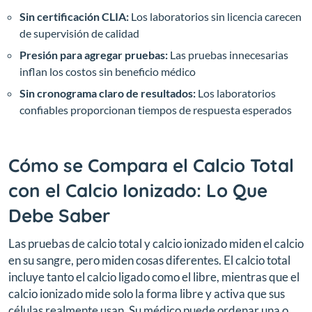
Sin certificación CLIA:
Los laboratorios sin licencia carecen
de supervisión de calidad
Presión para agregar pruebas:
Las pruebas innecesarias
inflan los costos sin beneficio médico
Sin cronograma claro de resultados:
Los laboratorios
confiables proporcionan tiempos de respuesta esperados
Cómo se Compara el Calcio Total
con el Calcio Ionizado: Lo Que
Debe Saber
Las pruebas de calcio total y calcio ionizado miden el calcio
en su sangre, pero miden cosas diferentes. El calcio total
incluye tanto el calcio ligado como el libre, mientras que el
calcio ionizado mide solo la forma libre y activa que sus
células realmente usan. Su médico puede ordenar una o