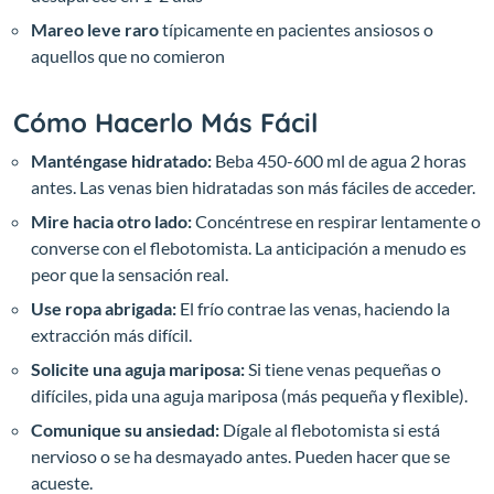
Mareo leve raro
típicamente en pacientes ansiosos o
aquellos que no comieron
Cómo Hacerlo Más Fácil
Manténgase hidratado:
Beba 450-600 ml de agua 2 horas
antes. Las venas bien hidratadas son más fáciles de acceder.
Mire hacia otro lado:
Concéntrese en respirar lentamente o
converse con el flebotomista. La anticipación a menudo es
peor que la sensación real.
Use ropa abrigada:
El frío contrae las venas, haciendo la
extracción más difícil.
Solicite una aguja mariposa:
Si tiene venas pequeñas o
difíciles, pida una aguja mariposa (más pequeña y flexible).
Comunique su ansiedad:
Dígale al flebotomista si está
nervioso o se ha desmayado antes. Pueden hacer que se
acueste.