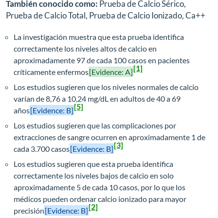
También conocido como:
Prueba de Calcio Sérico,
Prueba de Calcio Total, Prueba de Calcio Ionizado, Ca++
La investigación muestra que esta prueba identifica
correctamente los niveles altos de calcio en
aproximadamente 97 de cada 100 casos en pacientes
[1]
críticamente enfermos
[Evidence: A]
Los estudios sugieren que los niveles normales de calcio
varían de 8,76 a 10,24 mg/dL en adultos de 40 a 69
[5]
años
[Evidence: B]
Los estudios sugieren que las complicaciones por
extracciones de sangre ocurren en aproximadamente 1 de
[3]
cada 3.700 casos
[Evidence: B]
Los estudios sugieren que esta prueba identifica
correctamente los niveles bajos de calcio en solo
aproximadamente 5 de cada 10 casos, por lo que los
médicos pueden ordenar calcio ionizado para mayor
[2]
precisión
[Evidence: B]