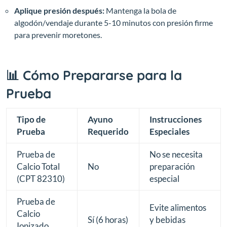
Aplique presión después:
Mantenga la bola de
algodón/vendaje durante 5-10 minutos con presión firme
para prevenir moretones.
📊 Cómo Prepararse para la
Prueba
Tipo de
Ayuno
Instrucciones
Prueba
Requerido
Especiales
Prueba de
No se necesita
Calcio Total
No
preparación
(CPT 82310)
especial
Prueba de
Evite alimentos
Calcio
Sí (6 horas)
y bebidas
Ionizado