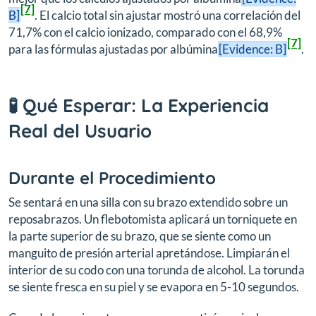
[7]
B]
. El calcio total sin ajustar mostró una correlación del
71,7% con el calcio ionizado, comparado con el 68,9%
[7]
para las fórmulas ajustadas por albúmina
[Evidence: B]
.
🧪 Qué Esperar: La Experiencia
Real del Usuario
Durante el Procedimiento
Se sentará en una silla con su brazo extendido sobre un
reposabrazos. Un flebotomista aplicará un torniquete en
la parte superior de su brazo, que se siente como un
manguito de presión arterial apretándose. Limpiarán el
interior de su codo con una torunda de alcohol. La torunda
se siente fresca en su piel y se evapora en 5-10 segundos.