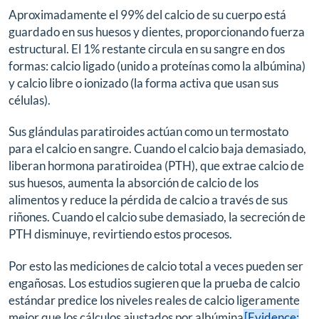
Aproximadamente el 99% del calcio de su cuerpo está
guardado en sus huesos y dientes, proporcionando fuerza
estructural. El 1% restante circula en su sangre en dos
formas: calcio ligado (unido a proteínas como la albúmina)
y calcio libre o ionizado (la forma activa que usan sus
células).
Sus glándulas paratiroides actúan como un termostato
para el calcio en sangre. Cuando el calcio baja demasiado,
liberan hormona paratiroidea (PTH), que extrae calcio de
sus huesos, aumenta la absorción de calcio de los
alimentos y reduce la pérdida de calcio a través de sus
riñones. Cuando el calcio sube demasiado, la secreción de
PTH disminuye, revirtiendo estos procesos.
Por esto las mediciones de calcio total a veces pueden ser
engañosas. Los estudios sugieren que la prueba de calcio
estándar predice los niveles reales de calcio ligeramente
mejor que los cálculos ajustados por albúmina
[Evidence: