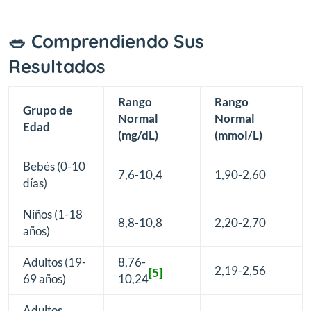
🥗 Comprendiendo Sus
Resultados
Rango
Rango
Grupo de
Normal
Normal
Edad
(mg/dL)
(mmol/L)
Bebés (0-10
7,6-10,4
1,90-2,60
días)
Niños (1-18
8,8-10,8
2,20-2,70
años)
Adultos (19-
8,76-
2,19-2,56
[5]
69 años)
10,24
Adultos