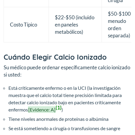
cirugía
$50-$100 (
$22-$50 (incluido
menudo
Costo Típico
en paneles
orden
metabólicos)
separada)
Cuándo Elegir Calcio Ionizado
Su médico puede ordenar específicamente calcio ionizado
si usted:
Está críticamente enfermo o en la UCI (la investigación
muestra que el calcio total tiene precisión limitada para
detectar calcio ionizado bajo en pacientes críticamente
[1]
enfermos
[Evidence: A]
)
Tiene niveles anormales de proteínas o albúmina
Se está sometiendo a cirugía o transfusiones de sangre