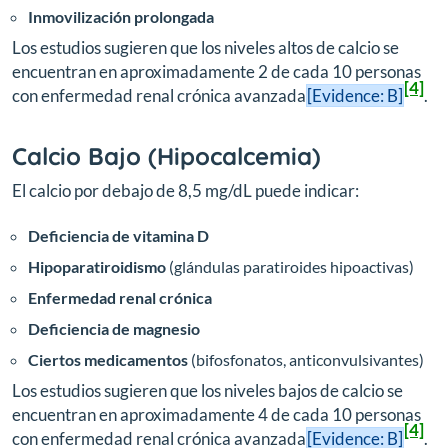
Inmovilización prolongada
Los estudios sugieren que los niveles altos de calcio se
encuentran en aproximadamente 2 de cada 10 personas
[4]
con enfermedad renal crónica avanzada
[Evidence: B]
.
Calcio Bajo (Hipocalcemia)
El calcio por debajo de 8,5 mg/dL puede indicar:
Deficiencia de vitamina D
Hipoparatiroidismo
(glándulas paratiroides hipoactivas)
Enfermedad renal crónica
Deficiencia de magnesio
Ciertos medicamentos
(bifosfonatos, anticonvulsivantes)
Los estudios sugieren que los niveles bajos de calcio se
encuentran en aproximadamente 4 de cada 10 personas
[4]
con enfermedad renal crónica avanzada
[Evidence: B]
.