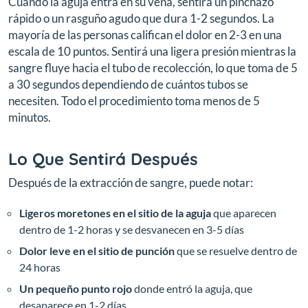
Cuando la aguja entra en su vena, sentirá un pinchazo
rápido o un rasguño agudo que dura 1-2 segundos. La
mayoría de las personas califican el dolor en 2-3 en una
escala de 10 puntos. Sentirá una ligera presión mientras la
sangre fluye hacia el tubo de recolección, lo que toma de 5
a 30 segundos dependiendo de cuántos tubos se
necesiten. Todo el procedimiento toma menos de 5
minutos.
Lo Que Sentirá Después
Después de la extracción de sangre, puede notar:
Ligeros moretones en el sitio de la aguja
que aparecen
dentro de 1-2 horas y se desvanecen en 3-5 días
Dolor leve en el sitio de punción
que se resuelve dentro de
24 horas
Un pequeño punto rojo
donde entró la aguja, que
desaparece en 1-2 días