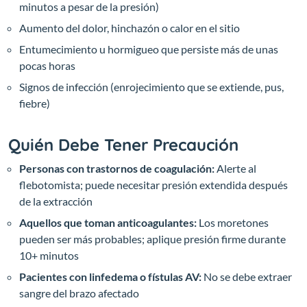
minutos a pesar de la presión)
Aumento del dolor, hinchazón o calor en el sitio
Entumecimiento u hormigueo que persiste más de unas
pocas horas
Signos de infección (enrojecimiento que se extiende, pus,
fiebre)
Quién Debe Tener Precaución
Personas con trastornos de coagulación:
Alerte al
flebotomista; puede necesitar presión extendida después
de la extracción
Aquellos que toman anticoagulantes:
Los moretones
pueden ser más probables; aplique presión firme durante
10+ minutos
Pacientes con linfedema o fístulas AV:
No se debe extraer
sangre del brazo afectado