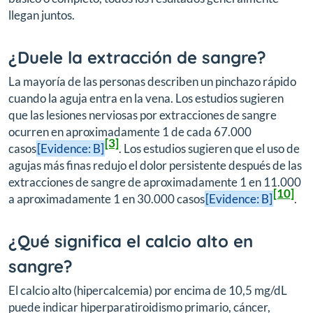
llegan juntos.
¿Duele la extracción de sangre?
La mayoría de las personas describen un pinchazo rápido
cuando la aguja entra en la vena. Los estudios sugieren
que las lesiones nerviosas por extracciones de sangre
ocurren en aproximadamente 1 de cada 67.000
[3]
casos
[Evidence: B]
. Los estudios sugieren que el uso de
agujas más finas redujo el dolor persistente después de las
extracciones de sangre de aproximadamente 1 en 11.000
[10]
a aproximadamente 1 en 30.000 casos
[Evidence: B]
.
¿Qué significa el calcio alto en
sangre?
El calcio alto (hipercalcemia) por encima de 10,5 mg/dL
puede indicar hiperparatiroidismo primario, cáncer,